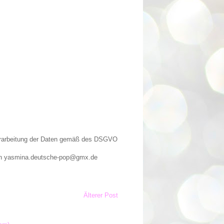
Verarbeitung der Daten gemäß des DSGVO
n an yasmina.deutsche-pop@gmx.de
Älterer Post