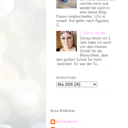
möchte mich mal
wieder bei euch in
eine kleine Blog-
Pause verabschieden :) Es is
soweit: Auf gehts nach Ägypten.
G...
1 Jahr is es her...
Genau heute vor 1
Jahr habe ich euch
von dem kleinen
Schritt für die
Menschheit, aber
den großen Schritt für mich
berichtet. Es war der Ta...
Archiv Posts
Rosa Wölkchen
Kaddyalonso