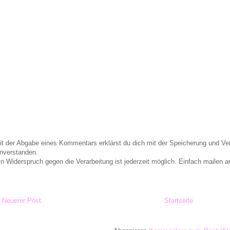
it der Abgabe eines Kommentars erklärst du dich mit der Speicherung und 
inverstanden.
in Widerspruch gegen die Verarbeitung ist jederzeit möglich. Einfach maile
Neuerer Post
Startseite