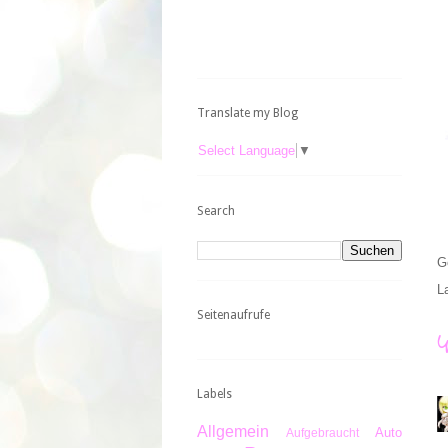
Translate my Blog
Select Language
▼
Search
G
L
Seitenaufrufe
Labels
Allgemein
Auto
Aufgebraucht