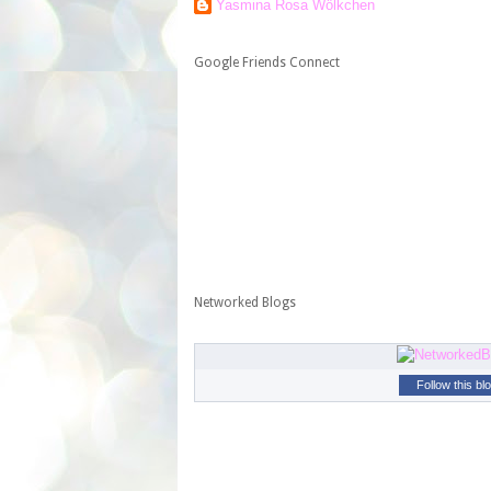
Yasmina Rosa Wölkchen
Google Friends Connect
Networked Blogs
Follow this bl