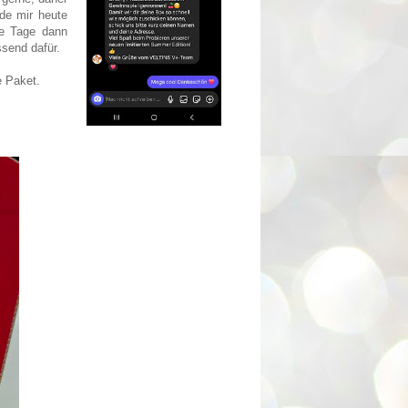
de mir heute
ie Tage dann
send dafür.
e Paket.