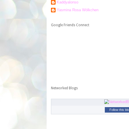
Kaddyalonso
Yasmina Rosa Wölkchen
Google Friends Connect
Networked Blogs
Follow this bl