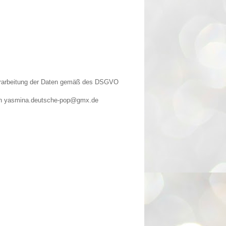
Verarbeitung der Daten gemäß des DSGVO
n an yasmina.deutsche-pop@gmx.de