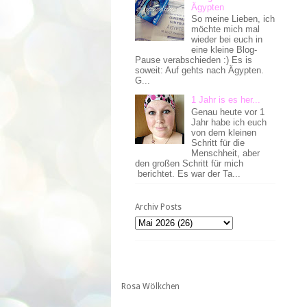
Ägypten
So meine Lieben, ich
möchte mich mal
wieder bei euch in
eine kleine Blog-
Pause verabschieden :) Es is
soweit: Auf gehts nach Ägypten.
G...
1 Jahr is es her...
Genau heute vor 1
Jahr habe ich euch
von dem kleinen
Schritt für die
Menschheit, aber
den großen Schritt für mich
berichtet. Es war der Ta...
Archiv Posts
Rosa Wölkchen