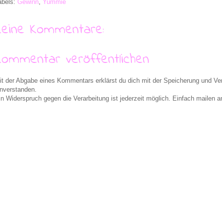
abels:
Gewinn
,
Yummie
Keine Kommentare:
Kommentar veröffentlichen
it der Abgabe eines Kommentars erklärst du dich mit der Speicherung und 
inverstanden.
in Widerspruch gegen die Verarbeitung ist jederzeit möglich. Einfach maile