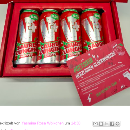
ekritzelt von
Yasmina Rosa Wölkchen
um
14:30