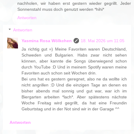
nachholen, wir haben erst gestern wieder gegrillt. Jeder
Sonnenstahl muss doch genutzt werden *hihi*
Antworten
Antworten
Yasmina Rosa Wölkchen
18. Mai 2026 um 11:05
Ja richtig gut =) Meine Favoriten waren Deutschland,
Schweden und Bulgarien. Habs zwar nicht sehen
können, aber kannte die Songs überwiegend schon
durch YouTube :D Und in meinem Spotify waren meine
Favoriten auch schon seit Wochen drin.
Bei uns hat es gestern geregnet, also ne da wollte ich
nicht angrillen :D Und die einzigen Tage an denen es
bisher abends mal sonnig und gut war, war ich im
Biergarten arbeiten *lach*. Aber spätestens nächste
Woche Freitag wird gegrillt, da hat eine Freundin
Geburtstag und in der Not sind wir in der Garage ^^
Antworten