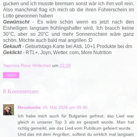
gucken und ich musste bremsen sonst wär ich ihm voll rein.
Also manchmal frag ich mich ob die ihren Führerschein im
Lotto gewonnen haben
Gewünscht
- Es wäre schön wenn es jetzt nach den
Eisheiligen langsam frühlingshafter wird. Ich brauch keine
30°C, aber so 20°C und mehr Sonnenschein wäre ganz
schön. Möchte auch bald mal angrillen :D
Gekauft
- Geburtstags-Karte bei Aldi, 10+1 Produkte bei dm
Geklickt
- RTL+, Joyn, Wetter. com, More Nutrition
Yasmina Rosa Wölkchen
um
22:20
Teilen
8 Kommentare:
Mesalunita
18. Mai 2026 um 09:40
Ich habe mich auch für Bulgarien gefreut, das Lied war
gleich in unserer Top 3 als es gespielt wurde. Man hat
richtig gemerkt, wie das Lied vom Publikum gefeiert wurde.
Und das mit dem Angrillen, solltest du wirklich mal langsam