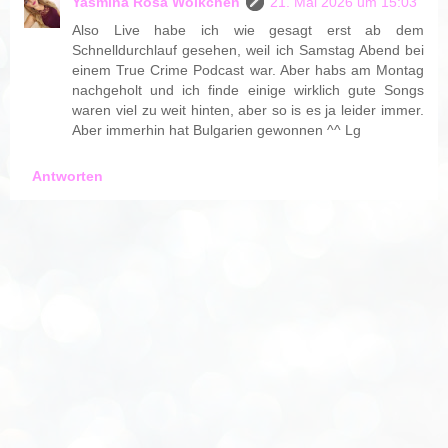
Yasmina Rosa Wölkchen
21. Mai 2026 um 15:03
Also Live habe ich wie gesagt erst ab dem
Schnelldurchlauf gesehen, weil ich Samstag Abend bei
einem True Crime Podcast war. Aber habs am Montag
nachgeholt und ich finde einige wirklich gute Songs
waren viel zu weit hinten, aber so is es ja leider immer.
Aber immerhin hat Bulgarien gewonnen ^^ Lg
Antworten