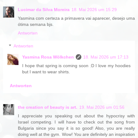
Lucimar da Silva Moreira
18. Mai 2026 um 15:29
Yasmina com certeza a primavera vai aparecer, desejo uma
ótima semana bjs.
Antworten
Antworten
Yasmina Rosa Wölkchen
18. Mai 2026 um 17:13
I hope that spring is coming soon :D I love my hoodies
but I want to wear shirts.
Antworten
the creation of beauty is art.
19. Mai 2026 um 01:56
I appreciate you speaking out about the hypocrisy with
Israel competing. I will have to check out the song from
Bulgaria since you say it is so good! Also, you are really
doing well at the gym. Wow! You are definitely an inspiration