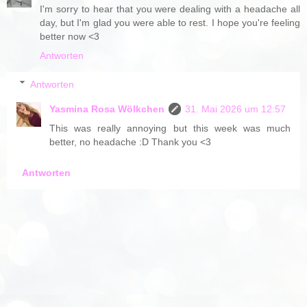
I'm sorry to hear that you were dealing with a headache all
day, but I'm glad you were able to rest. I hope you're feeling
better now <3
Antworten
Antworten
Yasmina Rosa Wölkchen
31. Mai 2026 um 12:57
This was really annoying but this week was much
better, no headache :D Thank you <3
Antworten