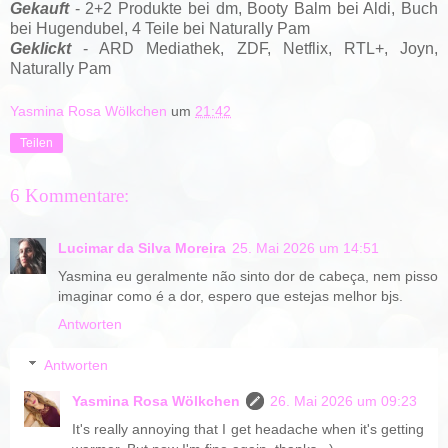
Gekauft
- 2+2 Produkte bei dm, Booty Balm bei Aldi, Buch
bei Hugendubel, 4 Teile bei Naturally Pam
Geklickt
- ARD Mediathek, ZDF, Netflix, RTL+, Joyn,
Naturally Pam
Yasmina Rosa Wölkchen
um
21:42
Teilen
6 Kommentare:
Lucimar da Silva Moreira
25. Mai 2026 um 14:51
Yasmina eu geralmente não sinto dor de cabeça, nem pisso
imaginar como é a dor, espero que estejas melhor bjs.
Antworten
Antworten
Yasmina Rosa Wölkchen
26. Mai 2026 um 09:23
It's really annoying that I get headache when it's getting