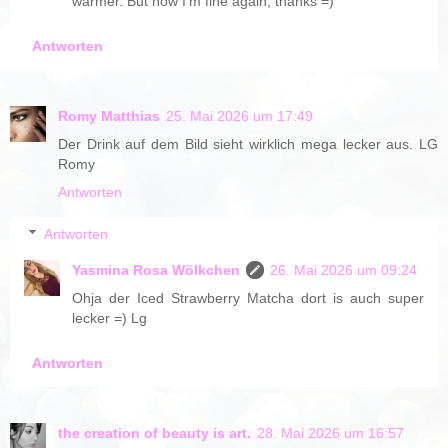
warmer. But now I'm fine again, thanks =)
Antworten
Romy Matthias
25. Mai 2026 um 17:49
Der Drink auf dem Bild sieht wirklich mega lecker aus. LG
Romy
Antworten
Antworten
Yasmina Rosa Wölkchen
26. Mai 2026 um 09:24
Ohja der Iced Strawberry Matcha dort is auch super
lecker =) Lg
Antworten
the creation of beauty is art.
28. Mai 2026 um 16:57