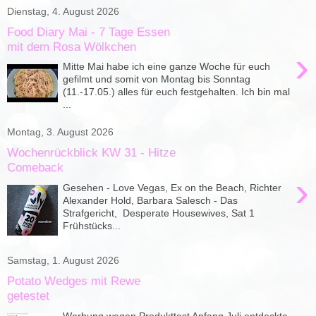
Dienstag, 4. August 2026
Food Diary Mai - 7 Tage Essen
mit dem Rosa Wölkchen
›
Mitte Mai habe ich eine ganze Woche für euch
gefilmt und somit von Montag bis Sonntag
(11.-17.05.) alles für euch festgehalten. Ich bin mal
...
Montag, 3. August 2026
Wochenrückblick KW 31 - Hitze
Comeback
›
Gesehen - Love Vegas, Ex on the Beach, Richter
Alexander Hold, Barbara Salesch - Das
Strafgericht, Desperate Housewives, Sat 1
Frühstücks...
Samstag, 1. August 2026
Potato Wedges mit Rewe
getestet
Werbung wegen Produkttest Anfang Juli entdeckte