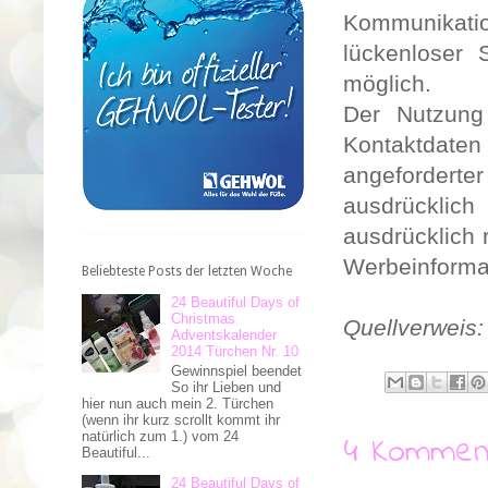
Kommunikati
lückenloser 
möglich.
Der Nutzung
Kontaktdate
angefordert
ausdrücklich
ausdrücklich 
Werbeinforma
Beliebteste Posts der letzten Woche
24 Beautiful Days of
Christmas
Quellverweis
Adventskalender
2014 Türchen Nr. 10
Gewinnspiel beendet
So ihr Lieben und
hier nun auch mein 2. Türchen
(wenn ihr kurz scrollt kommt ihr
natürlich zum 1.) vom 24
4 Kommen
Beautiful...
24 Beautiful Days of