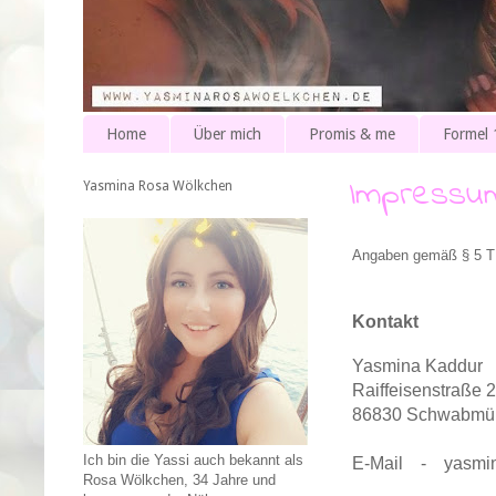
Home
Über mich
Promis & me
Formel 
Impressu
Yasmina Rosa Wölkchen
Angaben gemäß § 5 
Kontakt
Yasmina Kaddur
Raiffeisenstraße 2
86830 Schwabmü
Ich bin die Yassi auch bekannt als
E-Mail - yasmin
Rosa Wölkchen, 34 Jahre und