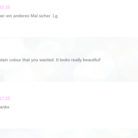
15:26
er ein anderes Mal sicher. Lg
ain colour that you wanted. It looks really beautiful!
17:25
hanks.