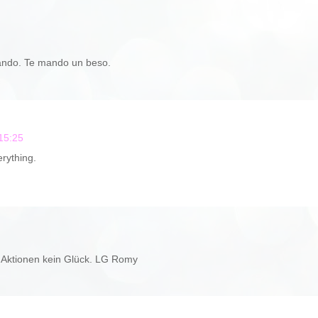
bando. Te mando un beso.
15:25
erything.
n Aktionen kein Glück. LG Romy