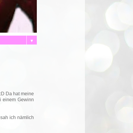
▼
 :D Da hat meine
ei einem Gewinn
 sah ich nämlich