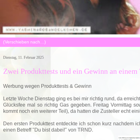
Dienstag, 11. Februar 2025
Zwei Produkttests und ein Gewinn an einem
Werbung wegen Produkttests & Gewinn
Letzte Woche Dienstag ging es bei mir richtig rund, da errei
Glücksfee mal so richtig Gas gegeben. Freitag Vormittag s
kommt noch ein weiterer Teil), da hatten die Zusteller echt eini
Den ersten Produkttest entdeckte ich schon kurz nachdem ic
einen Betreff "Du bist dabei!" von TRND.