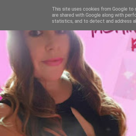
This site uses cookies from Google to d
are shared with Google along with perf
statistics, and to detect and address a