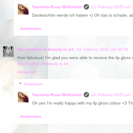
Yasmina Rosa Wölkchen
13. Februar 2025 um 
Dankeschön werde ich haben =) Oh das is schade, ab
Antworten
the creation of beauty is art.
13. Februar 2025 um 20:50
How fabulous! I'm glad you were able to receive the lip gloss st
the creation of beauty is art.
Antworten
Antworten
Yasmina Rosa Wölkchen
14. Februar 2025 um 
Oh yes I'm really happy with my lip gloss colour <3 T
Antworten