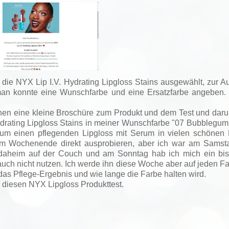
ür die NYX Lip I.V. Hydrating Lipgloss Stains ausgewählt, zur 
an konnte eine Wunschfarbe und eine Ersatzfarbe angeben.
hen eine kleine Broschüre zum Produkt und dem Test und daru
ydrating Lipgloss Stains in meiner Wunschfarbe "07 Bubblegum
 um einen pflegenden Lipgloss mit Serum in vielen schönen 
 am Wochenende direkt ausprobieren, aber ich war am Sams
daheim auf der Couch und am Sonntag hab ich mich ein bis
n auch nicht nutzen. Ich werde ihn diese Woche aber auf jeden Fa
das Pflege-Ergebnis und wie lange die Farbe halten wird.
diesen NYX Lipgloss Produkttest.