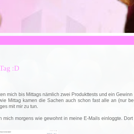
 Tag :D
chten mich bis Mittags nämlich zwei Produkttests und ein Gewinn
owie Mittag kamen die Sachen auch schon fast alle an (nur b
ges mit mir zu tun.
h mich morgens wie gewohnt in meine E-Mails einloggte. Dort