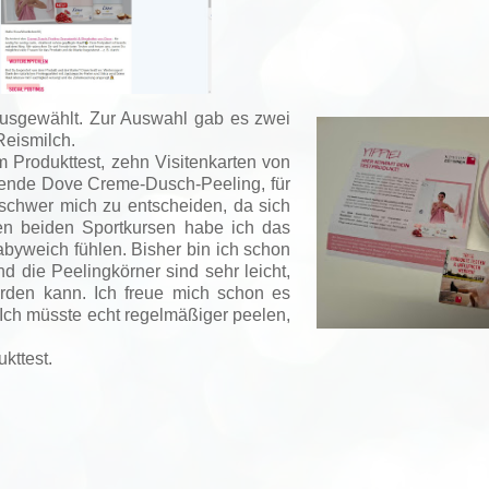
ausgewählt. Zur Auswahl gab es zwei
Reismilch.
 Produkttest, zehn Visitenkarten von
tende Dove Creme-Dusch-Peeling, für
t schwer mich zu entscheiden, da sich
n beiden Sportkursen habe ich das
babyweich fühlen. Bisher bin ich schon
nd die Peelingkörner sind sehr leicht,
erden kann. Ich freue mich schon es
. Ich müsste echt regelmäßiger peelen,
kttest.