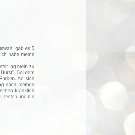
Auswahl gab es 5
 Ich habe meine
nter lag mein zu
 Burst". Bei dem
Farben. An sich
tag nach meinen
schen kränklich
ll testen und bin