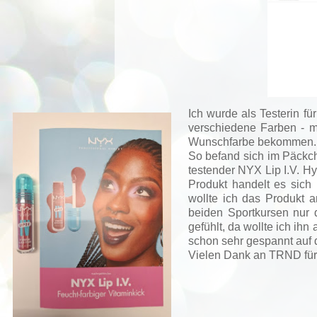
Ich wurde als Testerin f
verschiedene Farben - m
Wunschfarbe bekommen.
So befand sich im Päckc
testender NYX Lip I.V. H
Produkt handelt es sich
wollte ich das Produkt
beiden Sportkursen nur 
gefühlt, da wollte ich ih
schon sehr gespannt auf 
Vielen Dank an TRND für 