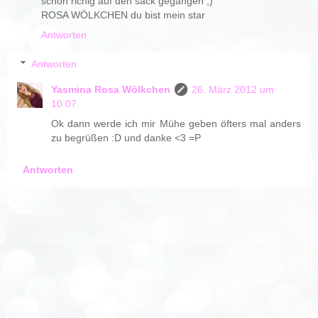
schon richig auf den sack gegangen ;)
ROSA WÖLKCHEN du bist mein star
Antworten
Antworten
Yasmina Rosa Wölkchen
26. März 2012 um
10:07
Ok dann werde ich mir Mühe geben öfters mal anders
zu begrüßen :D und danke <3 =P
Antworten