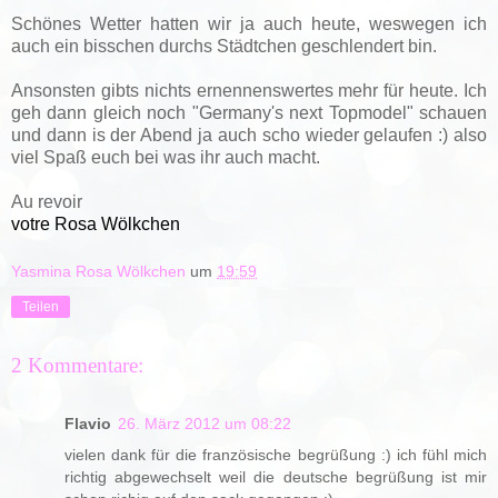
Schönes Wetter hatten wir ja auch heute, weswegen ich
auch ein bisschen durchs Städtchen geschlendert bin.
Ansonsten gibts nichts ernennenswertes mehr für heute. Ich
geh dann gleich noch "Germany's next Topmodel" schauen
und dann is der Abend ja auch scho wieder gelaufen :) also
viel Spaß euch bei was ihr auch macht.
Au revoir
votre Rosa Wölkchen
Yasmina Rosa Wölkchen
um
19:59
Teilen
2 Kommentare:
Flavio
26. März 2012 um 08:22
vielen dank für die französische begrüßung :) ich fühl mich
richtig abgewechselt weil die deutsche begrüßung ist mir