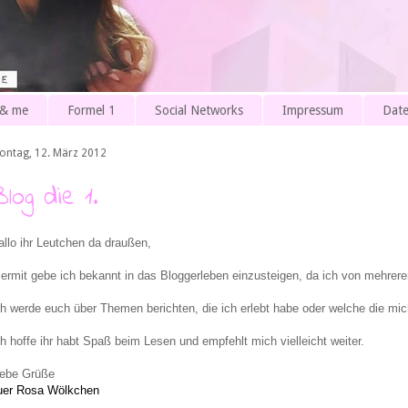
 & me
Formel 1
Social Networks
Impressum
Date
ontag, 12. März 2012
log die 1.
allo ihr Leutchen da draußen,
iermit gebe ich bekannt in das Bloggerleben einzusteigen, da ich von mehrere
ch werde euch über Themen berichten, die ich erlebt habe oder welche die mic
ch hoffe ihr habt Spaß beim Lesen und empfehlt mich vielleicht weiter.
iebe Grüße
uer Rosa Wölkchen