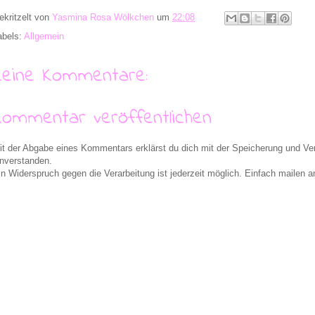
ekritzelt von
Yasmina Rosa Wölkchen
um
22:08
abels:
Allgemein
Keine Kommentare:
Kommentar veröffentlichen
it der Abgabe eines Kommentars erklärst du dich mit der Speicherung und 
inverstanden.
in Widerspruch gegen die Verarbeitung ist jederzeit möglich. Einfach maile