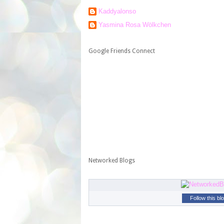
Kaddyalonso
Yasmina Rosa Wölkchen
Google Friends Connect
Networked Blogs
Follow this bl