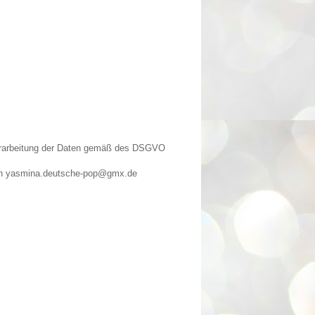
Verarbeitung der Daten gemäß des DSGVO
n an yasmina.deutsche-pop@gmx.de