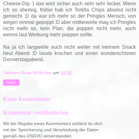
Cheese-Dip :) das wird sicher auch sehr sehr lecker. Wenn
ich so überleg, früher hab ich Tortilla Chips absolut nicht
gemocht :D da war ich mehr so der Pringles Mensch, von
wegen einmal gepoppt :D aber mittlerweile mag ich Pringles
nicht mehr so, kein Plan, die poppen nicht mehr, auch
wenns laut Werbung mehr poppen sollte.
Na ja ich langweile euch nicht weiter mit meinem Snack
heut Abend :D lassts krachen und einen wunderschönen
Donnerstagabend.
Yasmina Rosa Wölkchen
um
18:50
Teilen
Keine Kommentare:
Kommentar veröffentlichen
Mit der Abgabe eines Kommentars erklärst du dich
mit der Speicherung und Verarbeitung der Daten
gemäß des DSGVO einverstanden.