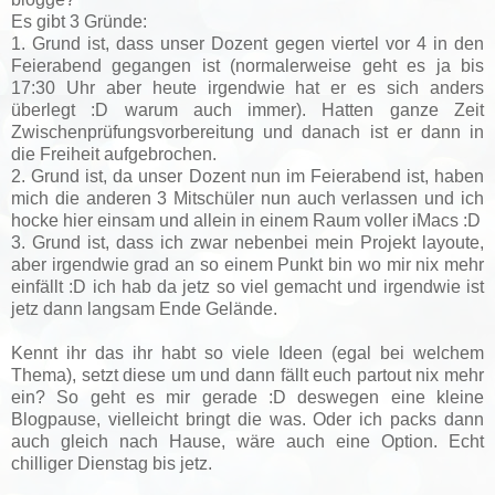
Es gibt 3 Gründe:
1. Grund ist, dass unser Dozent gegen viertel vor 4 in den
Feierabend gegangen ist (normalerweise geht es ja bis
17:30 Uhr aber heute irgendwie hat er es sich anders
überlegt :D warum auch immer). Hatten ganze Zeit
Zwischenprüfungsvorbereitung und danach ist er dann in
die Freiheit aufgebrochen.
2. Grund ist, da unser Dozent nun im Feierabend ist, haben
mich die anderen 3 Mitschüler nun auch verlassen und ich
hocke hier einsam und allein in einem Raum voller iMacs :D
3. Grund ist, dass ich zwar nebenbei mein Projekt layoute,
aber irgendwie grad an so einem Punkt bin wo mir nix mehr
einfällt :D ich hab da jetz so viel gemacht und irgendwie ist
jetz dann langsam Ende Gelände.
Kennt ihr das ihr habt so viele Ideen (egal bei welchem
Thema), setzt diese um und dann fällt euch partout nix mehr
ein? So geht es mir gerade :D deswegen eine kleine
Blogpause, vielleicht bringt die was. Oder ich packs dann
auch gleich nach Hause, wäre auch eine Option. Echt
chilliger Dienstag bis jetz.