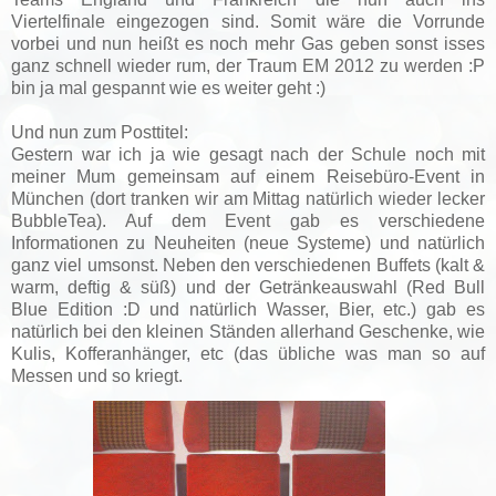
Viertelfinale eingezogen sind. Somit wäre die Vorrunde
vorbei und nun heißt es noch mehr Gas geben sonst isses
ganz schnell wieder rum, der Traum EM 2012 zu werden :P
bin ja mal gespannt wie es weiter geht :)
Und nun zum Posttitel:
Gestern war ich ja wie gesagt nach der Schule noch mit
meiner Mum gemeinsam auf einem Reisebüro-Event in
München (dort tranken wir am Mittag natürlich wieder lecker
BubbleTea). Auf dem Event gab es verschiedene
Informationen zu Neuheiten (neue Systeme) und natürlich
ganz viel umsonst. Neben den verschiedenen Buffets (kalt &
warm, deftig & süß) und der Getränkeauswahl (Red Bull
Blue Edition :D und natürlich Wasser, Bier, etc.) gab es
natürlich bei den kleinen Ständen allerhand Geschenke, wie
Kulis, Kofferanhänger, etc (das übliche was man so auf
Messen und so kriegt.