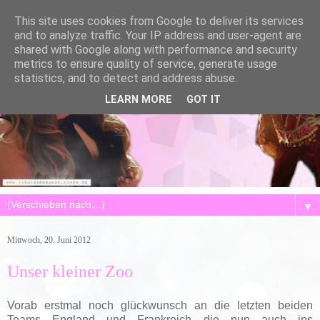
This site uses cookies from Google to deliver its services
and to analyze traffic. Your IP address and user-agent are
shared with Google along with performance and security
metrics to ensure quality of service, generate usage
statistics, and to detect and address abuse.
LEARN MORE
GOT IT
▼
Mittwoch, 20. Juni 2012
Unser kleiner Zoo
Vorab erstmal noch glückwunsch an die letzten beiden
Teams England und Frankreich die nun auch ins