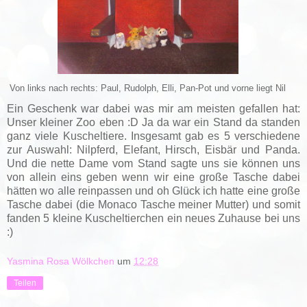
Von links nach rechts: Paul, Rudolph, Elli, Pan-Pot und vorne liegt Nil
Ein Geschenk war dabei was mir am meisten gefallen hat:
Unser kleiner Zoo eben :D Ja da war ein Stand da standen
ganz viele Kuscheltiere. Insgesamt gab es 5 verschiedene
zur Auswahl: Nilpferd, Elefant, Hirsch, Eisbär und Panda.
Und die nette Dame vom Stand sagte uns sie können uns
von allein eins geben wenn wir eine große Tasche dabei
hätten wo alle reinpassen und oh Glück ich hatte eine große
Tasche dabei (die Monaco Tasche meiner Mutter) und somit
fanden 5 kleine Kuscheltierchen ein neues Zuhause bei uns
:)
Yasmina Rosa Wölkchen
um
12:28
Teilen