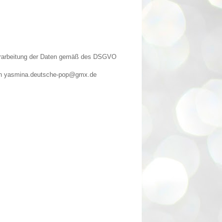
Verarbeitung der Daten gemäß des DSGVO
n an yasmina.deutsche-pop@gmx.de