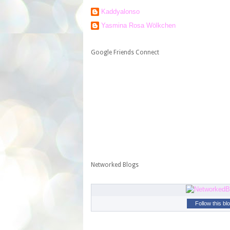
Kaddyalonso
Yasmina Rosa Wölkchen
Google Friends Connect
Networked Blogs
Follow this bl