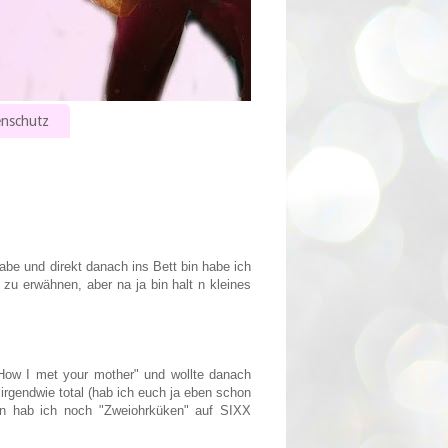
nschutz
habe und direkt danach ins Bett bin habe ich
zu erwähnen, aber na ja bin halt n kleines
"How I met your mother" und wollte danach
irgendwie total (hab ich euch ja eben schon
en hab ich noch "Zweiohrküken" auf SIXX