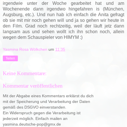
irgendwie unter der Woche gearbeitet hat und am
Wochenende dann irgendwo hingefahren is (München,
Augsburg, etc.). Und nun hab ich einfach die Anita gefragt
ob sie mit mir noch gehen will und ja so gehen wir heute in
den Film. Grad noch rechtzeitig, weil der läuft jetz dann
langsam aus und sehen wollt ich ihn schon noch, allein
wegen dem Schauspieler von HIMYM :)
Yasmina Rosa Wölkchen
um
11:35
Teilen
Keine Kommentare:
Kommentar veröffentlichen
Mit der Abgabe eines Kommentars erklärst du dich
mit der Speicherung und Verarbeitung der Daten
gemäß des DSGVO einverstanden.
Ein Widerspruch gegen die Verarbeitung ist
jederzeit möglich. Einfach mailen an
yasmina.deutsche-pop@gmx.de