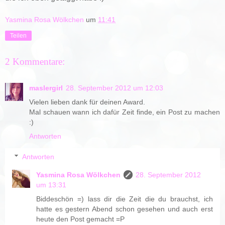
Yasmina Rosa Wölkchen
um
11:41
Teilen
2 Kommentare:
maslergirl
28. September 2012 um 12:03
Vielen lieben dank für deinen Award.
Mal schauen wann ich dafür Zeit finde, ein Post zu machen
:)
Antworten
Antworten
Yasmina Rosa Wölkchen
28. September 2012
um 13:31
Biddeschön =) lass dir die Zeit die du brauchst, ich
hatte es gestern Abend schon gesehen und auch erst
heute den Post gemacht =P