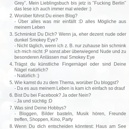
Grey". Mein Lieblingsbuch bis jetz is "Fucking Berlin"
das lese ich auch immer mal wieder :)
Worüber führst Du einen Blog?
- Über alles was mir einfällt :D alles Mögliche aus
meinem Leben
Schminkst Du Dich? Wenn ja, eher dezent nude oder
dunkel Smokey Eye?
- Nicht täglich, wenn ich z. B. nur zuhause bin schmink
ich mich nicht :P sonst aber überwiegend Nude und zu
besonderen Anlässen mal Smokey Eye
Trägst du künstliche Fingernägel oder sind Deine
Nägel natürlich?
- Natürlich :)
Wie kamst du zu dem Thema, worüber Du bloggst?
- Da es aus meinem Leben is kam ich einfach so drauf
Bist Du bei Facebook? Ja oder Nein?
- Ja und süchtig :D
Was sind Deine Hobbys?
- Bloggen, Bilder basteln, Musik hören, Freunde
treffen, Shoppen, Kino, Party
Wenn Du dich entscheiden könntest: Haus am See