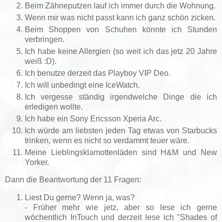
Beim Zähneputzen lauf ich immer durch die Wohnung.
Wenn mir was nicht passt kann ich ganz schön zicken.
Beim Shoppen von Schuhen könnte ich Stunden
verbringen.
Ich habe keine Allergien (so weit ich das jetz 20 Jahre
weiß :D).
Ich benutze derzeit das Playboy VIP Deo.
Ich will unbedingt eine IceWatch.
Ich vergesse ständig irgendwelche Dinge die ich
erledigen wollte.
Ich habe ein Sony Ericsson Xperia Arc.
Ich würde am liebsten jeden Tag etwas von Starbucks
trinken, wenn es nicht so verdammt teuer wäre.
Meine Lieblingsklamottenläden sind H&M und New
Yorker.
Dann die Beantwortung der 11 Fragen:
Liest Du gerne? Wenn ja, was?
- Früher mehr wie jetz, aber so lese ich gerne
wöchentlich InTouch und derzeit lese ich "Shades of