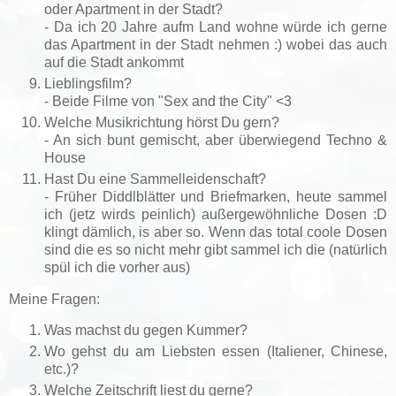
oder Apartment in der Stadt?
- Da ich 20 Jahre aufm Land wohne würde ich gerne
das Apartment in der Stadt nehmen :) wobei das auch
auf die Stadt ankommt
Lieblingsfilm?
- Beide Filme von "Sex and the City" <3
Welche Musikrichtung hörst Du gern?
- An sich bunt gemischt, aber überwiegend Techno &
House
Hast Du eine Sammelleidenschaft?
- Früher Diddlblätter und Briefmarken, heute sammel
ich (jetz wirds peinlich) außergewöhnliche Dosen :D
klingt dämlich, is aber so. Wenn das total coole Dosen
sind die es so nicht mehr gibt sammel ich die (natürlich
spül ich die vorher aus)
Meine Fragen:
Was machst du gegen Kummer?
Wo gehst du am Liebsten essen (Italiener, Chinese,
etc.)?
Welche Zeitschrift liest du gerne?