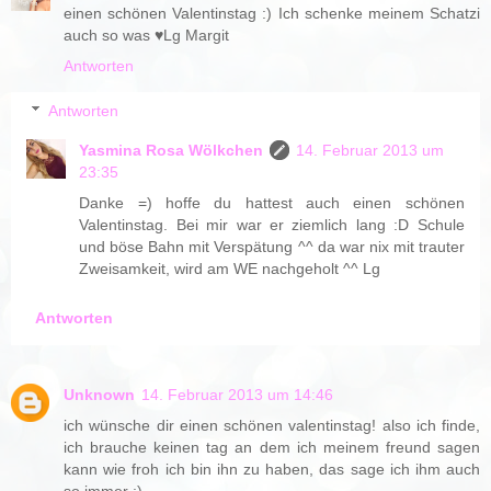
einen schönen Valentinstag :) Ich schenke meinem Schatzi
auch so was ♥Lg Margit
Antworten
Antworten
Yasmina Rosa Wölkchen
14. Februar 2013 um
23:35
Danke =) hoffe du hattest auch einen schönen
Valentinstag. Bei mir war er ziemlich lang :D Schule
und böse Bahn mit Verspätung ^^ da war nix mit trauter
Zweisamkeit, wird am WE nachgeholt ^^ Lg
Antworten
Unknown
14. Februar 2013 um 14:46
ich wünsche dir einen schönen valentinstag! also ich finde,
ich brauche keinen tag an dem ich meinem freund sagen
kann wie froh ich bin ihn zu haben, das sage ich ihm auch