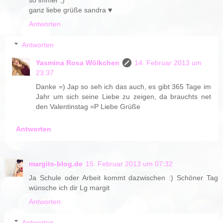
so immer ;)
ganz liebe grüße sandra ♥
Antworten
Antworten
Yasmina Rosa Wölkchen
14. Februar 2013 um
23:37
Danke =) Jap so seh ich das auch, es gibt 365 Tage im
Jahr um sich seine Liebe zu zeigen, da brauchts net
den Valentinstag =P Liebe Grüße
Antworten
margits-blog.de
15. Februar 2013 um 07:32
Ja Schule oder Arbeit kommt dazwischen :) Schöner Tag
wünsche ich dir Lg margit
Antworten
Antworten