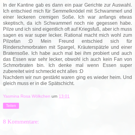
In der Kantine gab es dann ein paar Gerichte zur Auswahl.
Ich entschied mich für Semmelknödel mit Schwammerl und
einer leckeren cremigen Soße. Ich war anfangs etwas
skeptisch, da ich Schwammerl noch nie gegessen habe.
Pilze und ich sind eigentlich oft auf Kriegsfuß, aber ich muss
sagen es war super lecker. Rational macht mich wohl zum
Pilzefan :D Mein Freund entschied sich für
Rinderschmorbraten mit Spargel, Kräuterspätzle und einer
Bratensoße. Ich habe auch mal bei ihm probiert und auch
das Essen war sehr lecker, obwohl ich auch kein Fan von
Schmorbraten bin. Ich denke mal wenn Essen super
zubereitet wird schmeckt echt alles :D
Nachdem wir nun gestärkt waren ging es wieder heim. Und
gleich muss er in die Spätschicht.
Yasmina Rosa Wölkchen
um
13:01
Teilen
8 Kommentare: