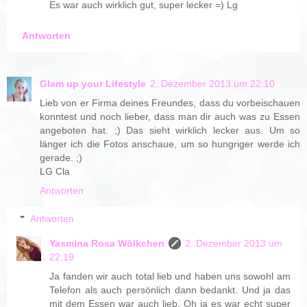
Es war auch wirklich gut, super lecker =) Lg
Antworten
Glam up your Lifestyle
2. Dezember 2013 um 22:10
Lieb von er Firma deines Freundes, dass du vorbeischauen
konntest und noch lieber, dass man dir auch was zu Essen
angeboten hat. ;) Das sieht wirklich lecker aus. Um so
länger ich die Fotos anschaue, um so hungriger werde ich
gerade. ;)
LG Cla
Antworten
Antworten
Yasmina Rosa Wölkchen
2. Dezember 2013 um
22:19
Ja fanden wir auch total lieb und haben uns sowohl am
Telefon als auch persönlich dann bedankt. Und ja das
mit dem Essen war auch lieb. Oh ja es war echt super