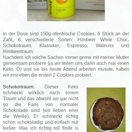
In der Dose sind 150g ofenfrische Cookies. 6 Stück an der
Zahl, 6 verschiedene Sorten: Himbeer White Choc,
Schokotraum, Klassiker, Espresso, Walnuss und
Himbeertraum.
Nachdem ich solche Sachen immer gerne mit meiner Mutter
gemeinsam probiere (ja wir teilen uns dann auch mal einen
Keks :D) und sie bis heute Abend arbeiten musste, haben
wir erst eben die ersten 2 Cookies probiert.
Schokotraum:
Dieser Keks
schmeckt wirklich nach einem
Traum und das obwohl wir gar nicht
so die Fans von normaler
Schokolade sind (wir lieben eher
die Weiße). Er schmeckt richtig
schön schokoladig und einfach nur
lecker. Was ich richtig toll finde is