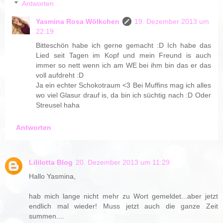
Antworten
Yasmina Rosa Wölkchen
19. Dezember 2013 um
22:19
Bitteschön habe ich gerne gemacht :D Ich habe das
Lied seit Tagen im Kopf und mein Freund is auch
immer so nett wenn ich am WE bei ihm bin das er das
voll aufdreht :D
Ja ein echter Schokotraum <3 Bei Muffins mag ich alles
wo viel Glasur drauf is, da bin ich süchtig nach :D Oder
Streusel haha
Antworten
Lililotta Blog
20. Dezember 2013 um 11:29
Hallo Yasmina,
hab mich lange nicht mehr zu Wort gemeldet...aber jetzt
endlich mal wieder! Muss jetzt auch die ganze Zeit
summen....