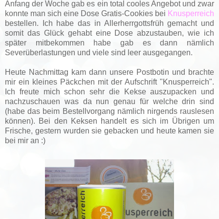
Anfang der Woche gab es ein total cooles Angebot und zwar
konnte man sich eine Dose Gratis-Cookies bei
Knusperreich
bestellen. Ich habe das in Allerherrgottsfrüh gemacht und
somit das Glück gehabt eine Dose abzustauben, wie ich
später mitbekommen habe gab es dann nämlich
Severüberlastungen und viele sind leer ausgegangen.
Heute Nachmittag kam dann unsere Postbotin und brachte
mir ein kleines Päckchen mit der Aufschrift "Knusperreich".
Ich freute mich schon sehr die Kekse auszupacken und
nachzuschauen was da nun genau für welche drin sind
(habe das beim Bestellvorgang nämlich nirgends rauslesen
können). Bei den Keksen handelt es sich im Übrigen um
Frische, gestern wurden sie gebacken und heute kamen sie
bei mir an :)