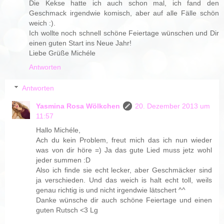
Die Kekse hatte ich auch schon mal, ich fand den
Geschmack irgendwie komisch, aber auf alle Fälle schön
weich :).
Ich wollte noch schnell schöne Feiertage wünschen und Dir
einen guten Start ins Neue Jahr!
Liebe Grüße Michéle
Antworten
Antworten
Yasmina Rosa Wölkchen
20. Dezember 2013 um
11:57
Hallo Michéle,
Ach du kein Problem, freut mich das ich nun wieder
was von dir höre =) Ja das gute Lied muss jetz wohl
jeder summen :D
Also ich finde sie echt lecker, aber Geschmäcker sind
ja verschieden. Und das weich is halt echt toll, weils
genau richtig is und nicht irgendwie lätschert ^^
Danke wünsche dir auch schöne Feiertage und einen
guten Rutsch <3 Lg