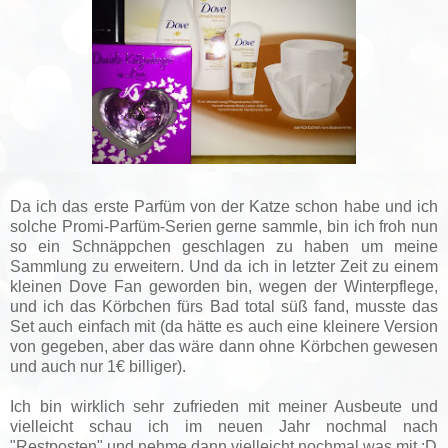
Da ich das erste Parfüm von der Katze schon habe und ich
solche Promi-Parfüm-Serien gerne sammle, bin ich froh nun
so ein Schnäppchen geschlagen zu haben um meine
Sammlung zu erweitern. Und da ich in letzter Zeit zu einem
kleinen Dove Fan geworden bin, wegen der Winterpflege,
und ich das Körbchen fürs Bad total süß fand, musste das
Set auch einfach mit (da hätte es auch eine kleinere Version
von gegeben, aber das wäre dann ohne Körbchen gewesen
und auch nur 1€ billiger).
Ich bin wirklich sehr zufrieden mit meiner Ausbeute und
vielleicht schau ich im neuen Jahr nochmal nach
"Restposten" und nehme dann vielleicht nochmal was mit :D