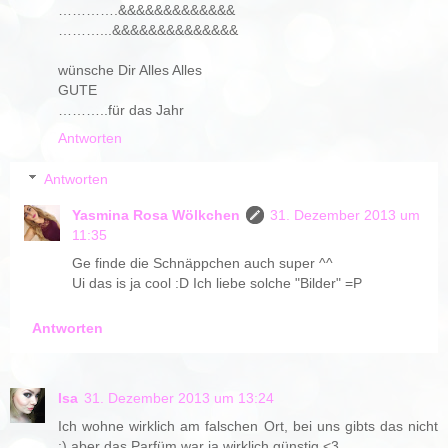
………….&&&&&&&&&&&&&
………...&&&&&&&&&&&&&&
wünsche Dir Alles Alles
GUTE
………..für das Jahr
Antworten
Antworten
Yasmina Rosa Wölkchen
31. Dezember 2013 um
11:35
Ge finde die Schnäppchen auch super ^^
Ui das is ja cool :D Ich liebe solche "Bilder" =P
Antworten
Isa
31. Dezember 2013 um 13:24
Ich wohne wirklich am falschen Ort, bei uns gibts das nicht
:) aber das Parfüm war ja wirklich günstig <3