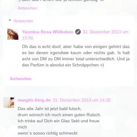
Antworten
Antworten
Yasmina Rosa Wölkchen
31. Dezember 2013 um
15:06
Oh das is echt doof, aber habe von einigen gehört das
es bei denen irgendwie kaum oder nichts gab. Is halt
echt von DM zu DM immer total unterschiedlich. Und ja
das Parfüm is absolut ein Schnäppchen =)
Antworten
margits-blog.de
31. Dezember 2013 um 14:26
Das alte Jahr ist jetzt bald futsch,
drum wünsch ich noch einen guten Rutsch.
Ich trinke auf Dich ein Glas Sekt und freue
mich
wenn´s soooo richtig schmeckt.