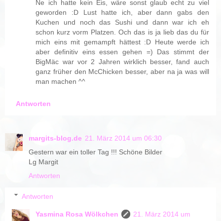
Ne ich hatte kein Eis, wäre sonst glaub echt zu viel
geworden :D Lust hatte ich, aber dann gabs den
Kuchen und noch das Sushi und dann war ich eh
schon kurz vorm Platzen. Och das is ja lieb das du für
mich eins mit gemampft hättest :D Heute werde ich
aber definitiv eins essen gehen =) Das stimmt der
BigMäc war vor 2 Jahren wirklich besser, fand auch
ganz früher den McChicken besser, aber na ja was will
man machen ^^
Antworten
margits-blog.de
21. März 2014 um 06:30
Gestern war ein toller Tag !!! Schöne Bilder
Lg Margit
Antworten
Antworten
Yasmina Rosa Wölkchen
21. März 2014 um