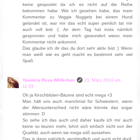
keine gespostet da ich es nicht auf die Reihe
bekommen habe. Wie ich gesehen habe, das mein
Kommentar zu Veggie Nuggets bei einem Hund
gelandet ist, war mir das echt super peinlich tat mir
auch voll leid :(. An dem Tag hat insta nämlich
gesponnen und habe mich gewundert wieso mein
Kommentar nicht ankommt.
Das glaube ich dir das du dort sehr aktiv bist :) Wenn
man weiß wie es geht macht es bestimmt sehr viel
Spaß.
Yasmina Rosa Wölkchen
21. März 2014 um
11:29
Oh ja Kirschblüten-Bäume sind echt mega <3
Man hält uns auch manchmal für Schwestern, wenn
der Altersunterschied nicht wäre könnte das sogar
stimmen :D
So sehe ich das auch und daher kaufe ich mir auch
keine so teuren mehr, lohnt sich einfach nicht von der
Qualität, auch wenn sie mega süß aussehen.
Das is dann natürlich verständlich und auch echt doof,