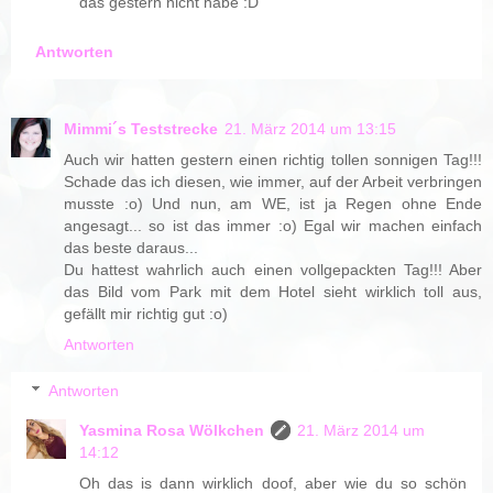
das gestern nicht habe :D
Antworten
Mimmi´s Teststrecke
21. März 2014 um 13:15
Auch wir hatten gestern einen richtig tollen sonnigen Tag!!!
Schade das ich diesen, wie immer, auf der Arbeit verbringen
musste :o) Und nun, am WE, ist ja Regen ohne Ende
angesagt... so ist das immer :o) Egal wir machen einfach
das beste daraus...
Du hattest wahrlich auch einen vollgepackten Tag!!! Aber
das Bild vom Park mit dem Hotel sieht wirklich toll aus,
gefällt mir richtig gut :o)
Antworten
Antworten
Yasmina Rosa Wölkchen
21. März 2014 um
14:12
Oh das is dann wirklich doof, aber wie du so schön