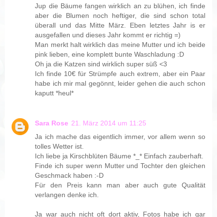
Jup die Bäume fangen wirklich an zu blühen, ich finde
aber die Blumen noch heftiger, die sind schon total
überall und das Mitte März. Eben letztes Jahr is er
ausgefallen und dieses Jahr kommt er richtig =)
Man merkt halt wirklich das meine Mutter und ich beide
pink lieben, eine komplett bunte Waschladung :D
Oh ja die Katzen sind wirklich super süß <3
Ich finde 10€ für Strümpfe auch extrem, aber ein Paar
habe ich mir mal gegönnt, leider gehen die auch schon
kaputt *heul*
Sara Rose
21. März 2014 um 11:25
Ja ich mache das eigentlich immer, vor allem wenn so
tolles Wetter ist.
Ich liebe ja Kirschblüten Bäume *_* Einfach zauberhaft.
Finde ich super wenn Mutter und Tochter den gleichen
Geschmack haben :-D
Für den Preis kann man aber auch gute Qualität
verlangen denke ich.
Ja war auch nicht oft dort aktiv, Fotos habe ich gar