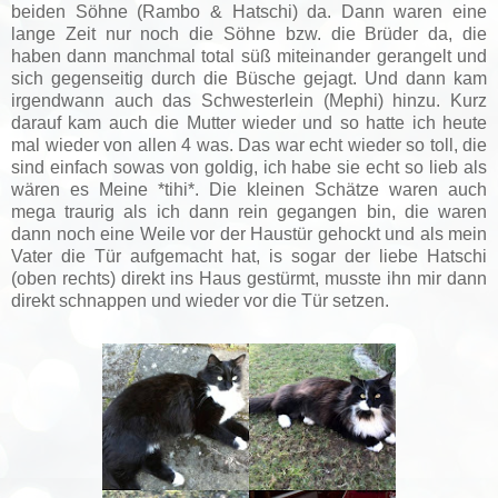
beiden Söhne (Rambo & Hatschi) da. Dann waren eine
lange Zeit nur noch die Söhne bzw. die Brüder da, die
haben dann manchmal total süß miteinander gerangelt und
sich gegenseitig durch die Büsche gejagt. Und dann kam
irgendwann auch das Schwesterlein (Mephi) hinzu. Kurz
darauf kam auch die Mutter wieder und so hatte ich heute
mal wieder von allen 4 was. Das war echt wieder so toll, die
sind einfach sowas von goldig, ich habe sie echt so lieb als
wären es Meine *tihi*. Die kleinen Schätze waren auch
mega traurig als ich dann rein gegangen bin, die waren
dann noch eine Weile vor der Haustür gehockt und als mein
Vater die Tür aufgemacht hat, is sogar der liebe Hatschi
(oben rechts) direkt ins Haus gestürmt, musste ihn mir dann
direkt schnappen und wieder vor die Tür setzen.