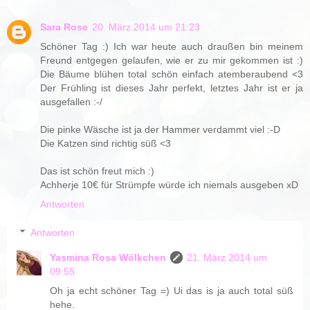
Sara Rose
20. März 2014 um 21:23
Schöner Tag :) Ich war heute auch draußen bin meinem
Freund entgegen gelaufen, wie er zu mir gekommen ist :)
Die Bäume blühen total schön einfach atemberaubend <3
Der Frühling ist dieses Jahr perfekt, letztes Jahr ist er ja
ausgefallen :-/
Die pinke Wäsche ist ja der Hammer verdammt viel :-D
Die Katzen sind richtig süß <3
Das ist schön freut mich :)
Achherje 10€ für Strümpfe würde ich niemals ausgeben xD
Antworten
Antworten
Yasmina Rosa Wölkchen
21. März 2014 um
09:55
Oh ja echt schöner Tag =) Ui das is ja auch total süß
hehe.