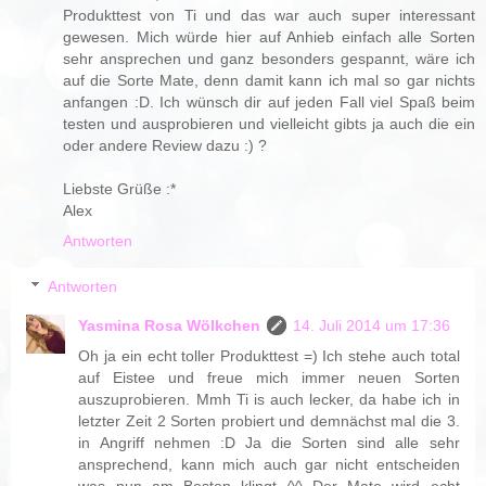
Produkttest von Ti und das war auch super interessant
gewesen. Mich würde hier auf Anhieb einfach alle Sorten
sehr ansprechen und ganz besonders gespannt, wäre ich
auf die Sorte Mate, denn damit kann ich mal so gar nichts
anfangen :D. Ich wünsch dir auf jeden Fall viel Spaß beim
testen und ausprobieren und vielleicht gibts ja auch die ein
oder andere Review dazu :) ?
Liebste Grüße :*
Alex
Antworten
Antworten
Yasmina Rosa Wölkchen
14. Juli 2014 um 17:36
Oh ja ein echt toller Produkttest =) Ich stehe auch total
auf Eistee und freue mich immer neuen Sorten
auszuprobieren. Mmh Ti is auch lecker, da habe ich in
letzter Zeit 2 Sorten probiert und demnächst mal die 3.
in Angriff nehmen :D Ja die Sorten sind alle sehr
ansprechend, kann mich auch gar nicht entscheiden
was nun am Besten klingt ^^ Der Mate wird echt