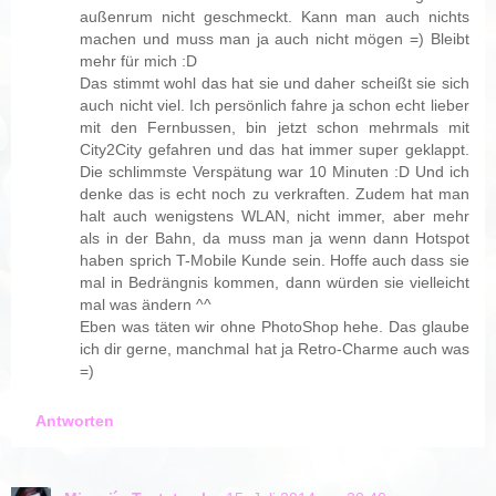
außenrum nicht geschmeckt. Kann man auch nichts
machen und muss man ja auch nicht mögen =) Bleibt
mehr für mich :D
Das stimmt wohl das hat sie und daher scheißt sie sich
auch nicht viel. Ich persönlich fahre ja schon echt lieber
mit den Fernbussen, bin jetzt schon mehrmals mit
City2City gefahren und das hat immer super geklappt.
Die schlimmste Verspätung war 10 Minuten :D Und ich
denke das is echt noch zu verkraften. Zudem hat man
halt auch wenigstens WLAN, nicht immer, aber mehr
als in der Bahn, da muss man ja wenn dann Hotspot
haben sprich T-Mobile Kunde sein. Hoffe auch dass sie
mal in Bedrängnis kommen, dann würden sie vielleicht
mal was ändern ^^
Eben was täten wir ohne PhotoShop hehe. Das glaube
ich dir gerne, manchmal hat ja Retro-Charme auch was
=)
Antworten