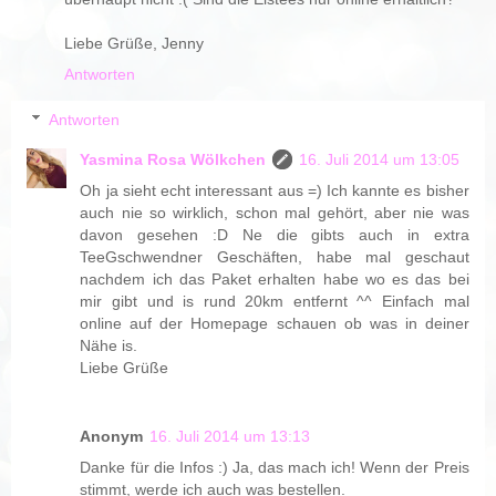
Liebe Grüße, Jenny
Antworten
Antworten
Yasmina Rosa Wölkchen
16. Juli 2014 um 13:05
Oh ja sieht echt interessant aus =) Ich kannte es bisher
auch nie so wirklich, schon mal gehört, aber nie was
davon gesehen :D Ne die gibts auch in extra
TeeGschwendner Geschäften, habe mal geschaut
nachdem ich das Paket erhalten habe wo es das bei
mir gibt und is rund 20km entfernt ^^ Einfach mal
online auf der Homepage schauen ob was in deiner
Nähe is.
Liebe Grüße
Anonym
16. Juli 2014 um 13:13
Danke für die Infos :) Ja, das mach ich! Wenn der Preis
stimmt, werde ich auch was bestellen.