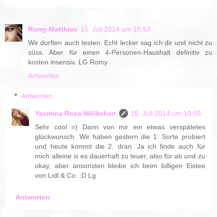
Romy Matthias
15. Juli 2014 um 10:53
Wir durften auch testen. Echt lecker sag ich dir und nicht zu
süss. Aber für einen 4-Personen-Haushalt definitiv zu
kosten insensiv. LG Romy
Antworten
Antworten
Yasmina Rosa Wölkchen
15. Juli 2014 um 10:55
Sehr cool =) Dann von mir ein etwas verspätetes
glückwunsch. Wir haben gestern die 1. Sorte probiert
und heute kommt die 2. dran. Ja ich finde auch für
mich alleine is es dauerhaft zu teuer, also für ab und zu
okay, aber ansonsten bleibe ich beim billigen Eistee
von Lidl & Co. :D Lg
Antworten