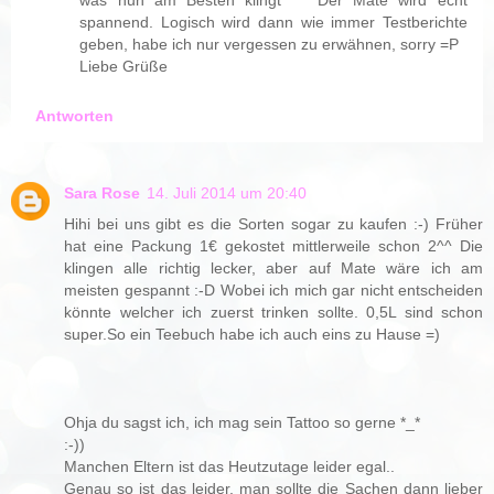
spannend. Logisch wird dann wie immer Testberichte
geben, habe ich nur vergessen zu erwähnen, sorry =P
Liebe Grüße
Antworten
Sara Rose
14. Juli 2014 um 20:40
Hihi bei uns gibt es die Sorten sogar zu kaufen :-) Früher
hat eine Packung 1€ gekostet mittlerweile schon 2^^ Die
klingen alle richtig lecker, aber auf Mate wäre ich am
meisten gespannt :-D Wobei ich mich gar nicht entscheiden
könnte welcher ich zuerst trinken sollte. 0,5L sind schon
super.So ein Teebuch habe ich auch eins zu Hause =)
Ohja du sagst ich, ich mag sein Tattoo so gerne *_*
:-))
Manchen Eltern ist das Heutzutage leider egal..
Genau so ist das leider, man sollte die Sachen dann lieber