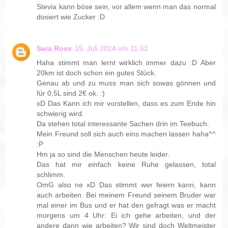
Stevia kann böse sein, vor allem wenn man das normal
dosiert wie Zucker :D
Sara Rose
15. Juli 2014 um 11:52
Haha stimmt man lernt wirklich immer dazu :D Aber
20km ist doch schon ein gutes Stück.
Genau ab und zu muss man sich sowas gönnen und
für 0,5L sind 2€ ok. :)
xD Das Kann ich mir vorstellen, dass es zum Ende hin
schwierig wird.
Da stehen total interessante Sachen drin im Teebuch.
Mein Freund soll sich auch eins machen lassen haha^^
:P
Hm ja so sind die Menschen heute leider.
Das hat mir einfach keine Ruhe gelassen, total
schlimm.
OmG also ne xD Das stimmt wer feiern kann, kann
auch arbeiten. Bei meinem Freund seinem Bruder war
mal einer im Bus und er hat den gefragt was er macht
morgens um 4 Uhr: Ei ich gehe arbeiten, und der
andere dann wie arbeiten? Wir sind doch Weltmeister