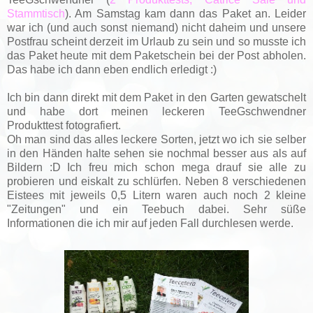
Stammtisch
). Am Samstag kam dann das Paket an. Leider
war ich (und auch sonst niemand) nicht daheim und unsere
Postfrau scheint derzeit im Urlaub zu sein und so musste ich
das Paket heute mit dem Paketschein bei der Post abholen.
Das habe ich dann eben endlich erledigt :)
Ich bin dann direkt mit dem Paket in den Garten gewatschelt
und habe dort meinen leckeren TeeGschwendner
Produkttest fotografiert.
Oh man sind das alles leckere Sorten, jetzt wo ich sie selber
in den Händen halte sehen sie nochmal besser aus als auf
Bildern :D Ich freu mich schon mega drauf sie alle zu
probieren und eiskalt zu schlürfen. Neben 8 verschiedenen
Eistees mit jeweils 0,5 Litern waren auch noch 2 kleine
"Zeitungen" und ein Teebuch dabei. Sehr süße
Informationen die ich mir auf jeden Fall durchlesen werde.