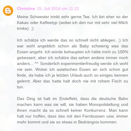
Christine
15. Juli 2014 um 11:22
Meine Schwester trinkt sehr gerne Tee. Ich bin eher so der
Kakao oder Kaffeetyp (wobei ich den nur mit sehr viel Milch
trinke). ;)
Ich schätze ich werde das so schnell nicht ablegen. ;) Ich
war wohl angeblich schon als Baby schwierig was das
Essen angeht. Ich würde behaupten ich hätte mich zu 100%
gebessert, aber ich schätze das sehen andere immer noch
anders... ^^ Sonderlich experimentierfreudig werde ich wohl
nie sein. Wobei ich asiatisches Essen an sich schon gut
finde, da habe ich ja letzten Urlaub auch so einiges kennen
gelernt. Aber das hatte halt doch nie mit rohem Fisch zu
tun.
Das Ding ist halt im Endeffekt, dass die deutsche Bahn
machen kann was sie will, sie haben Monopolstellung und
ihnen macht da so schnell keiner Konkurrenz. Man kann
halt nur hoffen, dass das mit den Fernbussen usw. immer
mehr kommt und sie so etwas in Bedrängnis kommen.