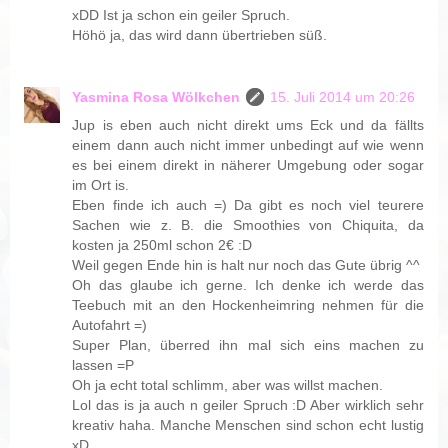
xDD Ist ja schon ein geiler Spruch.
Höhö ja, das wird dann übertrieben süß.
Yasmina Rosa Wölkchen
15. Juli 2014 um 20:26
Jup is eben auch nicht direkt ums Eck und da fällts
einem dann auch nicht immer unbedingt auf wie wenn
es bei einem direkt in näherer Umgebung oder sogar
im Ort is.
Eben finde ich auch =) Da gibt es noch viel teurere
Sachen wie z. B. die Smoothies von Chiquita, da
kosten ja 250ml schon 2€ :D
Weil gegen Ende hin is halt nur noch das Gute übrig ^^
Oh das glaube ich gerne. Ich denke ich werde das
Teebuch mit an den Hockenheimring nehmen für die
Autofahrt =)
Super Plan, überred ihn mal sich eins machen zu
lassen =P
Oh ja echt total schlimm, aber was willst machen.
Lol das is ja auch n geiler Spruch :D Aber wirklich sehr
kreativ haha. Manche Menschen sind schon echt lustig
xD