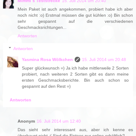
Mimmi´s Teststrecke
15. Juli 2014 um 20:40
Mein Paket ist auch angekommen, probiert habe ich aber
noch nicht :o) Erstmal müssen die gut kühlen :o) Bin schon
sehr gespannt auf die verschiedenen
Geschmacksrichtungen...
Antworten
Antworten
Yasmina Rosa Wölkchen
15. Juli 2014 um 20:48
Super glückwunsch =) Ja ich habe mittlerweile 2 Sorten
probiert, nach weiteren 2 Sorten gibt es dann meine
ersten Geschmacksberichte. Bin auch schon so
gespannt auf den Rest =)
Antworten
Anonym
16. Juli 2014 um 12:40
Das sieht sehr interessant aus, aber ich kenne es
überhaupt nicht :( Sind die Eistees nur online erhältlich?