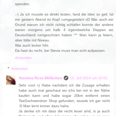
spenden.
:-) Ja ich musste es direkt testen, fand die Idee so geil. Ist
mir gestern Abend im Kopf rumgegeistert xD War auch ein
Grund warum ich nicht richtig schlafen konnte der andere
waren morgens um halb 4 irgendwelche Deppen wo
Deutschland rumgeschrien haben ^^ Man kann ja feiern,
aber bitte mit Niveau..
War auch lecker hihi.
Da hast du recht, bei Stevia muss man echt aufpassen.
Antworten
Antworten
Yasmina Rosa Wölkchen
15. Juli 2014 um 10:01
Sehr cool =) Habe nachdem ich die Zusage erhalten
habe auch mal geschaut wo ichs bei mir in der Nähe
kaufen kann und habe sogar 20km entfernt einen
TeeGschwendner Shop gefunden, wusste ich gar nicht
:D Man lernt immer dazu haha.
Ja denke ich mir dass die recht teuer sind, is ja auch