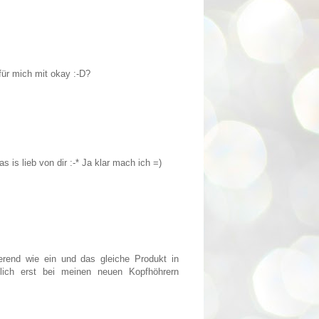
 für mich mit okay :-D?
s is lieb von dir :-* Ja klar mach ich =)
erend wie ein und das gleiche Produkt in
ulich erst bei meinen neuen Kopfhöhrern