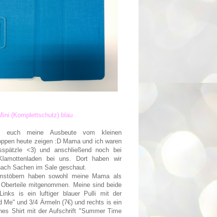
ini (Komplettschutz) blau
 euch meine Ausbeute vom kleinen
ppen heute zeigen :D Mama und ich waren
sspätzle <3) und anschließend noch bei
Klamottenladen bei uns. Dort haben wir
 nach Sachen im Sale geschaut.
mstöbern haben sowohl meine Mama als
2 Oberteile mitgenommen. Meine sind beide
inks is ein luftiger blauer Pulli mit der
d Me" und 3/4 Ärmeln (7€) und rechts is ein
enes Shirt mit der Aufschrift "Summer Time