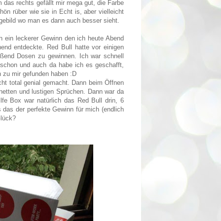
m das rechts gefällt mir mega gut, die Farbe
ön rüber wie sie in Echt is, aber vielleicht
agebild wo man es dann auch besser sieht.
ch ein leckerer Gewinn den ich heute Abend
hend entdeckte. Red Bull hatte vor einigen
ßend Dosen zu gewinnen. Ich war schnell
 schon und auch da habe ich es geschafft,
en zu mir gefunden haben :D
cht total genial gemacht. Dann beim Öffnen
 netten und lustigen Sprüchen. Dann war da
fe Box war natürlich das Red Bull drin, 6
s das der perfekte Gewinn für mich (endlich
Glück?