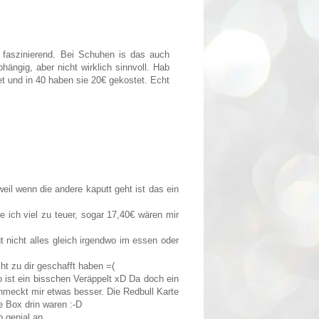
r faszinierend. Bei Schuhen is das auch
hängig, aber nicht wirklich sinnvoll. Hab
 und in 40 haben sie 20€ gekostet. Echt
eil wenn die andere kaputt geht ist das ein
nde ich viel zu teuer, sogar 17,40€ wären mir
ngt nicht alles gleich irgendwo im essen oder
cht zu dir geschafft haben =(
 ist ein bisschen Veräppelt xD Da doch ein
schmeckt mir etwas besser. Die Redbull Karte
e Box drin waren :-D
 genial an.