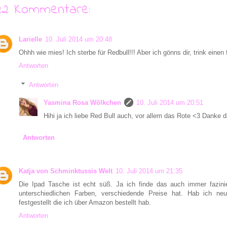
22 Kommentare:
Larielle
10. Juli 2014 um 20:48
Ohhh wie mies! Ich sterbe für Redbull!!! Aber ich gönns dir, trink einen
Antworten
Antworten
Yasmina Rosa Wölkchen
10. Juli 2014 um 20:51
Hihi ja ich liebe Red Bull auch, vor allem das Rote <3 Danke da
Antworten
Katja von Schminktussis Welt
10. Juli 2014 um 21:35
Die Ipad Tasche ist echt süß. Ja ich finde das auch immer fazini
unterschiedlichen Farben, verschiedende Preise hat. Hab ich ne
festgestellt die ich über Amazon bestellt hab.
Antworten