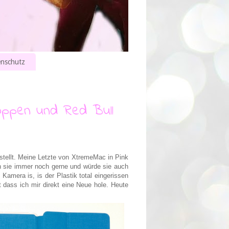
nschutz
hoppen und Red Bull
stellt. Meine Letzte von XtremeMac in Pink
h sie immer noch gerne und würde sie auch
Kamera is, is der Plastik total eingerissen
 dass ich mir direkt eine Neue hole. Heute