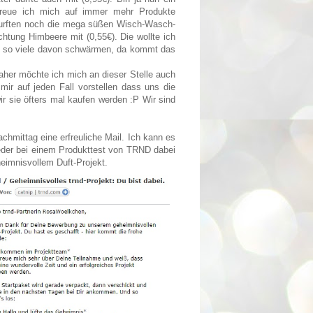
freue ich mich auf immer mehr Produkte
 durften noch die mega süßen Wisch-Wasch-
chtung Himbeere mit (0,55€). Die wollte ich
a so viele davon schwärmen, da kommt das
aher möchte ich mich an dieser Stelle auch
ir auf jeden Fall vorstellen dass uns die
 sie öfters mal kaufen werden :P Wir sind
chmittag eine erfreuliche Mail. Ich kann es
eder bei einem Produkttest von TRND dabei
eimnisvollem Duft-Projekt.