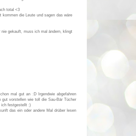
uch total <3
gst kommen die Leute und sagen das wäre
 nie gekauft, muss ich mal ändern, klingt
 schon mal gut an :D Irgendwie abgefahren
ut vorstellen wie toll die Sau-Bär Tücher
ch festgestellt :)
ukunft das ein oder andere Mal drüber lesen