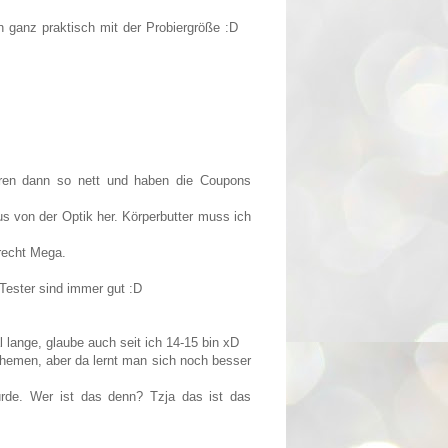
n ganz praktisch mit der Probiergröße :D
ren dann so nett und haben die Coupons
aus von der Optik her. Körperbutter muss ich
 recht Mega.
-Tester sind immer gut :D
l lange, glaube auch seit ich 14-15 bin xD
Themen, aber da lernt man sich noch besser
rde. Wer ist das denn? Tzja das ist das