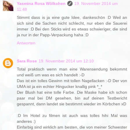
Yasmina Rosa Wölkchen
19. November 2014 um
11:48
Stimmt dass is ja eine gute Idee, dankeschön :D Weil an
sich sind die Sachen nicht schlecht, nur eben die Sauerei
immer :D Bei den Sticks wird es etwas schwieriger, die sind
ja nur in der Papp-Verpackung haha :D
Antworten
Sara Rose
19. November 2014 um 12:10
Total praktisch wenn man eine Warensendung bekommt
und weiß um was es sich handelt :-D
Das ist ein tolles Gewinn mit tollen Nagellacken :-D Der von
UMA ist ja ein echter Hingucker knallig pink *_*
Der Blush hat eine tolle Farbe. Die Maske habe ich schon
paar mal bei DM gesehen, bin auf deinen Testbericht
gespannt, dann landet sie bestimmt wieder im Körbchen xD
:D Im Hotel zu filmen ist auch was tolles hihi Mal was
anderes :)
Einfarbig sind wirklich am besten, die von meiner Schwester