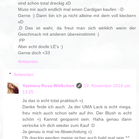
sind schon total dreckig xD
Muss mir auch endlich mal einen Cardigan kaufen :-D
Gerne :) Dann bin ich ja nicht alleine mit dem voll kleckern
xD
;D Das ist wahr, da freut man sich wirklich wenn der
Geschmack mit anderen übereinstimmt :)
:PP
Aber echt doofe LE's :)
Gerne doch <33
Antworten
Antworten
Yasmina Rosa Wölkchen
19. November 2014 um
13:25
Ja das is echt total praktisch =)
Danke finde ich auch. Ja der UMA Lack is echt mega,
freu mich auch schon sehr auf ihn. Der Blush is echt
schön =) Kannst gespannt sein. Haha genau dann
verlocke ich dich wieder zum Kauf :D
Ja genau is mal ne Abwechslung =)
Oh dreckig werden meine sicher auch bald mal sein ^^