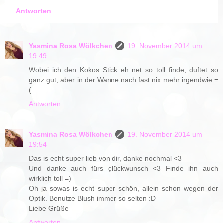
Antworten
Yasmina Rosa Wölkchen
19. November 2014 um
19:49
Wobei ich den Kokos Stick eh net so toll finde, duftet so
ganz gut, aber in der Wanne nach fast nix mehr irgendwie =
(
Antworten
Yasmina Rosa Wölkchen
19. November 2014 um
19:54
Das is echt super lieb von dir, danke nochmal <3
Und danke auch fürs glückwunsch <3 Finde ihn auch
wirklich toll =)
Oh ja sowas is echt super schön, allein schon wegen der
Optik. Benutze Blush immer so selten :D
Liebe Grüße
Antworten