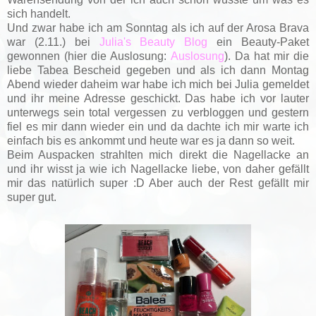
sich handelt.
Und zwar habe ich am Sonntag als ich auf der Arosa Brava
war (2.11.) bei
Julia's Beauty Blog
ein Beauty-Paket
gewonnen (hier die Auslosung:
Auslosung
). Da hat mir die
liebe Tabea Bescheid gegeben und als ich dann Montag
Abend wieder daheim war habe ich mich bei Julia gemeldet
und ihr meine Adresse geschickt. Das habe ich vor lauter
unterwegs sein total vergessen zu verbloggen und gestern
fiel es mir dann wieder ein und da dachte ich mir warte ich
einfach bis es ankommt und heute war es ja dann so weit.
Beim Auspacken strahlten mich direkt die Nagellacke an
und ihr wisst ja wie ich Nagellacke liebe, von daher gefällt
mir das natürlich super :D Aber auch der Rest gefällt mir
super gut.