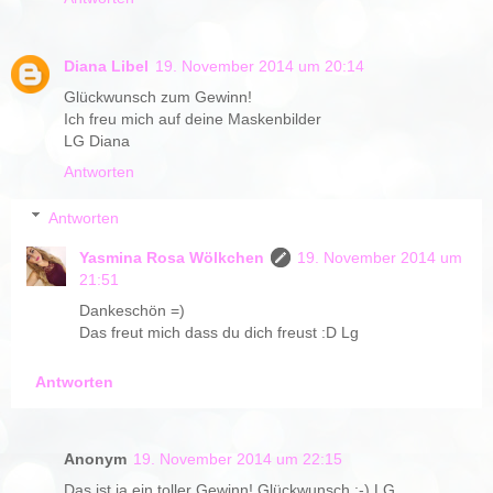
Diana Libel
19. November 2014 um 20:14
Glückwunsch zum Gewinn!
Ich freu mich auf deine Maskenbilder
LG Diana
Antworten
Antworten
Yasmina Rosa Wölkchen
19. November 2014 um
21:51
Dankeschön =)
Das freut mich dass du dich freust :D Lg
Antworten
Anonym
19. November 2014 um 22:15
Das ist ja ein toller Gewinn! Glückwunsch ;-) LG