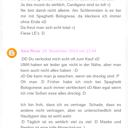
Ja das musst du wirklich, Cardigans sind so toll =)
Ne bist damit nicht alleine. Am Schlimmsten is es bei
mir mit Spaghetti Bolognese, da kleckere ich immer
ohne Ende xD
Da freut man sich echt total =)
Fiese LE's :D
Sara Rose
19. November 2014 um 13:44
:DD Du verlockst mich echt oft zum Kauf xD
UMA haben wir leider gar nicht in der Nähe, aber man
kann auch nicht alles haben :-D
xD Die kann man ja waschen, wenn sie dreckig sind :P
Oh man :D Früher habe ich mich bei Spaghetti
Bologonese auch immer verkleckert xD Aber egal wenn
ich rote Soßen esse alles dreckig :D
Ich bin froh, dass ich es vertrage. Schade, dass es
andere nicht vertragen, aber so unterschiedlich sind
Hauttypen das ist wohl wahr.
:D Täglich ist es wirklich viel zu viel :D Maske und
Peeling ist eine tolle Abwechslung :)