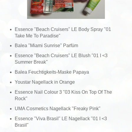
Essence "Beach Cruisers" LE Body Spray "01
Take Me To Paradise"
Balea "Miami Sunrise" Parfüm
Essence "Beach Cruisers" LE Blush "01 I <3
Summer Break"
Balea Feuchtigkeits-Maske Papaya
Youstar Nagellack in Orange
Essence Nail Colour 3 "03 Kiss On Top Of The
Rock"
UMA Cosmetics Nagellack "Freaky Pink"
Essence "Viva Brasil" LE Nagellack "01 I <3
Brasil"