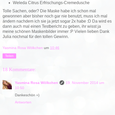
Weleda Citrus Erfrischungs-Cremedusche
Tolle Sachen, oder? Die Maske habe ich schon mal
gewonnen aber bisher noch gar nie benutzt, muss ich mal
ändern nachdem ich sie ja jetzt sogar 2x habe :D Da wird es
dann auch mal einen Testbericht zu geben, ihr wisst ja
meine schönen Maskenbilder immer :P Vielen lieben Dank
Julia nochmal für den tollen Gewinn.
Yasmina Rosa Wölkchen
um
10:46
Teilen
18 Kommentare:
Yasmina Rosa Wölkchen
19. November 2014 um
10:50
Dankeschön =)
Antworten