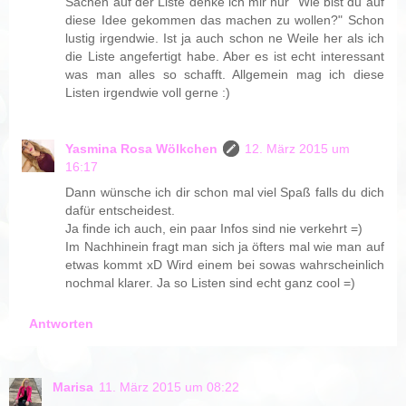
Sachen auf der Liste denke ich mir nur "Wie bist du auf
diese Idee gekommen das machen zu wollen?" Schon
lustig irgendwie. Ist ja auch schon ne Weile her als ich
die Liste angefertigt habe. Aber es ist echt interessant
was man alles so schafft. Allgemein mag ich diese
Listen irgendwie voll gerne :)
Yasmina Rosa Wölkchen
12. März 2015 um
16:17
Dann wünsche ich dir schon mal viel Spaß falls du dich
dafür entscheidest.
Ja finde ich auch, ein paar Infos sind nie verkehrt =)
Im Nachhinein fragt man sich ja öfters mal wie man auf
etwas kommt xD Wird einem bei sowas wahrscheinlich
nochmal klarer. Ja so Listen sind echt ganz cool =)
Antworten
Marisa
11. März 2015 um 08:22