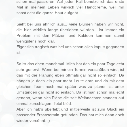
schon mal passieren. Auf jeden Fall benutze ich das erste
Mal in meinem Leben wirklich viel Handcreme, weil mir
sonst echt die ganze Haut aufgeht...
Sieht bei uns ähnlich aus... viele Blumen haben wir nicht,
die hier wirklich lange überleben würden... ist immer ein
Problem mit den Plätzen und Kakteen kommen damit
wenigstens noch klar.
Eigentlich tragisch was bei uns schon alles kaputt gegangen
ist.
So ist das eben manchmal. Mich hat das ein paar Tage echt
sehr genervt. Wenn bei mir ein Termin verschöben wird, ist
das mit der Planung eben oftmals gar nicht so einfach. Da
hängen ja doch ein paar mehr Leute dran und da mit dem
gleichen Team noch mal später was zu planen ist unter
Umständen gar nicht so einfach. Da ist man schon mal echt
genervt, wenn sich Pläne die seit Weihnachten standen auf
einmal zerschlagen. Total blöd.
Aber ich hab's überlebt und mittlerweile ist zum Glück ein
passender Ersatztermin gefunden. Das hat mich dann doch
wieder versöhnt. ;)