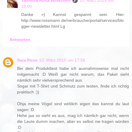
Yasmina Rosa Wölkchen
10. März 2015 um
18:00
Danke =) Kannst gespannt sein. Hier:
http://www.rossmann.de/verbraucherportal/services/blo
gger-newsletter.html Lg
Antworten
Sara Rose
10. März 2015 um 17:58
Bei dem Produkttest habe ich ausnahmsweise mal nicht
mitgemacht :D Weiß gar nicht warum, das Paket sieht
nämlich sehr vielversprechend aus.
Sogar mit T-Shirt und Schmutz zum testen, finde ich richtig
praktisch :))
Ohja meine Vögel sind wirklich eigen das kannst du laut
sagen :D
Hehe jaa so sieht es aus, mag ich nämlich gar nicht, wenn
die Leute dumm machen, aber es selbst nie tragen würden
:D