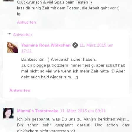
Glückwunsch & viel Spaß beim Testen :)
lass dir ruhig Zeit mit dem Posten, die Arbeit geht vor :)
lg
Antworten
Antworten
Yasmina Rosa Wölkchen
11. März 2015 um
17:21
Dankeschön =) Werde ich sicher haben.
Ja ich blogge ja trotzdem immer fleißig, aber schaff halt
mal nicht so viel wie wenn ich mehr Zeit hätte :D Aber
geht auch bald wieder rum. Lg
Antworten
Mimmi´s Teststrecke
11. März 2015 um 09:11
Ich bin gespannt, was Du uns zu Vanish berichten wirst...
Bin schon sehr gespannt darauf! Und schön das
einkleckern nicht vergessen :o)