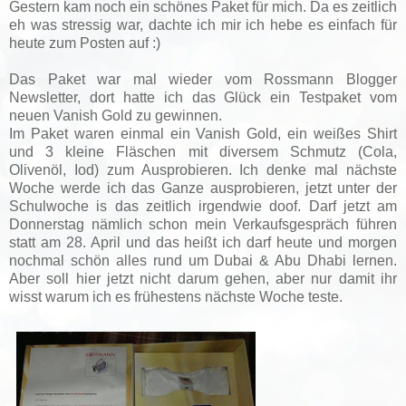
Gestern kam noch ein schönes Paket für mich. Da es zeitlich
eh was stressig war, dachte ich mir ich hebe es einfach für
heute zum Posten auf :)
Das Paket war mal wieder vom Rossmann Blogger
Newsletter, dort hatte ich das Glück ein Testpaket vom
neuen Vanish Gold zu gewinnen.
Im Paket waren einmal ein Vanish Gold, ein weißes Shirt
und 3 kleine Fläschen mit diversem Schmutz (Cola,
Olivenöl, Iod) zum Ausprobieren. Ich denke mal nächste
Woche werde ich das Ganze ausprobieren, jetzt unter der
Schulwoche is das zeitlich irgendwie doof. Darf jetzt am
Donnerstag nämlich schon mein Verkaufsgespräch führen
statt am 28. April und das heißt ich darf heute und morgen
nochmal schön alles rund um Dubai & Abu Dhabi lernen.
Aber soll hier jetzt nicht darum gehen, aber nur damit ihr
wisst warum ich es frühestens nächste Woche teste.