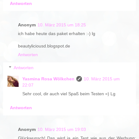
Antworten
Anonym
10. März 2015 um 18:25
ich habe heute das paket erhalten :-) lg
beautyliciousd.blogspot.de
Antworten
Antworten
Yasmina Rosa Wölkchen
10. März 2015 um
22:07
Sehr cool, dir auch viel Spaß beim Testen =) Lg
Antworten
Anonym
10. März 2015 um 19:03
Glückwunsch! Das wird ja ein Test wie aus der Werbung: