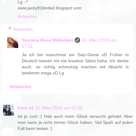
Lg :-*
www.jacky91limited.blogspot.vom
Antworten
Antworten
Yasmina Rosa Wölkchen
11. März 2015 um
17:11
Ja ich bin manchmal ein Satz-Genie xD Früher in
Deutsch kamen mir nie kreative Sätze haha. Ich denke
auch, so richtig schmutzig machen mit Absicht is
bestimmt mega xD Lg
Antworten
Caro.x3
11. März 2015 um 01:28
Ist ja cool :) Hab auch mein Glück versucht gehabt. Aber
man kann ja nicht immer Glück haben. Viel Spaß auf jeden
Fall beim testen :)