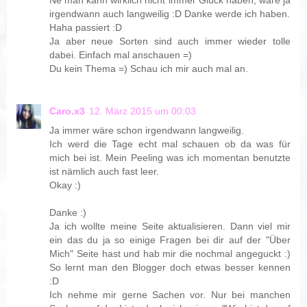
Ne man kann wirklich nicht immer Glück haben, wäre ja
irgendwann auch langweilig :D Danke werde ich haben.
Haha passiert :D
Ja aber neue Sorten sind auch immer wieder tolle
dabei. Einfach mal anschauen =)
Du kein Thema =) Schau ich mir auch mal an.
Caro.x3
12. März 2015 um 00:03
Ja immer wäre schon irgendwann langweilig.
Ich werd die Tage echt mal schauen ob da was für
mich bei ist. Mein Peeling was ich momentan benutzte
ist nämlich auch fast leer.
Okay :)
Danke :)
Ja ich wollte meine Seite aktualisieren. Dann viel mir
ein das du ja so einige Fragen bei dir auf der "Über
Mich" Seite hast und hab mir die nochmal angeguckt :)
So lernt man den Blogger doch etwas besser kennen
:D
Ich nehme mir gerne Sachen vor. Nur bei manchen