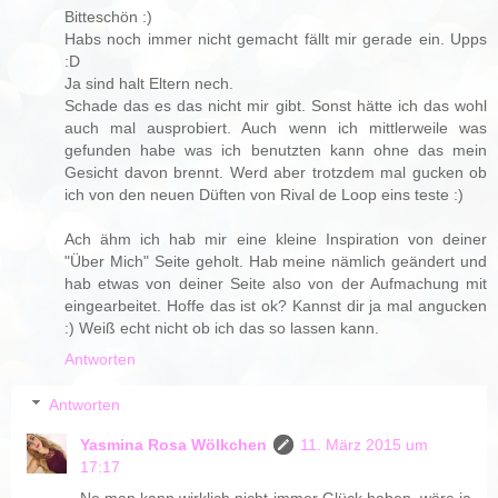
Bitteschön :)
Habs noch immer nicht gemacht fällt mir gerade ein. Upps
:D
Ja sind halt Eltern nech.
Schade das es das nicht mir gibt. Sonst hätte ich das wohl
auch mal ausprobiert. Auch wenn ich mittlerweile was
gefunden habe was ich benutzten kann ohne das mein
Gesicht davon brennt. Werd aber trotzdem mal gucken ob
ich von den neuen Düften von Rival de Loop eins teste :)
Ach ähm ich hab mir eine kleine Inspiration von deiner
"Über Mich" Seite geholt. Hab meine nämlich geändert und
hab etwas von deiner Seite also von der Aufmachung mit
eingearbeitet. Hoffe das ist ok? Kannst dir ja mal angucken
:) Weiß echt nicht ob ich das so lassen kann.
Antworten
Antworten
Yasmina Rosa Wölkchen
11. März 2015 um
17:17