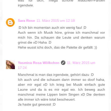
was für dich, mega schöne Mädchen-Farben
irgendwie.
Sara Rose
11. März 2015 um 12:18
:D Ich bin momentan auch ein wenig faul :D
Auch wenn ich Musik höre, grinse ich manchmal vor
mich hin. Da schauen die Leute und denken warum
grinst die xD Haha :D
Hehe wusst ichs doch, das die Palette dir gefällt :))
Yasmina Rosa Wölkchen
11. März 2015 um
17:24
Manchmal is man das irgendwie, gehört dazu :D
Ich auch und die schauen dann immer so doof haha,
aber mir egal xD Ich krieg bei Musik einfach gute
Laune und da is es mir egal wo. Ich beweg auch
manchmal meine Lippen beim Singen xD Die denken
alle immer ich wäre total bescheuert.
Ja haste gut gewusst :D