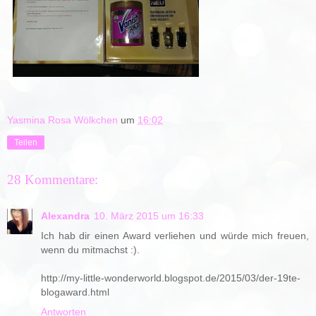
Yasmina Rosa Wölkchen
um
16:02
Teilen
28 Kommentare:
Alexandra
10. März 2015 um 16:33
Ich hab dir einen Award verliehen und würde mich freuen,
wenn du mitmachst :).
http://my-little-wonderworld.blogspot.de/2015/03/der-19te-
blogaward.html
Antworten