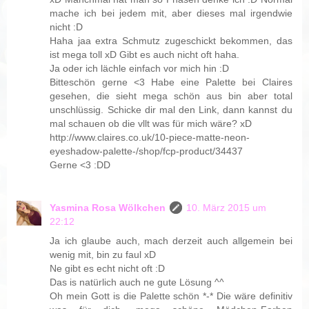
mache ich bei jedem mit, aber dieses mal irgendwie
nicht :D
Haha jaa extra Schmutz zugeschickt bekommen, das
ist mega toll xD Gibt es auch nicht oft haha.
Ja oder ich lächle einfach vor mich hin :D
Bitteschön gerne <3 Habe eine Palette bei Claires
gesehen, die sieht mega schön aus bin aber total
unschlüssig. Schicke dir mal den Link, dann kannst du
mal schauen ob die vllt was für mich wäre? xD
http://www.claires.co.uk/10-piece-matte-neon-
eyeshadow-palette-/shop/fcp-product/34437
Gerne <3 :DD
Yasmina Rosa Wölkchen
10. März 2015 um
22:12
Ja ich glaube auch, mach derzeit auch allgemein bei
wenig mit, bin zu faul xD
Ne gibt es echt nicht oft :D
Das is natürlich auch ne gute Lösung ^^
Oh mein Gott is die Palette schön *-* Die wäre definitiv