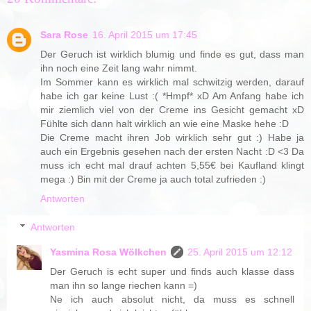
Sara Rose
16. April 2015 um 17:45
Der Geruch ist wirklich blumig und finde es gut, dass man
ihn noch eine Zeit lang wahr nimmt.
Im Sommer kann es wirklich mal schwitzig werden, darauf
habe ich gar keine Lust :( *Hmpf* xD Am Anfang habe ich
mir ziemlich viel von der Creme ins Gesicht gemacht xD
Fühlte sich dann halt wirklich an wie eine Maske hehe :D
Die Creme macht ihren Job wirklich sehr gut :) Habe ja
auch ein Ergebnis gesehen nach der ersten Nacht :D <3 Da
muss ich echt mal drauf achten 5,55€ bei Kaufland klingt
mega :) Bin mit der Creme ja auch total zufrieden :)
Antworten
Antworten
Yasmina Rosa Wölkchen
25. April 2015 um 12:12
Der Geruch is echt super und finds auch klasse dass
man ihn so lange riechen kann =)
Ne ich auch absolut nicht, da muss es schnell