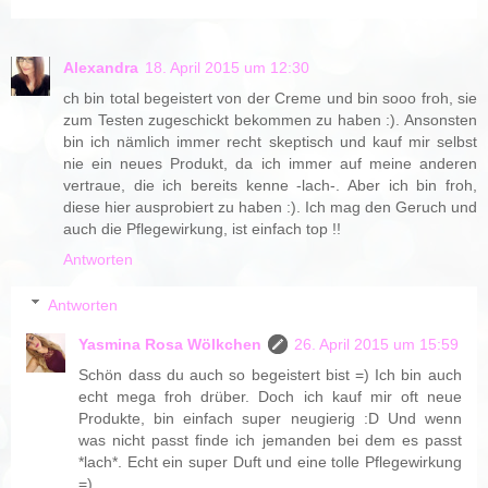
Alexandra
18. April 2015 um 12:30
ch bin total begeistert von der Creme und bin sooo froh, sie
zum Testen zugeschickt bekommen zu haben :). Ansonsten
bin ich nämlich immer recht skeptisch und kauf mir selbst
nie ein neues Produkt, da ich immer auf meine anderen
vertraue, die ich bereits kenne -lach-. Aber ich bin froh,
diese hier ausprobiert zu haben :). Ich mag den Geruch und
auch die Pflegewirkung, ist einfach top !!
Antworten
Antworten
Yasmina Rosa Wölkchen
26. April 2015 um 15:59
Schön dass du auch so begeistert bist =) Ich bin auch
echt mega froh drüber. Doch ich kauf mir oft neue
Produkte, bin einfach super neugierig :D Und wenn
was nicht passt finde ich jemanden bei dem es passt
*lach*. Echt ein super Duft und eine tolle Pflegewirkung
=)