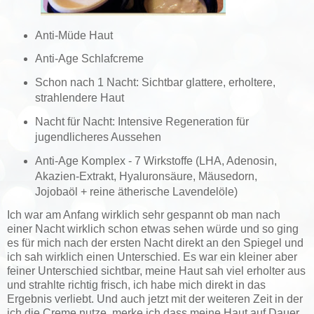
Anti-Müde Haut
Anti-Age Schlafcreme
Schon nach 1 Nacht: Sichtbar glattere, erholtere,
strahlendere Haut
Nacht für Nacht: Intensive Regeneration für
jugendlicheres Aussehen
Anti-Age Komplex - 7 Wirkstoffe (LHA, Adenosin,
Akazien-Extrakt, Hyaluronsäure, Mäusedorn,
Jojobaöl + reine ätherische Lavendelöle)
Ich war am Anfang wirklich sehr gespannt ob man nach
einer Nacht wirklich schon etwas sehen würde und so ging
es für mich nach der ersten Nacht direkt an den Spiegel und
ich sah wirklich einen Unterschied. Es war ein kleiner aber
feiner Unterschied sichtbar, meine Haut sah viel erholter aus
und strahlte richtig frisch, ich habe mich direkt in das
Ergebnis verliebt. Und auch jetzt mit der weiteren Zeit in der
ich die Creme nutze, merke ich dass meine Haut auf Dauer