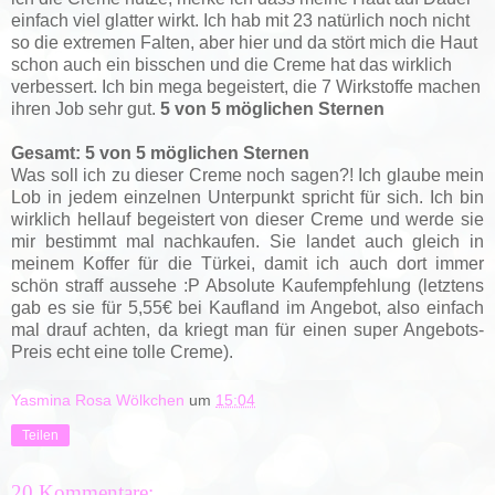
einfach viel glatter wirkt. Ich hab mit 23 natürlich noch nicht
so die extremen Falten, aber hier und da stört mich die Haut
schon auch ein bisschen und die Creme hat das wirklich
verbessert. Ich bin mega begeistert, die 7 Wirkstoffe machen
ihren Job sehr gut.
5 von 5 möglichen Sternen
Gesamt: 5 von 5 möglichen Sternen
Was soll ich zu dieser Creme noch sagen?! Ich glaube mein
Lob in jedem einzelnen Unterpunkt spricht für sich. Ich bin
wirklich hellauf begeistert von dieser Creme und werde sie
mir bestimmt mal nachkaufen. Sie landet auch gleich in
meinem Koffer für die Türkei, damit ich auch dort immer
schön straff aussehe :P Absolute Kaufempfehlung (letztens
gab es sie für 5,55€ bei Kaufland im Angebot, also einfach
mal drauf achten, da kriegt man für einen super Angebots-
Preis echt eine tolle Creme).
Yasmina Rosa Wölkchen
um
15:04
Teilen
20 Kommentare: