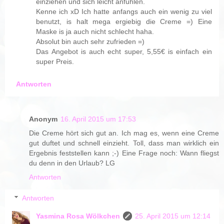
einziehen und sich leicht anfühlen.
Kenne ich xD Ich hatte anfangs auch ein wenig zu viel
benutzt, is halt mega ergiebig die Creme =) Eine
Maske is ja auch nicht schlecht haha.
Absolut bin auch sehr zufrieden =)
Das Angebot is auch echt super, 5,55€ is einfach ein
super Preis.
Antworten
Anonym
16. April 2015 um 17:53
Die Creme hört sich gut an. Ich mag es, wenn eine Creme
gut duftet und schnell einzieht. Toll, dass man wirklich ein
Ergebnis feststellen kann ;-) Eine Frage noch: Wann fliegst
du denn in den Urlaub? LG
Antworten
Antworten
Yasmina Rosa Wölkchen
25. April 2015 um 12:14