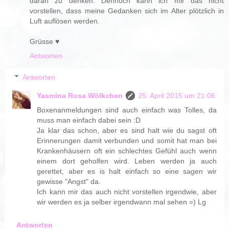
daran zu denken. Dennoch kann ich mir das nicht
vorstellen, dass meine Gedanken sich im Alter plötzlich in
Luft auflösen werden.
Grüsse ♥
Antworten
Antworten
Yasmina Rosa Wölkchen
25. April 2015 um 21:06
Boxenanmeldungen sind auch einfach was Tolles, da
muss man einfach dabei sein :D
Ja klar das schon, aber es sind halt wie du sagst oft
Erinnerungen damit verbunden und somit hat man bei
Krankenhäusern oft ein schlechtes Gefühl auch wenn
einem dort geholfen wird. Leben werden ja auch
gerettet, aber es is halt einfach so eine sagen wir
gewisse "Angst" da.
Ich kann mir das auch nicht vorstellen irgendwie, aber
wir werden es ja selber irgendwann mal sehen =) Lg
Antworten