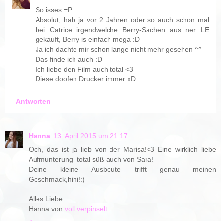
So isses =P
Absolut, hab ja vor 2 Jahren oder so auch schon mal
bei Catrice irgendwelche Berry-Sachen aus ner LE
gekauft, Berry is einfach mega :D
Ja ich dachte mir schon lange nicht mehr gesehen ^^
Das finde ich auch :D
Ich liebe den Film auch total <3
Diese doofen Drucker immer xD
Antworten
Hanna
13. April 2015 um 21:17
Och, das ist ja lieb von der Marisa!<3 Eine wirklich liebe
Aufmunterung, total süß auch von Sara!
Deine kleine Ausbeute trifft genau meinen
Geschmack,hihi!:)
Alles Liebe
Hanna von
voll verpinselt