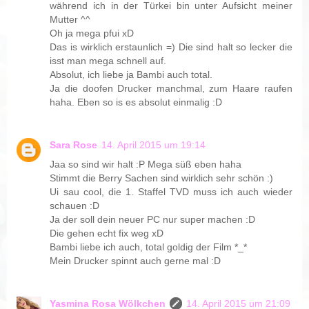
während ich in der Türkei bin unter Aufsicht meiner
Mutter ^^
Oh ja mega pfui xD
Das is wirklich erstaunlich =) Die sind halt so lecker die
isst man mega schnell auf.
Absolut, ich liebe ja Bambi auch total.
Ja die doofen Drucker manchmal, zum Haare raufen
haha. Eben so is es absolut einmalig :D
Sara Rose
14. April 2015 um 19:14
Jaa so sind wir halt :P Mega süß eben haha
Stimmt die Berry Sachen sind wirklich sehr schön :)
Ui sau cool, die 1. Staffel TVD muss ich auch wieder
schauen :D
Ja der soll dein neuer PC nur super machen :D
Die gehen echt fix weg xD
Bambi liebe ich auch, total goldig der Film *_*
Mein Drucker spinnt auch gerne mal :D
Yasmina Rosa Wölkchen
14. April 2015 um 21:09