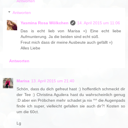
Antworten
Antworten
Yasmina Rosa Wölkchen
14. April 2015 um 11:06
Das is echt lieb von Marisa =) Eine echt liebe
Aufmunterung. Ja die beiden sind echt süß.
Freut mich dass dir meine Ausbeute auch gefällt =)
Alles Liebe
Antworten
Marisa
13. April 2015 um 21:40
Schön, dass du dich gefreut hast :) hoffentlich schmeckt dir
der Tee :) Christina Aguilera hast du wahrscheinlich genug
:D aber ein Pröbchen mehr schadet ja nix ^^ die Augenpads
finde ich super, vielleicht gefallen sie auch dir?! Kosten so
um die 60ct.
Lg