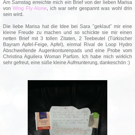
Am Samstag erreichte mich ein Brief von der lieben Marisa
von
Wing Fly Alone
, ich war sehr gespannt was wohl drin
sein wird.
Die liebe Marisa hat die Idee bei Sara "geklaut" mir eine
kleine Freude zu machen und so schickte sie mir einen
netten Brief mit 3 tollen Zitaten, 2 Teebeutel (Türkischer
Bayram Apfel-Feige, Apfel), einmal Rival de Loop Hydro
Abschwellende Augenkonturenpads und eine Probe vom
Christina Aguilera Woman Parfüm. Ich habe mich wirklich
sehr gefreut, eine süße kleine Aufmunterung, dankeschön :)