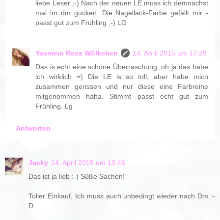
liebe Leser ;-) Nach der neuen LE muss ich demnächst
mal im dm gucken. Die Nagellack-Farbe gefällt mir -
passt gut zum Frühling ;-) LG
Yasmina Rosa Wölkchen
14. April 2015 um 17:29
Das is echt eine schöne Überraschung, oh ja das habe
ich wirklich =) Die LE is so toll, aber habe mich
zusammen gerissen und nur diese eine Farbreihe
mitgenommen haha. Stimmt passt echt gut zum
Frühling. Lg
Antworten
Jacky
14. April 2015 um 13:46
Das ist ja lieb :-) Süße Sachen!
Toller Einkauf, Ich muss auch unbedingt wieder nach Dm :-
D