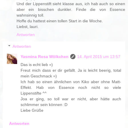
Und der Lippenstift sieht klasse aus, ich hab auch so einen
aber ein bisschen dunkler. Finde die von Essence
wahnsinnig toll.
Hoffe du hattest einen tollen Start in die Woche.
Liebst, lauri.
Antworten
Antworten
Yasmina Rosa Wölkchen
14. April 2015 um 13:57
Das is echt lieb =)
Freut mich dass er dir gefällt. Ja is leicht beerig, total
mein Geschmack =)
Ich hab so einen ähnlichen von Kiko aber ohne Matt-
Effekt. Hab von Essence noch nicht so viele
Lippenstifte ^^
Joa er ging, so toll war er nicht, aber hätte auch
schlimmer sein können :D
Liebe Grüße
Antworten