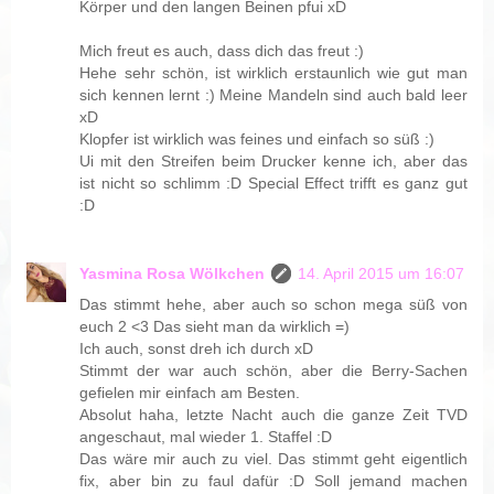
Körper und den langen Beinen pfui xD
Mich freut es auch, dass dich das freut :)
Hehe sehr schön, ist wirklich erstaunlich wie gut man
sich kennen lernt :) Meine Mandeln sind auch bald leer
xD
Klopfer ist wirklich was feines und einfach so süß :)
Ui mit den Streifen beim Drucker kenne ich, aber das
ist nicht so schlimm :D Special Effect trifft es ganz gut
:D
Yasmina Rosa Wölkchen
14. April 2015 um 16:07
Das stimmt hehe, aber auch so schon mega süß von
euch 2 <3 Das sieht man da wirklich =)
Ich auch, sonst dreh ich durch xD
Stimmt der war auch schön, aber die Berry-Sachen
gefielen mir einfach am Besten.
Absolut haha, letzte Nacht auch die ganze Zeit TVD
angeschaut, mal wieder 1. Staffel :D
Das wäre mir auch zu viel. Das stimmt geht eigentlich
fix, aber bin zu faul dafür :D Soll jemand machen