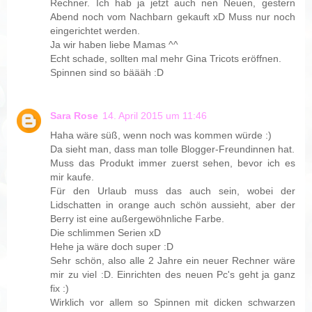
Rechner. Ich hab ja jetzt auch nen Neuen, gestern
Abend noch vom Nachbarn gekauft xD Muss nur noch
eingerichtet werden.
Ja wir haben liebe Mamas ^^
Echt schade, sollten mal mehr Gina Tricots eröffnen.
Spinnen sind so bäääh :D
Sara Rose
14. April 2015 um 11:46
Haha wäre süß, wenn noch was kommen würde :)
Da sieht man, dass man tolle Blogger-Freundinnen hat.
Muss das Produkt immer zuerst sehen, bevor ich es
mir kaufe.
Für den Urlaub muss das auch sein, wobei der
Lidschatten in orange auch schön aussieht, aber der
Berry ist eine außergewöhnliche Farbe.
Die schlimmen Serien xD
Hehe ja wäre doch super :D
Sehr schön, also alle 2 Jahre ein neuer Rechner wäre
mir zu viel :D. Einrichten des neuen Pc's geht ja ganz
fix :)
Wirklich vor allem so Spinnen mit dicken schwarzen