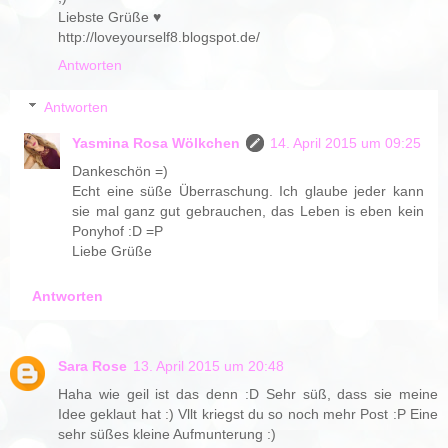
Liebste Grüße ♥
http://loveyourself8.blogspot.de/
Antworten
Antworten
Yasmina Rosa Wölkchen
14. April 2015 um 09:25
Dankeschön =)
Echt eine süße Überraschung. Ich glaube jeder kann
sie mal ganz gut gebrauchen, das Leben is eben kein
Ponyhof :D =P
Liebe Grüße
Antworten
Sara Rose
13. April 2015 um 20:48
Haha wie geil ist das denn :D Sehr süß, dass sie meine
Idee geklaut hat :) Vllt kriegst du so noch mehr Post :P Eine
sehr süßes kleine Aufmunterung :)