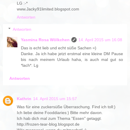
LG :-*
www.Jacky91limited.blogspot.com
Antworten
Antworten
Yasmina Rosa Wölkchen
14. April 2015 um 16:08
Das is echt lieb und echt süße Sachen =)
Danke. Ja ich habe jetzt erstmal eine kleine DM Pause
bis nach meinem Urlaub haha, is auch mal gut so
*lach*. Lg
Antworten
Kathrin
14. April 2015 um 15:57
Was für eine zuckersüße Überraschung. Find ich toll:)
Ich liebe deine Fooddiaries:) Bitte mehr davon.
Ich hab dich mal zum Thema "Essen" getaggt.
http://frozen-tear-blog.blogspot.de
Wär megacool, wenn du mitmachst! :)