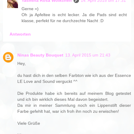
Yasmina Rosa Wölkchen
14. April 2015 um 17:31
Gerne =)
Oh ja Apfeltee is echt lecker. Ja die Pads sind echt
klasse, perfekt für ne durchzechte Nacht :D
Antworten
Ninas Beauty Bouquet
13. April 2015 um 21:43
Hey,
du hast dich in den selben Farbton wie ich aus der Essence
LE Love and Sound verguckt ^^
Die Produkte habe ich bereits auf meinem Blog getestet
und ich bin wirklich dieses Mal davon begeistert.
Da mir in meiner Sammlung noch ein Lippenstift dieser
Farbe gefehlt hat, war ich froh ihn noch zu erwischen!
Viele Grüße