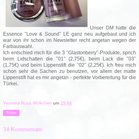
Unser DM hatte die
Essence "Love & Sound" LE ganz neu aufgebaut und ich
war von ihr schon im Newsletter recht angetan wegen der
Farbauswahl.
Ich entschied mich für die 3 "Glastonberry"-Produkte, sprich
beim Lidschatten die "01" (2,75€), beim Lack die "03"
(1,75€) und beim Lippenstift die "02" (2,25€). Ich freu mich
schon sehr die Sachen zu benutzen, vor allem der matte
Lippenstift hat es mir angetan - perfekte Vorbereitung für die
Türkei.
Yasmina Rosa Wölkchen
um
19:44
Teilen
34 Kommentare: