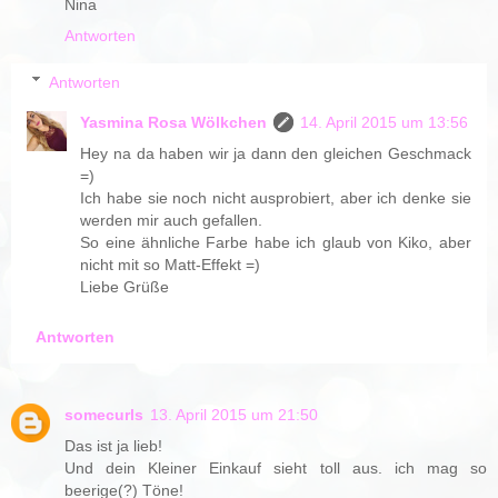
Nina
Antworten
Antworten
Yasmina Rosa Wölkchen
14. April 2015 um 13:56
Hey na da haben wir ja dann den gleichen Geschmack
=)
Ich habe sie noch nicht ausprobiert, aber ich denke sie
werden mir auch gefallen.
So eine ähnliche Farbe habe ich glaub von Kiko, aber
nicht mit so Matt-Effekt =)
Liebe Grüße
Antworten
somecurls
13. April 2015 um 21:50
Das ist ja lieb!
Und dein Kleiner Einkauf sieht toll aus. ich mag so
beerige(?) Töne!