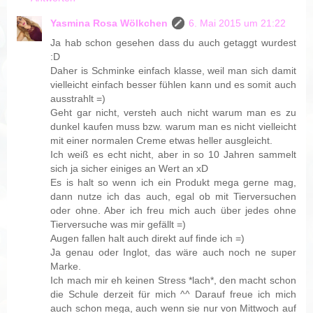
Yasmina Rosa Wölkchen
6. Mai 2015 um 21:22
Ja hab schon gesehen dass du auch getaggt wurdest
:D
Daher is Schminke einfach klasse, weil man sich damit
vielleicht einfach besser fühlen kann und es somit auch
ausstrahlt =)
Geht gar nicht, versteh auch nicht warum man es zu
dunkel kaufen muss bzw. warum man es nicht vielleicht
mit einer normalen Creme etwas heller ausgleicht.
Ich weiß es echt nicht, aber in so 10 Jahren sammelt
sich ja sicher einiges an Wert an xD
Es is halt so wenn ich ein Produkt mega gerne mag,
dann nutze ich das auch, egal ob mit Tierversuchen
oder ohne. Aber ich freu mich auch über jedes ohne
Tierversuche was mir gefällt =)
Augen fallen halt auch direkt auf finde ich =)
Ja genau oder Inglot, das wäre auch noch ne super
Marke.
Ich mach mir eh keinen Stress *lach*, den macht schon
die Schule derzeit für mich ^^ Darauf freue ich mich
auch schon mega, auch wenn sie nur von Mittwoch auf