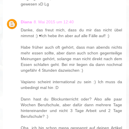
gewesen xD Lg
Diana
8. Mai 2015 um 12:40
Danke, das freut mich, dass du mir das nicht übel
nimmst :) ♥Ich hebe ihn aber auf alle Fälle auf! :)
Habe früher auch oft gehört, dass man abends nichts
mehr essen sollte, aber dann auch schon gegenteilige
Meinungen gehört, solange man nicht direkt nach dem
Essen schlafen geht. Bei mir liegen da dann nochmal
ungefähr 4 Stunden dazwischen :)
Vapiano scheint international zu sein :) Ich muss da
unbedingt mal hin :D
Dann hast du Blockunterricht oder? Also alle paar
Wochen Berufschule, aber dafür dann mehrere Tage
hintereinander und nicht 3 Tage Arbeit und 2 Tage
Berufschule? :)
Oha, ich bin schon mega gespannt auf deinen Artikel