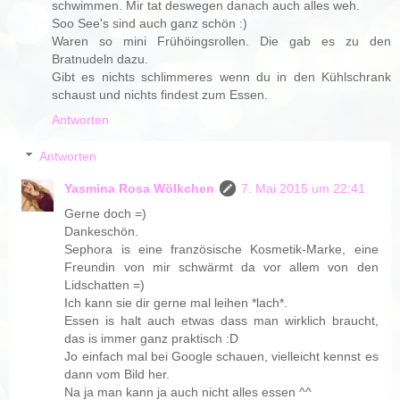
schwimmen. Mir tat deswegen danach auch alles weh.
Soo See's sind auch ganz schön :)
Waren so mini Frühöingsrollen. Die gab es zu den
Bratnudeln dazu.
Gibt es nichts schlimmeres wenn du in den Kühlschrank
schaust und nichts findest zum Essen.
Antworten
Antworten
Yasmina Rosa Wölkchen
7. Mai 2015 um 22:41
Gerne doch =)
Dankeschön.
Sephora is eine französische Kosmetik-Marke, eine
Freundin von mir schwärmt da vor allem von den
Lidschatten =)
Ich kann sie dir gerne mal leihen *lach*.
Essen is halt auch etwas dass man wirklich braucht,
das is immer ganz praktisch :D
Jo einfach mal bei Google schauen, vielleicht kennst es
dann vom Bild her.
Na ja man kann ja auch nicht alles essen ^^