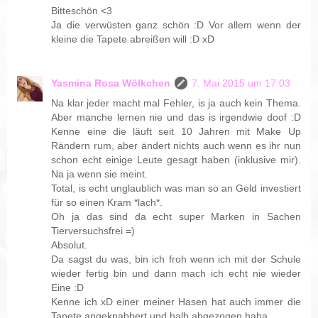
Bitteschön <3
Ja die verwüsten ganz schön :D Vor allem wenn der
kleine die Tapete abreißen will :D xD
Yasmina Rosa Wölkchen
7. Mai 2015 um 17:03
Na klar jeder macht mal Fehler, is ja auch kein Thema.
Aber manche lernen nie und das is irgendwie doof :D
Kenne eine die läuft seit 10 Jahren mit Make Up
Rändern rum, aber ändert nichts auch wenn es ihr nun
schon echt einige Leute gesagt haben (inklusive mir).
Na ja wenn sie meint.
Total, is echt unglaublich was man so an Geld investiert
für so einen Kram *lach*.
Oh ja das sind da echt super Marken in Sachen
Tierversuchsfrei =)
Absolut.
Da sagst du was, bin ich froh wenn ich mit der Schule
wieder fertig bin und dann mach ich echt nie wieder
Eine :D
Kenne ich xD einer meiner Hasen hat auch immer die
Tapete angeknabbert und halb abgezogen haha.