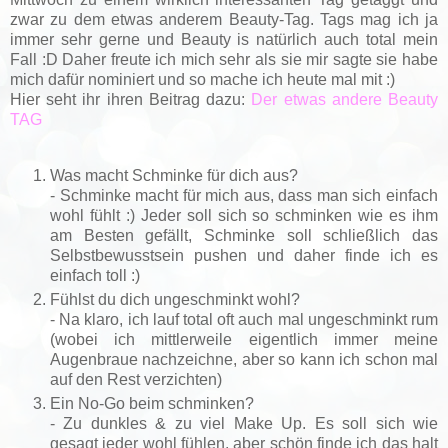
zwar zu dem etwas anderem Beauty-Tag. Tags mag ich ja
immer sehr gerne und Beauty is natürlich auch total mein
Fall :D Daher freute ich mich sehr als sie mir sagte sie habe
mich dafür nominiert und so mache ich heute mal mit :)
Hier seht ihr ihren Beitrag dazu:
Der etwas andere Beauty
TAG
Was macht Schminke für dich aus?
- Schminke macht für mich aus, dass man sich einfach
wohl fühlt :) Jeder soll sich so schminken wie es ihm
am Besten gefällt, Schminke soll schließlich das
Selbstbewusstsein pushen und daher finde ich es
einfach toll :)
Fühlst du dich ungeschminkt wohl?
- Na klaro, ich lauf total oft auch mal ungeschminkt rum
(wobei ich mittlerweile eigentlich immer meine
Augenbraue nachzeichne, aber so kann ich schon mal
auf den Rest verzichten)
Ein No-Go beim schminken?
- Zu dunkles & zu viel Make Up. Es soll sich wie
gesagt jeder wohl fühlen, aber schön finde ich das halt