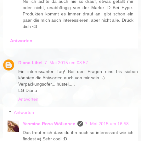
Ne ich achte da auch nie so drauf, etwas gefällt mir
oder nicht, unabhängig von der Marke :D Bei Hype-
Produkten kommt es immer drauf an, gibt schon ein
paar die mich auch interessieren, aber nicht alle. Drück
dich <3
Antworten
Diana Libel
7. Mai 2015 um 08:57
Ein interessanter Tag! Bei den Fragen eins bis sieben
könnten die Antworten auch von mir sein :-)
Verpackungsofer....hüstel.....
LG Diana
Antworten
Antworten
Yasmina Rosa Wölkchen
7. Mai 2015 um 16:58
Das freut mich dass du ihn auch so interessant wie ich
findest =) Sehr cool :D