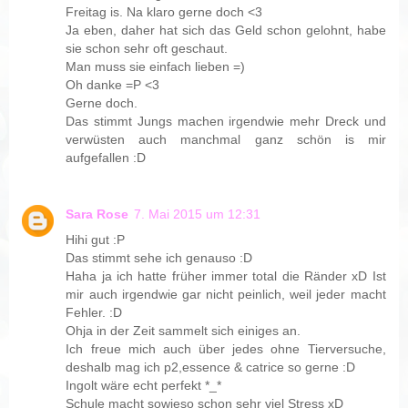
Freitag is. Na klaro gerne doch <3
Ja eben, daher hat sich das Geld schon gelohnt, habe
sie schon sehr oft geschaut.
Man muss sie einfach lieben =)
Oh danke =P <3
Gerne doch.
Das stimmt Jungs machen irgendwie mehr Dreck und
verwüsten auch manchmal ganz schön is mir
aufgefallen :D
Sara Rose
7. Mai 2015 um 12:31
Hihi gut :P
Das stimmt sehe ich genauso :D
Haha ja ich hatte früher immer total die Ränder xD Ist
mir auch irgendwie gar nicht peinlich, weil jeder macht
Fehler. :D
Ohja in der Zeit sammelt sich einiges an.
Ich freue mich auch über jedes ohne Tierversuche,
deshalb mag ich p2,essence & catrice so gerne :D
Ingolt wäre echt perfekt *_*
Schule macht sowieso schon sehr viel Stress xD