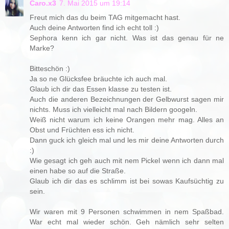
Caro.x3
7. Mai 2015 um 19:14
Freut mich das du beim TAG mitgemacht hast.
Auch deine Antworten find ich echt toll :)
Sephora kenn ich gar nicht. Was ist das genau für ne
Marke?
Bitteschön :)
Ja so ne Glücksfee bräuchte ich auch mal.
Glaub ich dir das Essen klasse zu testen ist.
Auch die anderen Bezeichnungen der Gelbwurst sagen mir
nichts. Muss ich vielleicht mal nach Bildern googeln.
Weiß nicht warum ich keine Orangen mehr mag. Alles an
Obst und Früchten ess ich nicht.
Dann guck ich gleich mal und les mir deine Antworten durch
:)
Wie gesagt ich geh auch mit nem Pickel wenn ich dann mal
einen habe so auf die Straße.
Glaub ich dir das es schlimm ist bei sowas Kaufsüchtig zu
sein.
Wir waren mit 9 Personen schwimmen in nem Spaßbad.
War echt mal wieder schön. Geh nämlich sehr selten