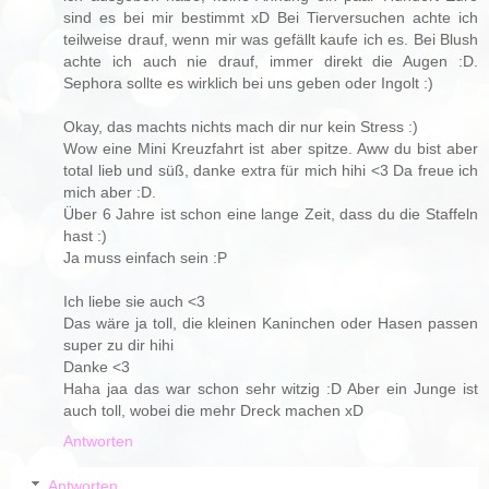
sind es bei mir bestimmt xD Bei Tierversuchen achte ich
teilweise drauf, wenn mir was gefällt kaufe ich es. Bei Blush
achte ich auch nie drauf, immer direkt die Augen :D.
Sephora sollte es wirklich bei uns geben oder Ingolt :)
Okay, das machts nichts mach dir nur kein Stress :)
Wow eine Mini Kreuzfahrt ist aber spitze. Aww du bist aber
total lieb und süß, danke extra für mich hihi <3 Da freue ich
mich aber :D.
Über 6 Jahre ist schon eine lange Zeit, dass du die Staffeln
hast :)
Ja muss einfach sein :P
Ich liebe sie auch <3
Das wäre ja toll, die kleinen Kaninchen oder Hasen passen
super zu dir hihi
Danke <3
Haha jaa das war schon sehr witzig :D Aber ein Junge ist
auch toll, wobei die mehr Dreck machen xD
Antworten
Antworten