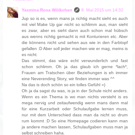
Yasmina Rosa Wölkchen
8. Mai 2015 um 14:32
Jup so is es, wenn mans ja richtig macht sieht es auch
mit viel Make Up gar nicht so schlimm aus, man sieht
es zwar, aber es sieht dann auch schon mal hübsch
aus wenns richtig gemacht is mit Konturieren etc. Aber
die könnens nicht und sehen aus wie in den Farbtopf
gefallen :D Aber soll jeder machen wie er mag, meins is
es nicht.
Das stimmt, das wäre echt verwunderlich und fast
schon schlimm. Oh ja das glaub ich gerne *lach*,
Frauen am Tratschen über Beziehungen is eh immer
eine Neverending Story, wir finden immer was ^^
Na das is doch schön so ein tolles Gefühl =)
Oh ja da sagst du was, is ja in der Schule nicht anders.
Wenn es ein Thema is wo man nichts versteht is es
mega nervig und zeitaufwendig wenn mans dann mal
für eine Kurzarbeit oder Schulaufgabe lernen muss,
nur mit dem Unterschied dass man da nicht so drum
rum kommt :D So eine Homepage codieren kann man
ja andere machen lassen, Schulaufgaben muss man ja
selbst schreiben haha.