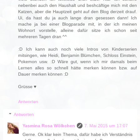
nebenbei auch den Haushalt und beshcäftige mich mit den
Katzen, aber die Hauptzeit geht auf den Blog derzeit drauf.
Ui, da hast du ja auch lange dran gesessen dann! Ich
mache ja bei einer Blogparade mit, in der ich meinen
Wohnort vorstelle, alleine dafür sitze ich schon seit
mehreren Tagen dran ^^
:D Ich kann auch noch viele Intros von Kinderserien
mitsingen, wie Heidi, Benjamin Blümchen, Schloss Einstein,
Pokemon usw. :D Wäre gut, wenn ich mir damals beim
Lernen alles so schnell hätte merken können bzw. auf
Dauer merken können :D
Grüsse ♥
Antworten
Antworten
Yasmina Rosa Wölkchen
7. Mai 2015 um 17:07
Gerne. Ok klar kein Thema, dafür habe ich Verständnis