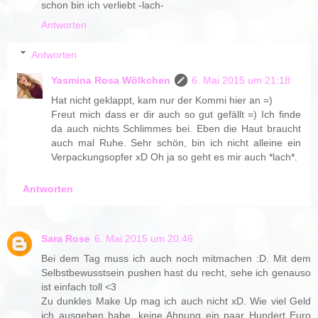
schon bin ich verliebt -lach-
Antworten
Antworten
Yasmina Rosa Wölkchen
6. Mai 2015 um 21:18
Hat nicht geklappt, kam nur der Kommi hier an =)
Freut mich dass er dir auch so gut gefällt =) Ich finde
da auch nichts Schlimmes bei. Eben die Haut braucht
auch mal Ruhe. Sehr schön, bin ich nicht alleine ein
Verpackungsopfer xD Oh ja so geht es mir auch *lach*.
Antworten
Sara Rose
6. Mai 2015 um 20:46
Bei dem Tag muss ich auch noch mitmachen :D. Mit dem
Selbstbewusstsein pushen hast du recht, sehe ich genauso
ist einfach toll <3
Zu dunkles Make Up mag ich auch nicht xD. Wie viel Geld
ich ausgeben habe, keine Ahnung ein paar Hundert Euro