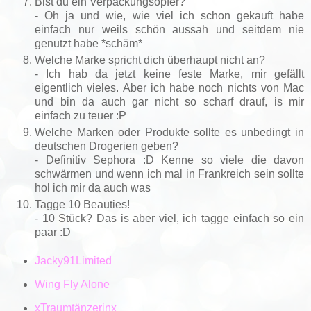
Bist du ein Verpackungsopfer?
- Oh ja und wie, wie viel ich schon gekauft habe
einfach nur weils schön aussah und seitdem nie
genutzt habe *schäm*
Welche Marke spricht dich überhaupt nicht an?
- Ich hab da jetzt keine feste Marke, mir gefällt
eigentlich vieles. Aber ich habe noch nichts von Mac
und bin da auch gar nicht so scharf drauf, is mir
einfach zu teuer :P
Welche Marken oder Produkte sollte es unbedingt in
deutschen Drogerien geben?
- Definitiv Sephora :D Kenne so viele die davon
schwärmen und wenn ich mal in Frankreich sein sollte
hol ich mir da auch was
Tagge 10 Beauties!
- 10 Stück? Das is aber viel, ich tagge einfach so ein
paar :D
Jacky91Limited
Wing Fly Alone
xTraumtänzerinx