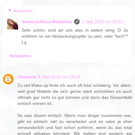
Antworten
Yasmina Rosa Wölkchen
7. Mai 2015 um 22:42
Sehr schön, sind wir uns also in vielem einig :D Ja
schlimm so ein Verpackungsopfer zu sein, oder *lach*?
Lg
Antworten
Christine
8. Mai 2015 um 10:14
Zu viel Make-up finde ich auch oft total schwierig. Vor allem,
weil grad Mädels die sich gerne stark schminken es auch
oftmals gar nicht so gut können und dann das Gesamtbild
einfach extrem ist...
So was dauert einfach. Wenn man länger zusammen war,
gibt es einfach viel zu verarbeitet und es wäre ja eher
verwunderlich und fast schon schlimm, wenn du das total
schnell abhaken könntest. Wir hatten erst gestern ein