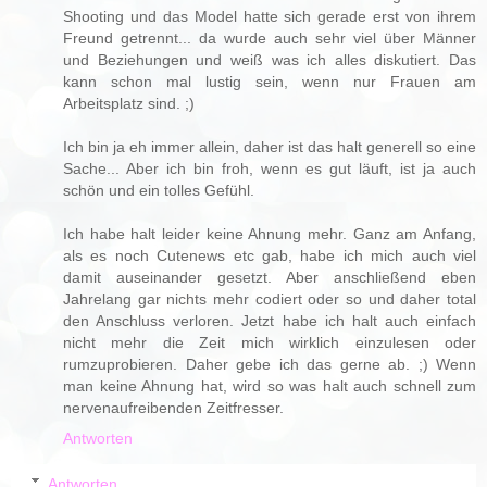
Shooting und das Model hatte sich gerade erst von ihrem
Freund getrennt... da wurde auch sehr viel über Männer
und Beziehungen und weiß was ich alles diskutiert. Das
kann schon mal lustig sein, wenn nur Frauen am
Arbeitsplatz sind. ;)
Ich bin ja eh immer allein, daher ist das halt generell so eine
Sache... Aber ich bin froh, wenn es gut läuft, ist ja auch
schön und ein tolles Gefühl.
Ich habe halt leider keine Ahnung mehr. Ganz am Anfang,
als es noch Cutenews etc gab, habe ich mich auch viel
damit auseinander gesetzt. Aber anschließend eben
Jahrelang gar nichts mehr codiert oder so und daher total
den Anschluss verloren. Jetzt habe ich halt auch einfach
nicht mehr die Zeit mich wirklich einzulesen oder
rumzuprobieren. Daher gebe ich das gerne ab. ;) Wenn
man keine Ahnung hat, wird so was halt auch schnell zum
nervenaufreibenden Zeitfresser.
Antworten
Antworten