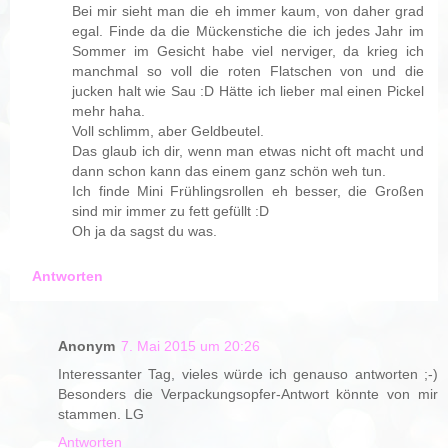
Bei mir sieht man die eh immer kaum, von daher grad
egal. Finde da die Mückenstiche die ich jedes Jahr im
Sommer im Gesicht habe viel nerviger, da krieg ich
manchmal so voll die roten Flatschen von und die
jucken halt wie Sau :D Hätte ich lieber mal einen Pickel
mehr haha.
Voll schlimm, aber Geldbeutel.
Das glaub ich dir, wenn man etwas nicht oft macht und
dann schon kann das einem ganz schön weh tun.
Ich finde Mini Frühlingsrollen eh besser, die Großen
sind mir immer zu fett gefüllt :D
Oh ja da sagst du was.
Antworten
Anonym
7. Mai 2015 um 20:26
Interessanter Tag, vieles würde ich genauso antworten ;-)
Besonders die Verpackungsopfer-Antwort könnte von mir
stammen. LG
Antworten