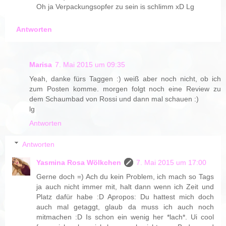
Oh ja Verpackungsopfer zu sein is schlimm xD Lg
Antworten
Marisa
7. Mai 2015 um 09:35
Yeah, danke fürs Taggen :) weiß aber noch nicht, ob ich
zum Posten komme. morgen folgt noch eine Review zu
dem Schaumbad von Rossi und dann mal schauen :)
lg
Antworten
Antworten
Yasmina Rosa Wölkchen
7. Mai 2015 um 17:00
Gerne doch =) Ach du kein Problem, ich mach so Tags
ja auch nicht immer mit, halt dann wenn ich Zeit und
Platz dafür habe :D Apropos: Du hattest mich doch
auch mal getaggt, glaub da muss ich auch noch
mitmachen :D Is schon ein wenig her *lach*. Ui cool