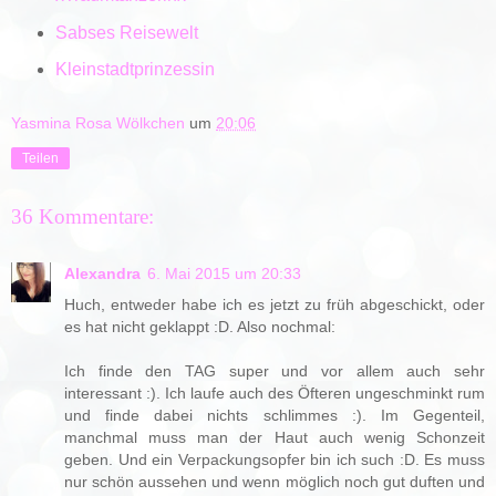
Sabses Reisewelt
Kleinstadtprinzessin
Yasmina Rosa Wölkchen
um
20:06
Teilen
36 Kommentare:
Alexandra
6. Mai 2015 um 20:33
Huch, entweder habe ich es jetzt zu früh abgeschickt, oder
es hat nicht geklappt :D. Also nochmal:
Ich finde den TAG super und vor allem auch sehr
interessant :). Ich laufe auch des Öfteren ungeschminkt rum
und finde dabei nichts schlimmes :). Im Gegenteil,
manchmal muss man der Haut auch wenig Schonzeit
geben. Und ein Verpackungsopfer bin ich such :D. Es muss
nur schön aussehen und wenn möglich noch gut duften und