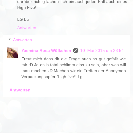
darüber richtig lachen. Ich bin auch jeden Fall auch eines -
High Five!
LG Lu
Antworten
Antworten
Yasmina Rosa Wölkchen
10. Mai 2015 um 23:54
Freut mich dass dir die Frage auch so gut gefällt wie
mir :D Ja es is total schlimm eins zu sein, aber was will
man machen xD Machen wir ein Treffen der Anonymen
Verpackungsopfer *high five*. Lg
Antworten