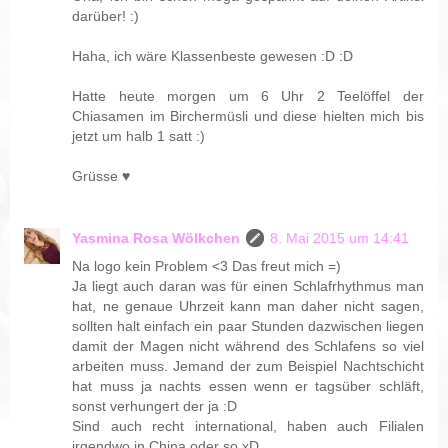
darüber! :)
Haha, ich wäre Klassenbeste gewesen :D :D
Hatte heute morgen um 6 Uhr 2 Teelöffel der
Chiasamen im Birchermüsli und diese hielten mich bis
jetzt um halb 1 satt :)
Grüsse ♥
Yasmina Rosa Wölkchen
8. Mai 2015 um 14:41
Na logo kein Problem <3 Das freut mich =)
Ja liegt auch daran was für einen Schlafrhythmus man
hat, ne genaue Uhrzeit kann man daher nicht sagen,
sollten halt einfach ein paar Stunden dazwischen liegen
damit der Magen nicht während des Schlafens so viel
arbeiten muss. Jemand der zum Beispiel Nachtschicht
hat muss ja nachts essen wenn er tagsüber schläft,
sonst verhungert der ja :D
Sind auch recht international, haben auch Filialen
irgendwo in China oder so xD