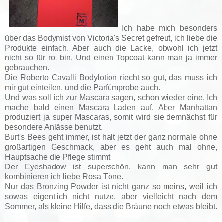
Ich habe mich besonders
über das Bodymist von Victoria's Secret gefreut, ich liebe die
Produkte einfach. Aber auch die Lacke, obwohl ich jetzt
nicht so für rot bin. Und einen Topcoat kann man ja immer
gebrauchen.
Die Roberto Cavalli Bodylotion riecht so gut, das muss ich
mir gut einteilen, und die Parfümprobe auch.
Und was soll ich zur Mascara sagen, schon wieder eine. Ich
mache bald einen Mascara Laden auf. Aber Manhattan
produziert ja super Mascaras, somit wird sie demnächst für
besondere Anlässe benutzt.
Burt's Bees geht immer, ist halt jetzt der ganz normale ohne
großartigen Geschmack, aber es geht auch mal ohne,
Hauptsache die Pflege stimmt.
Der Eyeshadow ist superschön, kann man sehr gut
kombinieren ich liebe Rosa Töne.
Nur das Bronzing Powder ist nicht ganz so meins, weil ich
sowas eigentlich nicht nutze, aber vielleicht nach dem
Sommer, als kleine Hilfe, dass die Bräune noch etwas bleibt.