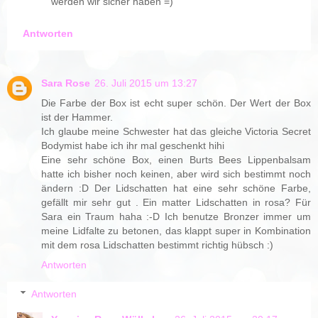
werden wir sicher haben =)
Antworten
Sara Rose
26. Juli 2015 um 13:27
Die Farbe der Box ist echt super schön. Der Wert der Box
ist der Hammer.
Ich glaube meine Schwester hat das gleiche Victoria Secret
Bodymist habe ich ihr mal geschenkt hihi
Eine sehr schöne Box, einen Burts Bees Lippenbalsam
hatte ich bisher noch keinen, aber wird sich bestimmt noch
ändern :D Der Lidschatten hat eine sehr schöne Farbe,
gefällt mir sehr gut . Ein matter Lidschatten in rosa? Für
Sara ein Traum haha :-D Ich benutze Bronzer immer um
meine Lidfalte zu betonen, das klappt super in Kombination
mit dem rosa Lidschatten bestimmt richtig hübsch :)
Antworten
Antworten