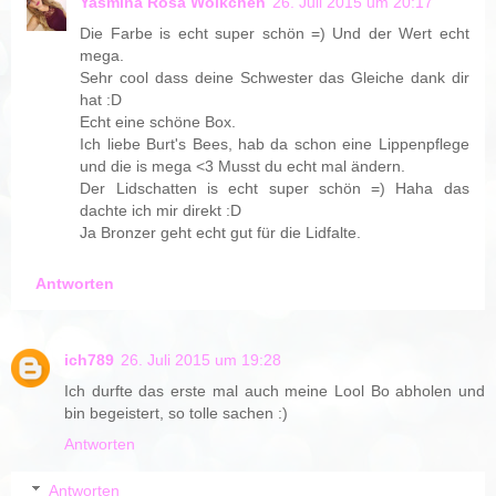
Yasmina Rosa Wölkchen
26. Juli 2015 um 20:17
Die Farbe is echt super schön =) Und der Wert echt
mega.
Sehr cool dass deine Schwester das Gleiche dank dir
hat :D
Echt eine schöne Box.
Ich liebe Burt's Bees, hab da schon eine Lippenpflege
und die is mega <3 Musst du echt mal ändern.
Der Lidschatten is echt super schön =) Haha das
dachte ich mir direkt :D
Ja Bronzer geht echt gut für die Lidfalte.
Antworten
ich789
26. Juli 2015 um 19:28
Ich durfte das erste mal auch meine Lool Bo abholen und
bin begeistert, so tolle sachen :)
Antworten
Antworten