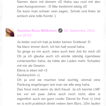
Namen dann mit deinem xD Haha sau cool mit den
zwei Autogrammen :-D War bestimmt witzig xD
Da kann man schwer nein sagen, Schoki und Keks ist
einfach eine tolle Kombi :)
Yasmina Rosa Wölkchen
15. September 2015
um 20:53
Ja leider und ich hab ja leider keinen Goldesel :D
Na klaro immer doch, ich bin halt sozial haha.
So ginge es mir auch, wäre auch kein Job für mich xD
Oh ja ich glaube auch ich würde ständig irgendwas
runterwerfen haha, da hätte der Laden mehr Schaden
mit mir als Gewinn.
Elena is eben toll <3
Dankeschön =)
Oh ja und sie machen total süchtig, einmal eine
Packung angefangen isst man sie alle weg haha.
Das freut mich wenn du dich freust. Ja ich kannte LMF
bis vor ein paar Jahre auch noch nicht, aber is
eigentlich auch ein ganz cooler Dienst für Post =) Und
es is echt praktisch direkt neben dem Büro, 10m laufen