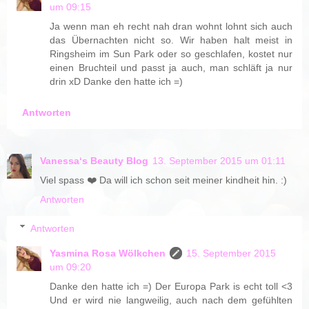
um 09:15
Ja wenn man eh recht nah dran wohnt lohnt sich auch
das Übernachten nicht so. Wir haben halt meist in
Ringsheim im Sun Park oder so geschlafen, kostet nur
einen Bruchteil und passt ja auch, man schläft ja nur
drin xD Danke den hatte ich =)
Antworten
Vanessa‘s Beauty Blog
13. September 2015 um 01:11
Viel spass ❤️ Da will ich schon seit meiner kindheit hin. :)
Antworten
Antworten
Yasmina Rosa Wölkchen
15. September 2015
um 09:20
Danke den hatte ich =) Der Europa Park is echt toll <3
Und er wird nie langweilig, auch nach dem gefühlten