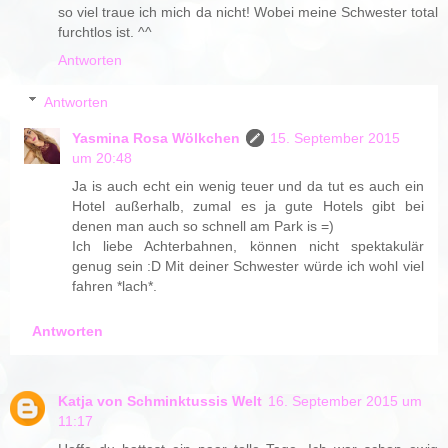
so viel traue ich mich da nicht! Wobei meine Schwester total
furchtlos ist. ^^
Antworten
Antworten
Yasmina Rosa Wölkchen
15. September 2015
um 20:48
Ja is auch echt ein wenig teuer und da tut es auch ein
Hotel außerhalb, zumal es ja gute Hotels gibt bei
denen man auch so schnell am Park is =)
Ich liebe Achterbahnen, können nicht spektakulär
genug sein :D Mit deiner Schwester würde ich wohl viel
fahren *lach*.
Antworten
Katja von Schminktussis Welt
16. September 2015 um
11:17