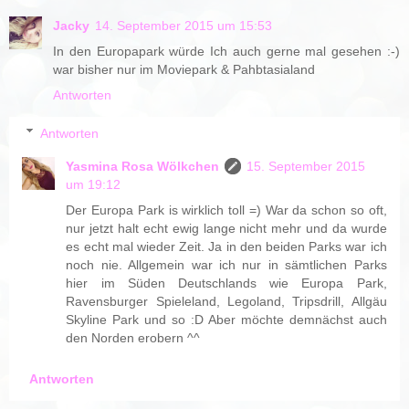
Jacky
14. September 2015 um 15:53
In den Europapark würde Ich auch gerne mal gesehen :-)
war bisher nur im Moviepark & Pahbtasialand
Antworten
Antworten
Yasmina Rosa Wölkchen
15. September 2015
um 19:12
Der Europa Park is wirklich toll =) War da schon so oft,
nur jetzt halt echt ewig lange nicht mehr und da wurde
es echt mal wieder Zeit. Ja in den beiden Parks war ich
noch nie. Allgemein war ich nur in sämtlichen Parks
hier im Süden Deutschlands wie Europa Park,
Ravensburger Spieleland, Legoland, Tripsdrill, Allgäu
Skyline Park und so :D Aber möchte demnächst auch
den Norden erobern ^^
Antworten