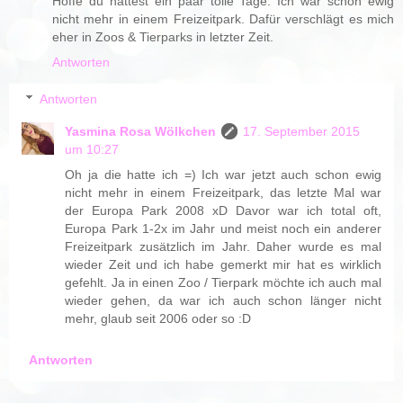
Hoffe du hattest ein paar tolle Tage. Ich war schon ewig
nicht mehr in einem Freizeitpark. Dafür verschlägt es mich
eher in Zoos & Tierparks in letzter Zeit.
Antworten
Antworten
Yasmina Rosa Wölkchen
17. September 2015
um 10:27
Oh ja die hatte ich =) Ich war jetzt auch schon ewig
nicht mehr in einem Freizeitpark, das letzte Mal war
der Europa Park 2008 xD Davor war ich total oft,
Europa Park 1-2x im Jahr und meist noch ein anderer
Freizeitpark zusätzlich im Jahr. Daher wurde es mal
wieder Zeit und ich habe gemerkt mir hat es wirklich
gefehlt. Ja in einen Zoo / Tierpark möchte ich auch mal
wieder gehen, da war ich auch schon länger nicht
mehr, glaub seit 2006 oder so :D
Antworten