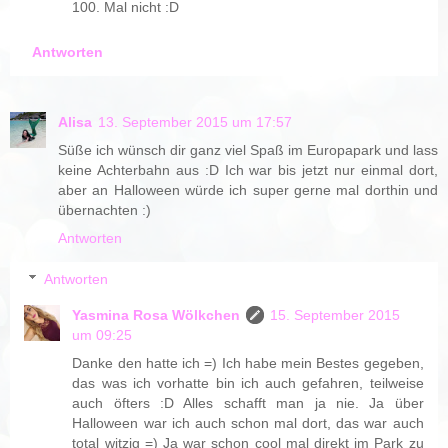
100. Mal nicht :D
Antworten
Alisa
13. September 2015 um 17:57
Süße ich wünsch dir ganz viel Spaß im Europapark und lass
keine Achterbahn aus :D Ich war bis jetzt nur einmal dort,
aber an Halloween würde ich super gerne mal dorthin und
übernachten :)
Antworten
Antworten
Yasmina Rosa Wölkchen
15. September 2015
um 09:25
Danke den hatte ich =) Ich habe mein Bestes gegeben,
das was ich vorhatte bin ich auch gefahren, teilweise
auch öfters :D Alles schafft man ja nie. Ja über
Halloween war ich auch schon mal dort, das war auch
total witzig =) Ja war schon cool mal direkt im Park zu