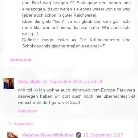
und Brief weg bringen ^^ Sind ganz neu neben uns
eingezogen, davor waren sie etwas weiter von uns weg
(aber auch schon in guter Reichweite).
Eben die gibts *lach*. Ja ich glaub der kam gar nicht
mehr klar was auf einmal los war haha. War auch echt
witzig :D
Definitiv, mega lecker =) Für Krümelmonster und
Schokosuchtis gleichermaßen geeignet =P
Antworten
Stiny-Style
12. September 2015 um 23:54
ohh toll :-) Ich wohne auch nicht weit vom Europa Park weg
deswegen haben wir dort auch noch nie übernachtet :-D
wünsche dir dort ganz viel Spaß!
Antworten
Antworten
Yasmina Rosa Wölkchen
15. September 2015