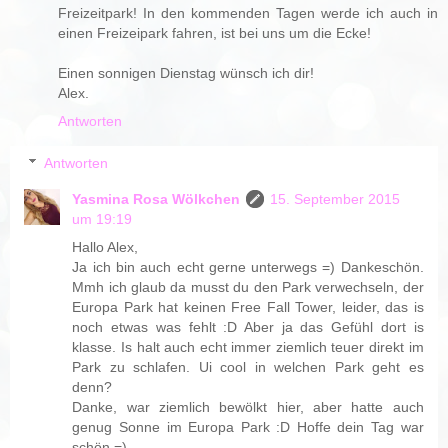
Freizeitpark! In den kommenden Tagen werde ich auch in
einen Freizeipark fahren, ist bei uns um die Ecke!
Einen sonnigen Dienstag wünsch ich dir!
Alex.
Antworten
Antworten
Yasmina Rosa Wölkchen
15. September 2015
um 19:19
Hallo Alex,
Ja ich bin auch echt gerne unterwegs =) Dankeschön.
Mmh ich glaub da musst du den Park verwechseln, der
Europa Park hat keinen Free Fall Tower, leider, das is
noch etwas was fehlt :D Aber ja das Gefühl dort is
klasse. Is halt auch echt immer ziemlich teuer direkt im
Park zu schlafen. Ui cool in welchen Park geht es
denn?
Danke, war ziemlich bewölkt hier, aber hatte auch
genug Sonne im Europa Park :D Hoffe dein Tag war
schön =)