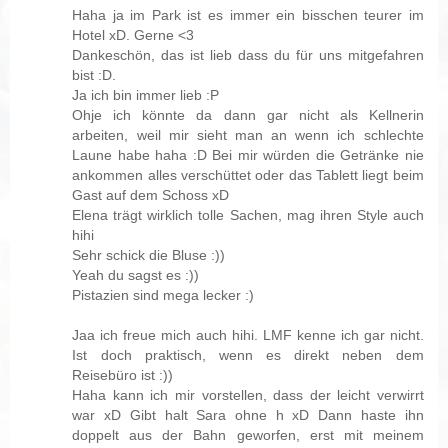
Haha ja im Park ist es immer ein bisschen teurer im
Hotel xD. Gerne <3
Dankeschön, das ist lieb dass du für uns mitgefahren
bist :D.
Ja ich bin immer lieb :P
Ohje ich könnte da dann gar nicht als Kellnerin
arbeiten, weil mir sieht man an wenn ich schlechte
Laune habe haha :D Bei mir würden die Getränke nie
ankommen alles verschüttet oder das Tablett liegt beim
Gast auf dem Schoss xD
Elena trägt wirklich tolle Sachen, mag ihren Style auch
hihi
Sehr schick die Bluse :))
Yeah du sagst es :))
Pistazien sind mega lecker :)
Jaa ich freue mich auch hihi. LMF kenne ich gar nicht.
Ist doch praktisch, wenn es direkt neben dem
Reisebüro ist :))
Haha kann ich mir vorstellen, dass der leicht verwirrt
war xD Gibt halt Sara ohne h xD Dann haste ihn
doppelt aus der Bahn geworfen, erst mit meinem