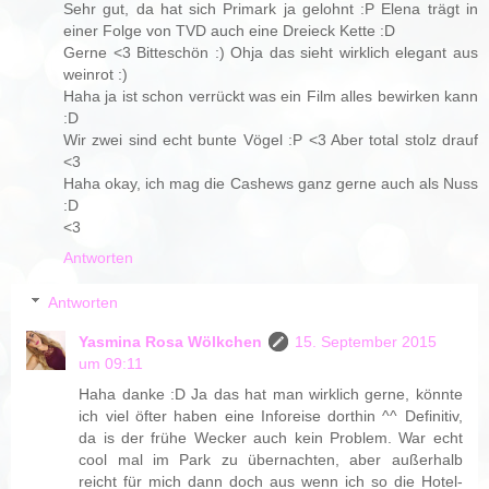
Sehr gut, da hat sich Primark ja gelohnt :P Elena trägt in
einer Folge von TVD auch eine Dreieck Kette :D
Gerne <3 Bitteschön :) Ohja das sieht wirklich elegant aus
weinrot :)
Haha ja ist schon verrückt was ein Film alles bewirken kann
:D
Wir zwei sind echt bunte Vögel :P <3 Aber total stolz drauf
<3
Haha okay, ich mag die Cashews ganz gerne auch als Nuss
:D
<3
Antworten
Antworten
Yasmina Rosa Wölkchen
15. September 2015
um 09:11
Haha danke :D Ja das hat man wirklich gerne, könnte
ich viel öfter haben eine Inforeise dorthin ^^ Definitiv,
da is der frühe Wecker auch kein Problem. War echt
cool mal im Park zu übernachten, aber außerhalb
reicht für mich dann doch aus wenn ich so die Hotel-