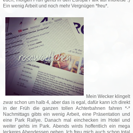
Ein wenig Arbeit und noch mehr Vergnügen *freu*.
Mein Wecker klingelt
zwar schon um halb 4, aber das is egal, dafür kann ich direkt
in der Früh die ganzen tollen Achterbahnen fahren *-*
Nachmittags gibts ein wenig Arbeit, eine Präsentation und
eine Park Rallye. Danach mal einchecken im Hotel und
weiter gehts im Park. Abends wirds hoffentlich ein mega
leckeres Abendessen geben. Ich freu mich auch schon total