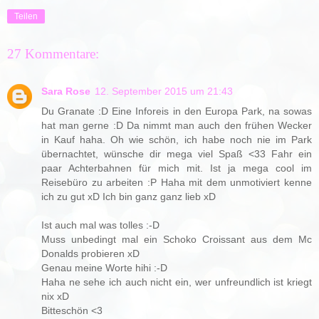
Teilen
27 Kommentare:
Sara Rose
12. September 2015 um 21:43
Du Granate :D Eine Inforeis in den Europa Park, na sowas
hat man gerne :D Da nimmt man auch den frühen Wecker
in Kauf haha. Oh wie schön, ich habe noch nie im Park
übernachtet, wünsche dir mega viel Spaß <33 Fahr ein
paar Achterbahnen für mich mit. Ist ja mega cool im
Reisebüro zu arbeiten :P Haha mit dem unmotiviert kenne
ich zu gut xD Ich bin ganz ganz lieb xD
Ist auch mal was tolles :-D
Muss unbedingt mal ein Schoko Croissant aus dem Mc
Donalds probieren xD
Genau meine Worte hihi :-D
Haha ne sehe ich auch nicht ein, wer unfreundlich ist kriegt
nix xD
Bitteschön <3