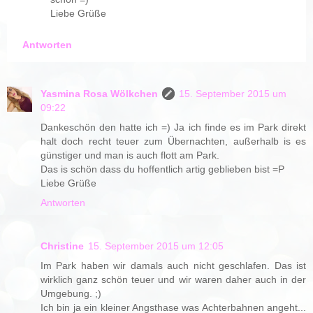
Liebe Grüße
Antworten
Yasmina Rosa Wölkchen
15. September 2015 um
09:22
Dankeschön den hatte ich =) Ja ich finde es im Park direkt
halt doch recht teuer zum Übernachten, außerhalb is es
günstiger und man is auch flott am Park.
Das is schön dass du hoffentlich artig geblieben bist =P
Liebe Grüße
Antworten
Christine
15. September 2015 um 12:05
Im Park haben wir damals auch nicht geschlafen. Das ist
wirklich ganz schön teuer und wir waren daher auch in der
Umgebung. ;)
Ich bin ja ein kleiner Angsthase was Achterbahnen angeht...