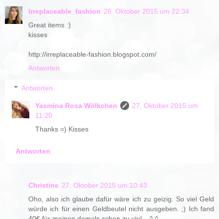
Irreplaceable_fashion
26. Oktober 2015 um 22:34
Great items :)
kisses
http://irreplaceable-fashion.blogspot.com/
Antworten
Antworten
Yasmina Rosa Wölkchen
27. Oktober 2015 um
11:20
Thanks =) Kisses
Antworten
Christine
27. Oktober 2015 um 10:43
Oho, also ich glaube dafür wäre ich zu geizig. So viel Geld
würde ich für einen Geldbeutel nicht ausgeben. ;) Ich fand
40€ für meinen damals schon zu viel... ^.^