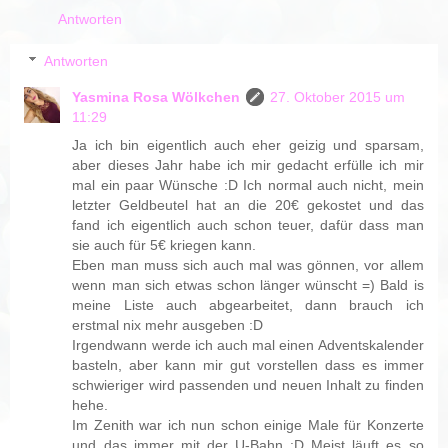
Antworten
Antworten
Yasmina Rosa Wölkchen
27. Oktober 2015 um
11:29
Ja ich bin eigentlich auch eher geizig und sparsam,
aber dieses Jahr habe ich mir gedacht erfülle ich mir
mal ein paar Wünsche :D Ich normal auch nicht, mein
letzter Geldbeutel hat an die 20€ gekostet und das
fand ich eigentlich auch schon teuer, dafür dass man
sie auch für 5€ kriegen kann.
Eben man muss sich auch mal was gönnen, vor allem
wenn man sich etwas schon länger wünscht =) Bald is
meine Liste auch abgearbeitet, dann brauch ich
erstmal nix mehr ausgeben :D
Irgendwann werde ich auch mal einen Adventskalender
basteln, aber kann mir gut vorstellen dass es immer
schwieriger wird passenden und neuen Inhalt zu finden
hehe.
Im Zenith war ich nun schon einige Male für Konzerte
und das immer mit der U-Bahn :D Meist läuft es so