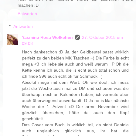
machen :D
Antworten
Antworten
Yasmina Rosa Wölkchen
27. Oktober 2015 um
09:08
Hach dankeschön :D Ja der Geldbeutel passt wirklich
perfekt zu den beiden MK Taschen =) Die Farbe is echt
mega <3 Ich liebe sie auch und weiß warum =P Oh die
Kette kenne ich auch, die is echt auch total schön und
ich finde 99€ auch echt ok für Schmuck =)
Absolut mega mit dem Wert. Oh wie doof, ich muss
jetzt die Woche auch mal zu DM und schauen was die
überhaupt noch an Kalendern haben, ich vermute aber
auch überwiegend ausverkauft :D Ja ne is klar nächste
Woche der 1. Advent xD Der arme November wird
gänzlich übersehen, hätte da auch den Kopf
geschüttelt.
Das Cover vom Buch is wirklich toll, da sieht Daniela
auch unglaublich glücklich aus, ihr hat die