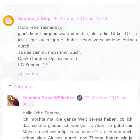
Sabrina_s Blog
26. Oktober 2015 um 17:49
Hallo liebe Yasmina :),
ja ich könnt nirgendswo anders hin, als in die Türkei. Ok, ja
ich fliege auch gerne, habe schon verschiedene Airlines
durch.
Ja das stimmt, muss man auch.
Danke für dein Optimismus. :)
LG Sabrina :) *
Antworten
Antworten
Yasmina Rosa Wölkchen
27. Oktober 2015 um
00:05
Hallo liebe Sabrina,
Ich möchte mal die ganze Welt bereist haben, ob ich
das schaffe glaube ich weniger :D Aber ich gebe mir
Mühe so viel wie möglich zu sehen ^^ Ja ich hab auch
schon viele Airlines durch, das Thema hatten wir ja