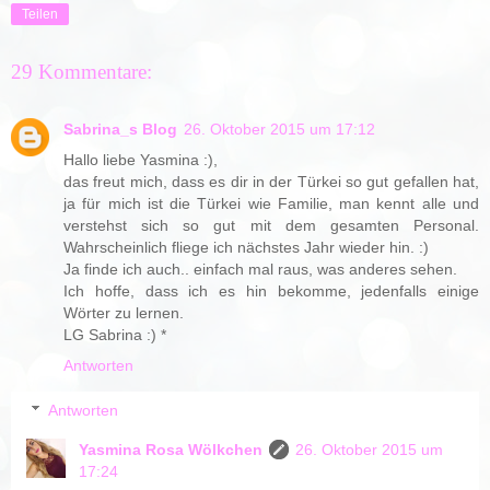
Teilen
29 Kommentare:
Sabrina_s Blog
26. Oktober 2015 um 17:12
Hallo liebe Yasmina :),
das freut mich, dass es dir in der Türkei so gut gefallen hat,
ja für mich ist die Türkei wie Familie, man kennt alle und
verstehst sich so gut mit dem gesamten Personal.
Wahrscheinlich fliege ich nächstes Jahr wieder hin. :)
Ja finde ich auch.. einfach mal raus, was anderes sehen.
Ich hoffe, dass ich es hin bekomme, jedenfalls einige
Wörter zu lernen.
LG Sabrina :) *
Antworten
Antworten
Yasmina Rosa Wölkchen
26. Oktober 2015 um
17:24