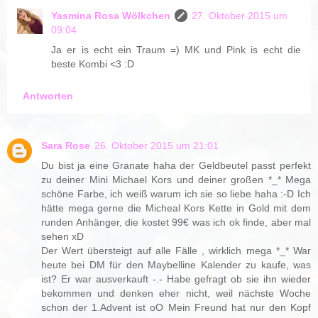
Yasmina Rosa Wölkchen
27. Oktober 2015 um
09:04
Ja er is echt ein Traum =) MK und Pink is echt die
beste Kombi <3 :D
Antworten
Sara Rose
26. Oktober 2015 um 21:01
Du bist ja eine Granate haha der Geldbeutel passt perfekt
zu deiner Mini Michael Kors und deiner großen *_* Mega
schöne Farbe, ich weiß warum ich sie so liebe haha :-D Ich
hätte mega gerne die Micheal Kors Kette in Gold mit dem
runden Anhänger, die kostet 99€ was ich ok finde, aber mal
sehen xD
Der Wert übersteigt auf alle Fälle , wirklich mega *_* War
heute bei DM für den Maybelline Kalender zu kaufe, was
ist? Er war ausverkauft -.- Habe gefragt ob sie ihn wieder
bekommen und denken eher nicht, weil nächste Woche
schon der 1.Advent ist oO Mein Freund hat nur den Kopf