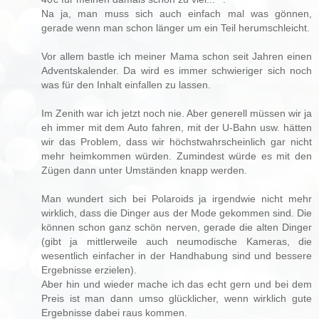
Na ja, man muss sich auch einfach mal was gönnen,
gerade wenn man schon länger um ein Teil herumschleicht.
Vor allem bastle ich meiner Mama schon seit Jahren einen
Adventskalender. Da wird es immer schwieriger sich noch
was für den Inhalt einfallen zu lassen.
Im Zenith war ich jetzt noch nie. Aber generell müssen wir ja
eh immer mit dem Auto fahren, mit der U-Bahn usw. hätten
wir das Problem, dass wir höchstwahrscheinlich gar nicht
mehr heimkommen würden. Zumindest würde es mit den
Zügen dann unter Umständen knapp werden.
Man wundert sich bei Polaroids ja irgendwie nicht mehr
wirklich, dass die Dinger aus der Mode gekommen sind. Die
können schon ganz schön nerven, gerade die alten Dinger
(gibt ja mittlerweile auch neumodische Kameras, die
wesentlich einfacher in der Handhabung sind und bessere
Ergebnisse erzielen).
Aber hin und wieder mache ich das echt gern und bei dem
Preis ist man dann umso glücklicher, wenn wirklich gute
Ergebnisse dabei raus kommen.