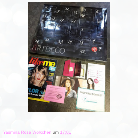
Yasmina Rosa Wölkchen
um
17:01