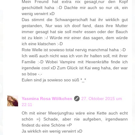
Mein Freund hat extra nix gesagt,nur den Kopf
geschüttelt haha :-D Dachte mir auch so nur ok, ein
wenig verwirrt xD
Das stimmt die Schwangerschaft hat ihr wirklich gut
gestanden, Nur was ich doof fand, dass ihre Mutter
immer gesagt hat sie soll mehr essen oder der Bauch
ist zu klein :-/ Würde mir einer das sagen, dem würde
ich eine klatschen :-D
Rote Welle ist sowieso total nervig manchmal haha :-D
Ich weiß auch nicht was ich von ihr halten soll, mit ihrer
Familie :-D Wobei Vampire mit Hexenkräfte finde ich
irgendwie cool xD Zum Glück ist Kai weg haha, der war
so böse -.-
Eulen sind ja sowieso soo süß *_*
Yasmina Rosa Wölkchen
27. Oktober 2015 um
22:11
Oh mit einer Meerjungfrau wäre eine Kette auch echt
schön =) Schade, aber nie aufgeben, irgendwann
findest du eine Schöne =P
Ja wirklich ein wenig verwirrt xD