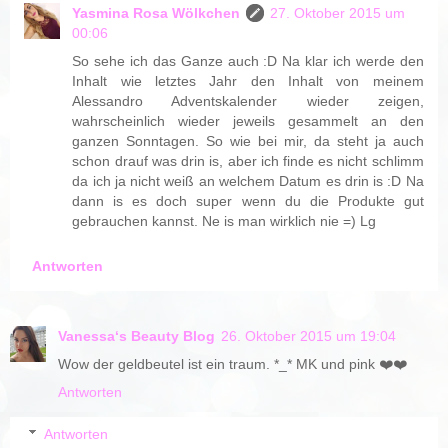
Yasmina Rosa Wölkchen
27. Oktober 2015 um
00:06
So sehe ich das Ganze auch :D Na klar ich werde den
Inhalt wie letztes Jahr den Inhalt von meinem
Alessandro Adventskalender wieder zeigen,
wahrscheinlich wieder jeweils gesammelt an den
ganzen Sonntagen. So wie bei mir, da steht ja auch
schon drauf was drin is, aber ich finde es nicht schlimm
da ich ja nicht weiß an welchem Datum es drin is :D Na
dann is es doch super wenn du die Produkte gut
gebrauchen kannst. Ne is man wirklich nie =) Lg
Antworten
Vanessa‘s Beauty Blog
26. Oktober 2015 um 19:04
Wow der geldbeutel ist ein traum. *_* MK und pink ❤️❤️
Antworten
Antworten