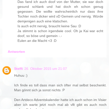
Das fand ich auch doof von der Mutter, sie war doch
gesund schlank und hat doch eh schon genug
gegessen. Die wollte wahrscheinlich nur dass ihre
Tochter noch dicker wird xD Gemein und nervig. Würde
demjenigen auch eine klatschen.
Is auch echt nervig, braucht keine Sau :D
Ja stimmt is schon irgendwie cool. Oh ja Kai war echt
doof, so böse und gemein -.-
Eulen an die Macht <3 :D
Antworten
Steffi
26. Oktober 2015 um 21:07
Huhuu :)
Ich finde es toll dass man sich öfter mal selbst beschenkt.
Man gönnt sich ja sonst nichts :P
Den Artdeco Adventskalender hatte ich auch schon im Visier
aber ich warte jetzt noch mal ab vllt gibt es auch noch