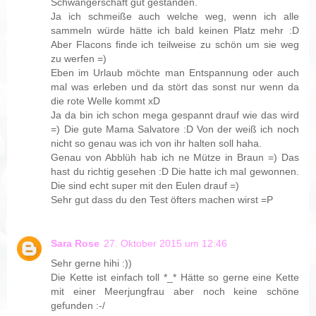
Schwangerschaft gut gestanden.
Ja ich schmeiße auch welche weg, wenn ich alle
sammeln würde hätte ich bald keinen Platz mehr :D
Aber Flacons finde ich teilweise zu schön um sie weg
zu werfen =)
Eben im Urlaub möchte man Entspannung oder auch
mal was erleben und da stört das sonst nur wenn da
die rote Welle kommt xD
Ja da bin ich schon mega gespannt drauf wie das wird
=) Die gute Mama Salvatore :D Von der weiß ich noch
nicht so genau was ich von ihr halten soll haha.
Genau von Abblüh hab ich ne Mütze in Braun =) Das
hast du richtig gesehen :D Die hatte ich mal gewonnen.
Die sind echt super mit den Eulen drauf =)
Sehr gut dass du den Test öfters machen wirst =P
Sara Rose
27. Oktober 2015 um 12:46
Sehr gerne hihi :))
Die Kette ist einfach toll *_* Hätte so gerne eine Kette
mit einer Meerjungfrau aber noch keine schöne
gefunden :-/