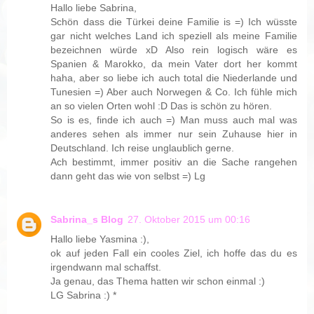
Hallo liebe Sabrina,
Schön dass die Türkei deine Familie is =) Ich wüsste
gar nicht welches Land ich speziell als meine Familie
bezeichnen würde xD Also rein logisch wäre es
Spanien & Marokko, da mein Vater dort her kommt
haha, aber so liebe ich auch total die Niederlande und
Tunesien =) Aber auch Norwegen & Co. Ich fühle mich
an so vielen Orten wohl :D Das is schön zu hören.
So is es, finde ich auch =) Man muss auch mal was
anderes sehen als immer nur sein Zuhause hier in
Deutschland. Ich reise unglaublich gerne.
Ach bestimmt, immer positiv an die Sache rangehen
dann geht das wie von selbst =) Lg
Sabrina_s Blog
27. Oktober 2015 um 00:16
Hallo liebe Yasmina :),
ok auf jeden Fall ein cooles Ziel, ich hoffe das du es
irgendwann mal schaffst.
Ja genau, das Thema hatten wir schon einmal :)
LG Sabrina :) *