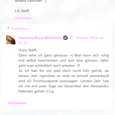
andere Kalender. :)
LG Steffi
Antworten
Antworten
Yasmina Rosa Wölkchen
27. Oktober 2015 um
11:19
Huhu Steffi,
Eben sehe ich ganz genauso =) Man kann sich ruhig
mal selbst beschenken und sich was gönnen, dafür
geht man schließlich auch arbeiten :D
Ja ich hab ihn mir jetzt doch recht früh geholt, da
dieses Jahr irgendwie so viele so schnell ausverkauft
sind xD Torschusspanik sozusagen. Letztes Jahr hab
ich mir erst paar Tage vor Dezember den Alessandro
Kalender geholt =) Lg
Antworten