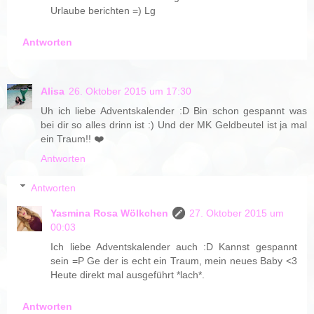
Urlaube berichten =) Lg
Antworten
Alisa
26. Oktober 2015 um 17:30
Uh ich liebe Adventskalender :D Bin schon gespannt was
bei dir so alles drinn ist :) Und der MK Geldbeutel ist ja mal
ein Traum!! ❤️
Antworten
Antworten
Yasmina Rosa Wölkchen
27. Oktober 2015 um
00:03
Ich liebe Adventskalender auch :D Kannst gespannt
sein =P Ge der is echt ein Traum, mein neues Baby <3
Heute direkt mal ausgeführt *lach*.
Antworten