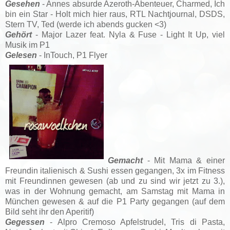
Gesehen
- Annes absurde Azeroth-Abenteuer, Charmed, Ich
bin ein Star - Holt mich hier raus, RTL Nachtjournal, DSDS,
Stern TV, Ted (werde ich abends gucken <3)
Gehört
- Major Lazer feat. Nyla & Fuse - Light It Up, viel
Musik im P1
Gelesen
- InTouch, P1 Flyer
Gemacht
- Mit Mama & einer
Freundin italienisch & Sushi essen gegangen, 3x im Fitness
mit Freundinnen gewesen (ab und zu sind wir jetzt zu 3.),
was in der Wohnung gemacht, am Samstag mit Mama in
München gewesen & auf die P1 Party gegangen (auf dem
Bild seht ihr den Aperitif)
Gegessen
- Alpro Cremoso Apfelstrudel, Tris di Pasta,