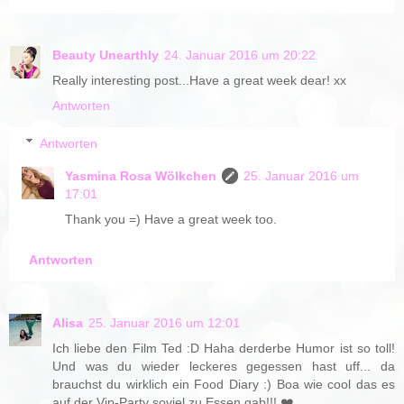
Beauty Unearthly
24. Januar 2016 um 20:22
Really interesting post...Have a great week dear! xx
Antworten
Antworten
Yasmina Rosa Wölkchen
25. Januar 2016 um
17:01
Thank you =) Have a great week too.
Antworten
Alisa
25. Januar 2016 um 12:01
Ich liebe den Film Ted :D Haha derderbe Humor ist so toll!
Und was du wieder leckeres gegessen hast uff... da
brauchst du wirklich ein Food Diary :) Boa wie cool das es
auf der Vip-Party soviel zu Essen gab!!! ❤️