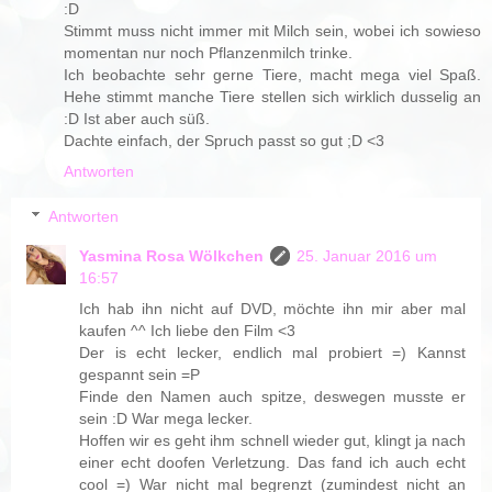
:D
Stimmt muss nicht immer mit Milch sein, wobei ich sowieso
momentan nur noch Pflanzenmilch trinke.
Ich beobachte sehr gerne Tiere, macht mega viel Spaß.
Hehe stimmt manche Tiere stellen sich wirklich dusselig an
:D Ist aber auch süß.
Dachte einfach, der Spruch passt so gut ;D <3
Antworten
Antworten
Yasmina Rosa Wölkchen
25. Januar 2016 um
16:57
Ich hab ihn nicht auf DVD, möchte ihn mir aber mal
kaufen ^^ Ich liebe den Film <3
Der is echt lecker, endlich mal probiert =) Kannst
gespannt sein =P
Finde den Namen auch spitze, deswegen musste er
sein :D War mega lecker.
Hoffen wir es geht ihm schnell wieder gut, klingt ja nach
einer echt doofen Verletzung. Das fand ich auch echt
cool =) War nicht mal begrenzt (zumindest nicht an