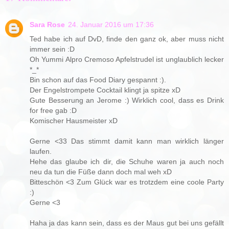
Sara Rose
24. Januar 2016 um 17:36
Ted habe ich auf DvD, finde den ganz ok, aber muss nicht
immer sein :D
Oh Yummi Alpro Cremoso Apfelstrudel ist unglaublich lecker
*_*
Bin schon auf das Food Diary gespannt :).
Der Engelstrompete Cocktail klingt ja spitze xD
Gute Besserung an Jerome :) Wirklich cool, dass es Drink
for free gab :D
Komischer Hausmeister xD
Gerne <33 Das stimmt damit kann man wirklich länger
laufen.
Hehe das glaube ich dir, die Schuhe waren ja auch noch
neu da tun die Füße dann doch mal weh xD
Bitteschön <3 Zum Glück war es trotzdem eine coole Party
:)
Gerne <3
Haha ja das kann sein, dass es der Maus gut bei uns gefällt