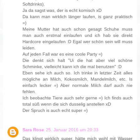
Softdrinks).
Ja da sagst was, der is echt komisch xD
Da kann man wirklich länger laufen, is ganz praktisch
=)
Meine Mutter hat auch schon gesagt Schuhe muss
man auch erstmal einlaufen und ich hab sie direkt
Hardcore eingelaufen :D Egal wer schön sein will muss
leiden.
Auf jeden Fall war es eine coole Party =)
Die denkt sich halt "Ui die hat aber viel schöne
Schminke, vielleicht kann ich die mal benutzen" :D
Eben sehe ich auch so. Ich trinke in letzter Zeit alles
mögliche an Milch, Kokosmilch, Mandelmilch, etc. Is
einfach lecker =) Aber normale Milch darf auch nie
fehlen.
Ich beobachte Tiere auch sehr gerne =) Ich finds auch
total süß wenn die sich dusselig anstellen xD
Der Spruch is auch echt super =)
Sara Rose
25. Januar 2016 um 20:33
Das klingt wirklich super, hätte mich wohl mit Wasser