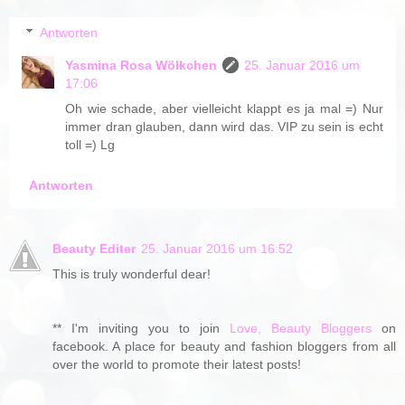
Antworten
Yasmina Rosa Wölkchen
25. Januar 2016 um
17:06
Oh wie schade, aber vielleicht klappt es ja mal =) Nur
immer dran glauben, dann wird das. VIP zu sein is echt
toll =) Lg
Antworten
Beauty Editer
25. Januar 2016 um 16:52
This is truly wonderful dear!
** I'm inviting you to join
Love, Beauty Bloggers
on
facebook. A place for beauty and fashion bloggers from all
over the world to promote their latest posts!