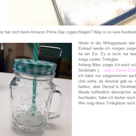
er hat noch beim Amazon Prime Day zugeschlagen? Was is so eure Ausbeu
Heute in der Mittagspause wa
Einkauf werde ich morgen zeige
für ein Eis. Es is nicht nur be
mega cooles Trinkglas.
Anfang März zeigte ich euch sc
Strohhalm (
... und 2 kleine Ein
ich habe mir vorgenommen auch 
Und siehe da diesmal gab es di
farblos, aber Deckel & Strohhal
Werde hoffentlich demnächst a
hochladen, habe ich bisher noch
Wer mag diese Trinkgläser noch