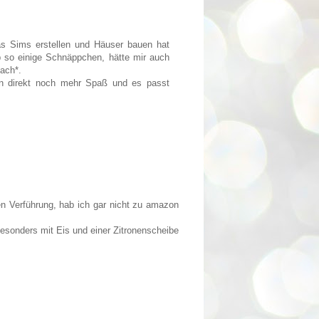
das Sims erstellen und Häuser bauen hat
b so einige Schnäppchen, hätte mir auch
lach*.
en direkt noch mehr Spaß und es passt
en Verführung, hab ich gar nicht zu amazon
Besonders mit Eis und einer Zitronenscheibe