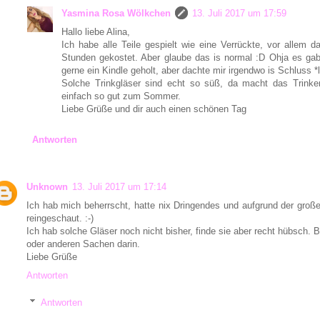
Yasmina Rosa Wölkchen
13. Juli 2017 um 17:59
Hallo liebe Alina,
Ich habe alle Teile gespielt wie eine Verrückte, vor allem 
Stunden gekostet. Aber glaube das is normal :D Ohja es ga
gerne ein Kindle geholt, aber dachte mir irgendwo is Schluss *
Solche Trinkgläser sind echt so süß, da macht das Trink
einfach so gut zum Sommer.
Liebe Grüße und dir auch einen schönen Tag
Antworten
Unknown
13. Juli 2017 um 17:14
Ich hab mich beherrscht, hatte nix Dringendes und aufgrund der groß
reingeschaut. :-)
Ich hab solche Gläser noch nicht bisher, finde sie aber recht hübsch. 
oder anderen Sachen darin.
Liebe Grüße
Antworten
Antworten