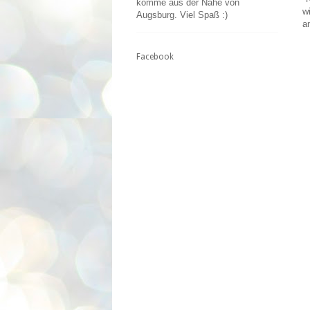
komme aus der Nähe von
w
Augsburg. Viel Spaß :)
a
Facebook