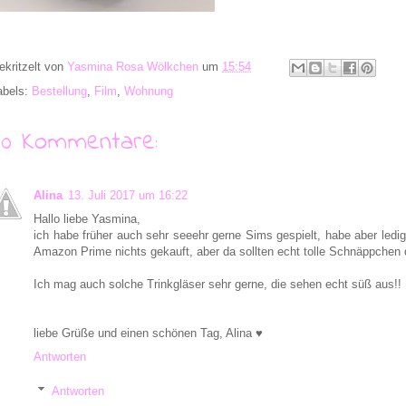
ekritzelt von
Yasmina Rosa Wölkchen
um
15:54
abels:
Bestellung
,
Film
,
Wohnung
30 Kommentare:
Alina
13. Juli 2017 um 16:22
Hallo liebe Yasmina,
ich habe früher auch sehr seeehr gerne Sims gespielt, habe aber ledigl
Amazon Prime nichts gekauft, aber da sollten echt tolle Schnäppchen
Ich mag auch solche Trinkgläser sehr gerne, die sehen echt süß aus!!
liebe Grüße und einen schönen Tag, Alina ♥
Antworten
Antworten