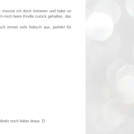
ck musste ich doch riskieren und habe so
ch mich beim Kindle zurück gehalten, das
ch immer sehr hübsch aus, perfekt für
direkt noch lieber draus :D