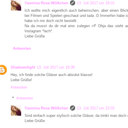
Yasmina Rosa Wölkchen
13. Juli 2017 um 18:01
Ich wollte mich eigentlich auch beherrschen, aber einen Bli
bei Filmen und Spielen geschaut und tada :D Immerhin habe i
habe ich mir doch nicht bestellt.
Na da musst du dir mal eins zulegen =P Ohja das sieht au
Instagram *lach*.
Liebe Grüße
Antworten
Shadownlight
13. Juli 2017 um 19:38
Hey, ich finde solche Gläser auch absolut klasse!
Liebe Grüße!
Antworten
Antworten
Yasmina Rosa Wölkchen
13. Juli 2017 um 23:02
Sind einfach super stylisch solche Gläser, da trinkt man doch 
Liebe Grüße