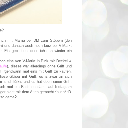
te?
r ich mit Mama bei DM zum Stöbern (den
n) und danach auch noch kurz bei V-Markt
im Eis geblieben, denn ich sah wieder ein
hon eins von V-Markt in Pink mit Deckel &
käufe
), dieses war allerdings ohne Griff und
irgendwann mal eins mit Griff zu kaufen.
ese Gläser mit Griff, es is zwar an sich
m sind Türkis und es hat eben einen Griff.
uch mal ein Bildchen damit auf Instagram
 gar nicht mit dem Alten gemacht *huch* :D
 so gerne?