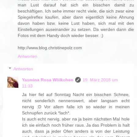
man Lust darauf hat sich ein bisschen damit zu
beschäftigen. Ich sehe immer recht viele, die sich zwar eine
Spiegelreflex kaufen, aber dann eigentlich keine Ahnung
davon haben bzw. keine Lust haben, sich mal mit den
Einstellungen auseinander zu setzen. Da werden dann die
Fotos mit dem Handy doch wieder besser. ;)
http://www.blog.christinepolz.com
Antworten
Antworten
Yasmina Rosa Wölkchen
19. März 2018 um
11:33
Ja hier fiel auf Sonntag Nacht ein bisschen Schnee,
nicht sonderlich nennenswert, aber langsam echt
nervig :D Vor allem falle ich so wieder in meinen
Schnupfen zurück *lach*.
Is auch echt nervig, aber na ja beim nächsten Mal hole
ich sie einfach noch früher raus. Ja das Problem is halt
auch, dass ja jeder Ofen anders is von der Leistung