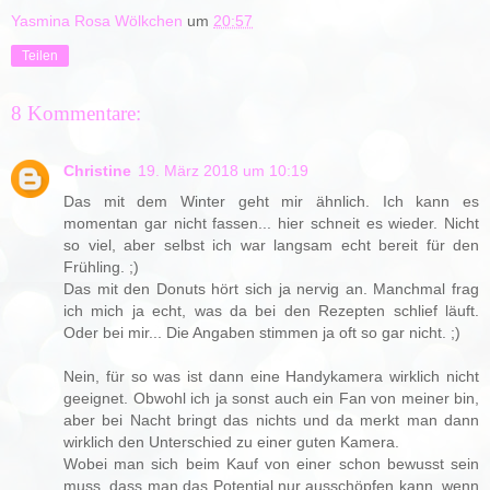
Yasmina Rosa Wölkchen
um
20:57
Teilen
8 Kommentare:
Christine
19. März 2018 um 10:19
Das mit dem Winter geht mir ähnlich. Ich kann es
momentan gar nicht fassen... hier schneit es wieder. Nicht
so viel, aber selbst ich war langsam echt bereit für den
Frühling. ;)
Das mit den Donuts hört sich ja nervig an. Manchmal frag
ich mich ja echt, was da bei den Rezepten schlief läuft.
Oder bei mir... Die Angaben stimmen ja oft so gar nicht. ;)
Nein, für so was ist dann eine Handykamera wirklich nicht
geeignet. Obwohl ich ja sonst auch ein Fan von meiner bin,
aber bei Nacht bringt das nichts und da merkt man dann
wirklich den Unterschied zu einer guten Kamera.
Wobei man sich beim Kauf von einer schon bewusst sein
muss, dass man das Potential nur ausschöpfen kann, wenn