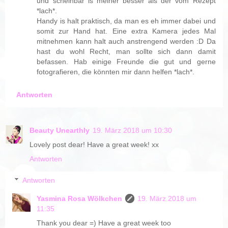
und scheinbar is meiner besser als der vom Rezept
*lach*.
Handy is halt praktisch, da man es eh immer dabei und
somit zur Hand hat. Eine extra Kamera jedes Mal
mitnehmen kann halt auch anstrengend werden :D Da
hast du wohl Recht, man sollte sich dann damit
befassen. Hab einige Freunde die gut und gerne
fotografieren, die könnten mir dann helfen *lach*.
Antworten
Beauty Unearthly
19. März 2018 um 10:30
Lovely post dear! Have a great week! xx
Antworten
Antworten
Yasmina Rosa Wölkchen
19. März 2018 um
11:35
Thank you dear =) Have a great week too