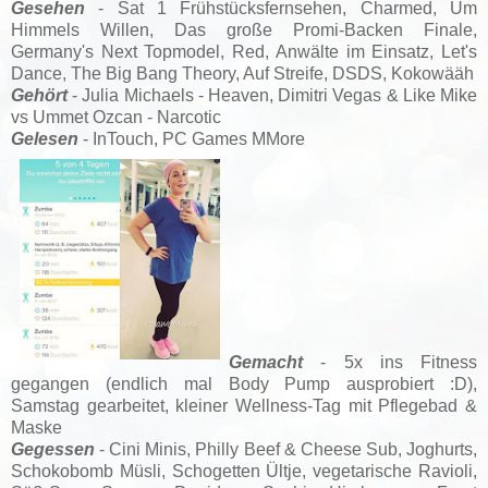
Gesehen
- Sat 1 Frühstücksfernsehen, Charmed, Um
Himmels Willen, Das große Promi-Backen Finale,
Germany's Next Topmodel, Red, Anwälte im Einsatz, Let's
Dance, The Big Bang Theory, Auf Streife, DSDS, Kokowääh
Gehört
- Julia Michaels - Heaven, Dimitri Vegas & Like Mike
vs Ummet Ozcan - Narcotic
Gelesen
- InTouch, PC Games MMore
Gemacht
- 5x ins Fitness
gegangen (endlich mal Body Pump ausprobiert :D),
Samstag gearbeitet, kleiner Wellness-Tag mit Pflegebad &
Maske
Gegessen
- Cini Minis, Philly Beef & Cheese Sub, Joghurts,
Schokobomb Müsli, Schogetten Ültje, vegetarische Ravioli,