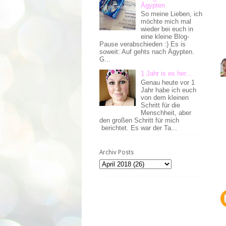
Ägypten
So meine Lieben, ich
möchte mich mal
wieder bei euch in
eine kleine Blog-
Pause verabschieden :) Es is
soweit: Auf gehts nach Ägypten.
G...
1 Jahr is es her...
Genau heute vor 1
Jahr habe ich euch
von dem kleinen
Schritt für die
Menschheit, aber
den großen Schritt für mich
berichtet. Es war der Ta...
Archiv Posts