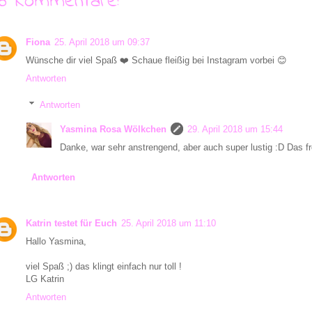
16 Kommentare:
Fiona
25. April 2018 um 09:37
Wünsche dir viel Spaß ❤️ Schaue fleißig bei Instagram vorbei 😊
Antworten
Antworten
Yasmina Rosa Wölkchen
29. April 2018 um 15:44
Danke, war sehr anstrengend, aber auch super lustig :D Das fr
Antworten
Katrin testet für Euch
25. April 2018 um 11:10
Hallo Yasmina,
viel Spaß ;) das klingt einfach nur toll !
LG Katrin
Antworten