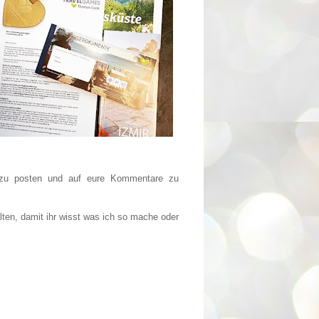
 zu posten und auf eure Kommentare zu
ten, damit ihr wisst was ich so mache oder