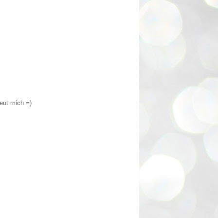
eut mich =)