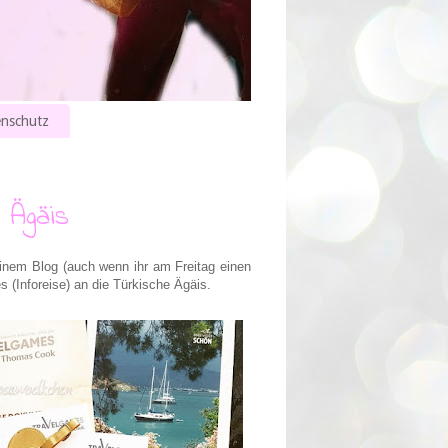
nschutz
 Ägäis
inem Blog (auch wenn ihr am Freitag einen
s (Inforeise) an die Türkische Ägäis.