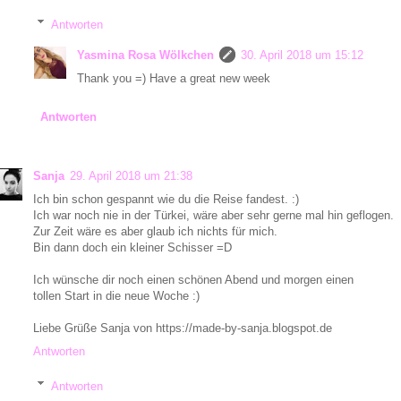
Antworten
Yasmina Rosa Wölkchen
30. April 2018 um 15:12
Thank you =) Have a great new week
Antworten
Sanja
29. April 2018 um 21:38
Ich bin schon gespannt wie du die Reise fandest. :)
Ich war noch nie in der Türkei, wäre aber sehr gerne mal hin geflogen.
Zur Zeit wäre es aber glaub ich nichts für mich.
Bin dann doch ein kleiner Schisser =D
Ich wünsche dir noch einen schönen Abend und morgen einen
tollen Start in die neue Woche :)
Liebe Grüße Sanja von https://made-by-sanja.blogspot.de
Antworten
Antworten