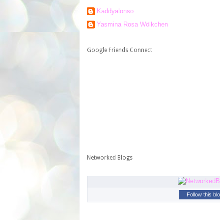
Kaddyalonso
Yasmina Rosa Wölkchen
Google Friends Connect
Networked Blogs
Follow this bl