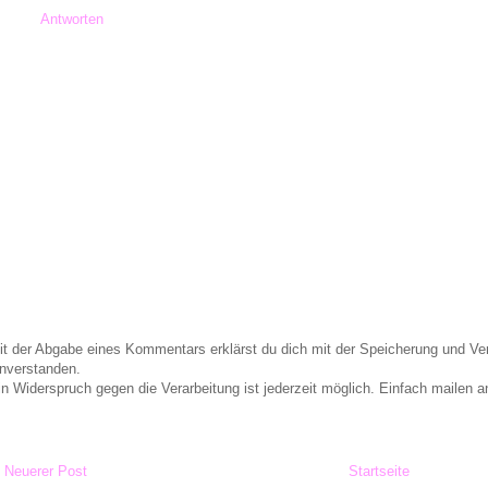
Antworten
it der Abgabe eines Kommentars erklärst du dich mit der Speicherung und 
inverstanden.
in Widerspruch gegen die Verarbeitung ist jederzeit möglich. Einfach maile
Neuerer Post
Startseite