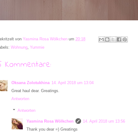
ekritzelt von
Yasmina Rosa Wölkchen
um
20:18
abels:
Wohnung
,
Yummie
5 Kommentare:
Oksana Zolotukhina
14. April 2018 um 13:04
Great haul dear. Greatings.
Antworten
Antworten
Yasmina Rosa Wölkchen
14. April 2018 um 13:56
Thank you dear =) Greatings