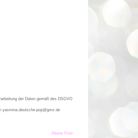
Verarbeitung der Daten gemäß des DSGVO
n an yasmina.deutsche-pop@gmx.de
Älterer Post