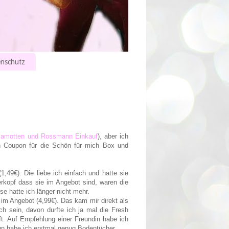
nschutz
klamotten und Rossmann Einkauf
), aber ich
 Coupon für die Schön für mich Box und
49€). Die liebe ich einfach und hatte sie
terkopf dass sie im Angebot sind, waren die
e hatte ich länger nicht mehr.
 im Angebot (4,99€). Das kam mir direkt als
h sein, davon durfte ich ja mal die Fresh
ft. Auf Empfehlung einer Freundin habe ich
un habe ich erstmal genug Bodentücher.