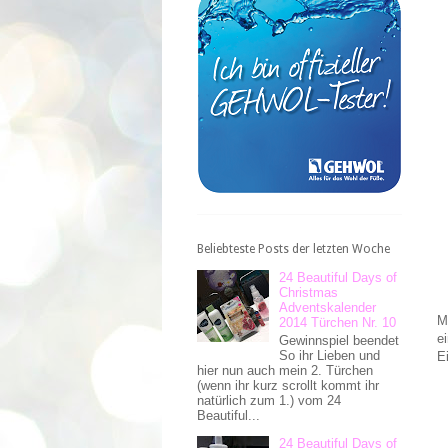
Beliebteste Posts der letzten Woche
24 Beautiful Days of
Christmas
Adventskalender
M
2014 Türchen Nr. 10
e
Gewinnspiel beendet
So ihr Lieben und
E
hier nun auch mein 2. Türchen
(wenn ihr kurz scrollt kommt ihr
natürlich zum 1.) vom 24
Beautiful...
24 Beautiful Days of