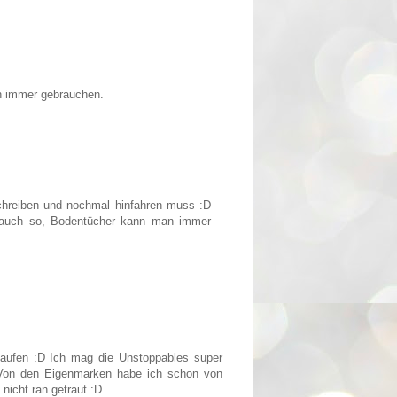
n immer gebrauchen.
chreiben und nochmal hinfahren muss :D
ch auch so, Bodentücher kann man immer
aufen :D Ich mag die Unstoppables super
. Von den Eigenmarken habe ich schon von
 nicht ran getraut :D