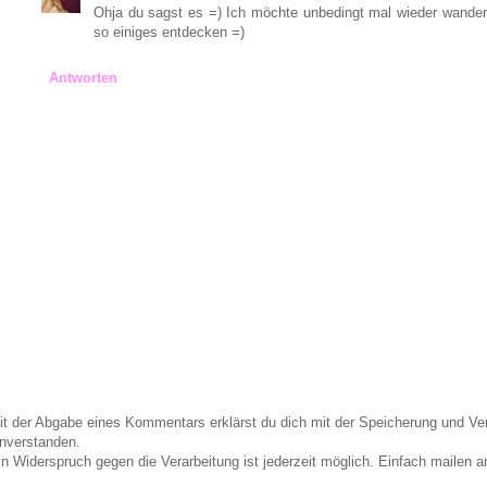
Ohja du sagst es =) Ich möchte unbedingt mal wieder wander
so einiges entdecken =)
Antworten
it der Abgabe eines Kommentars erklärst du dich mit der Speicherung und 
inverstanden.
in Widerspruch gegen die Verarbeitung ist jederzeit möglich. Einfach maile