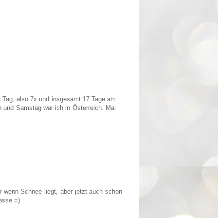
en Tag, also 7x und insgesamt 17 Tage am
n und Samstag war ich in Österreich. Mal
r wenn Schnee liegt, aber jetzt auch schon
asse =)