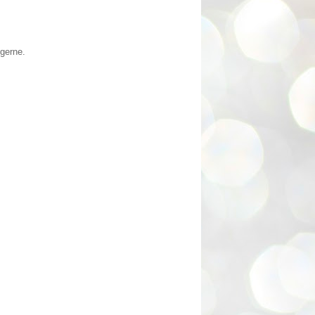
 gerne.