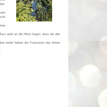
ber-
sein
echt
höne
Muss wohl an der Hitze liegen, dass die alle
ber leider hatten die Franzosen das kleine
r