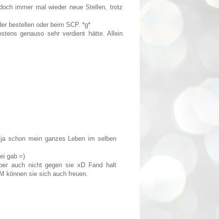
doch immer mal wieder neue Stellen, trotz
er bestellen oder beim SCP. *g*
tens genauso sehr verdient hätte. Allein
 ja schon mein ganzes Leben im selben
ei gab =)
 aber auch nicht gegen sie xD Fand halt
M können sie sich auch freuen.