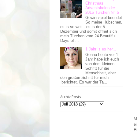
Christmas
Adventskalender
2015 Türchen Nr. 5
Gewinnspiel beendet
So meine Hübschen,
es is so weit - es is der 5.
Dezember und somit öffnet sich
mein Türchen vom 24 Beautiful
Days of ...
1 Jahr is es her...
Genau heute vor 1
Jahr habe ich euch
von dem kleinen
Schritt für die
Menschheit, aber
den großen Schritt für mich
berichtet. Es war der Ta...
Archiv Posts
M
e
E