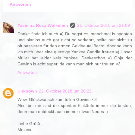
Antworten
Yasmina Rosa Wölkchen
21. Oktober 2018 um 21:09
Danke finde ich auch =) Du sagst es, manchmal is spontan
und planlos auch gar nicht so verkehrt, sollte nur nicht zu
oft passieren für den armen Geldbeutel *lach*. Aber so kann
ich mich über eine günstige Yankee Candle freuen =) Unser
Müller hat leider kein Yankee. Dankeschön =) Ohja der
Gewinn is echt super, da kann man sich nur freuen <3
Antworten
Unknown
22. Oktober 2018 um 20:22
Wow, Glückwunsch zum tollen Gewinn <3
Also bei mir sind die spontan-Einkäufe immer die besten,
denn man entdeckt auch immer etwas Neues :)
Liebe Grüße,
Melanie