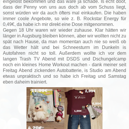
eingelöst bekommen und das wäre ja schade. Is echt doof,
dass der Penny von uns aus doch ab vom Schuss liegt,
sonst würden wir da auch öfters mal einkaufen. Die haben
immer coole Angebote, so wie z. B. Rockstar Energy für
0,49€, da habe ich mir direkt eine Dose mitgenommen.
Gegen 18 Uhr waren wir wieder zuhause. Klar hätten wir
länger in Augsburg bleiben können, aber wir wollten nicht zu
spät nach Hause, da man momentan auch nie so weiß ob
das Wetter hält und bei Schneesturm im Dunkeln is
Autofahren nicht so toll. Außerdem wollte ich vor dem
langen Trash TV Abend mit DSDS und Dschungelcamp
noch ein kleines Home Workout machen - dank meiner seit
Freitag Abend zickenden Autobatterie, is Studio am Abend
etwas unpraktisch und so habe ich Freitag und Samstag
eben daheim trainiert.