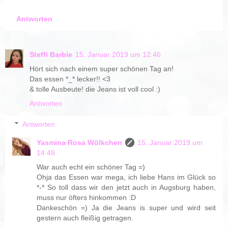
Antworten
Steffi Barbie
15. Januar 2019 um 12:46
Hört sich nach einem super schönen Tag an!
Das essen *_* lecker!! <3
& tolle Ausbeute! die Jeans ist voll cool :)
Antworten
Antworten
Yasmina Rosa Wölkchen
15. Januar 2019 um
14:48
War auch echt ein schöner Tag =)
Ohja das Essen war mega, ich liebe Hans im Glück so
*-* So toll dass wir den jetzt auch in Augsburg haben,
muss nur öfters hinkommen :D
Dankeschön =) Ja die Jeans is super und wird seit
gestern auch fleißig getragen.