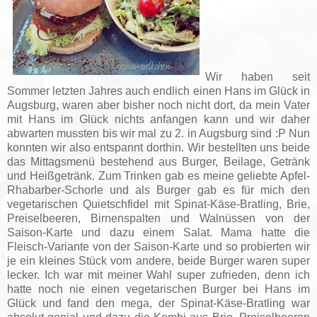
Wir haben seit
Sommer letzten Jahres auch endlich einen Hans im Glück in
Augsburg, waren aber bisher noch nicht dort, da mein Vater
mit Hans im Glück nichts anfangen kann und wir daher
abwarten mussten bis wir mal zu 2. in Augsburg sind :P Nun
konnten wir also entspannt dorthin. Wir bestellten uns beide
das Mittagsmenü bestehend aus Burger, Beilage, Getränk
und Heißgetränk. Zum Trinken gab es meine geliebte Apfel-
Rhabarber-Schorle und als Burger gab es für mich den
vegetarischen Quietschfidel mit Spinat-Käse-Bratling, Brie,
Preiselbeeren, Birnenspalten und Walnüssen von der
Saison-Karte und dazu einem Salat. Mama hatte die
Fleisch-Variante von der Saison-Karte und so probierten wir
je ein kleines Stück vom andere, beide Burger waren super
lecker. Ich war mit meiner Wahl super zufrieden, denn ich
hatte noch nie einen vegetarischen Burger bei Hans im
Glück und fand den mega, der Spinat-Käse-Bratling war