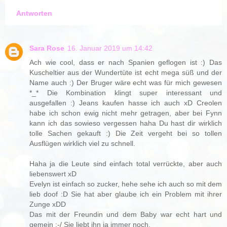
Antworten
Sara Rose
16. Januar 2019 um 14:42
Ach wie cool, dass er nach Spanien geflogen ist :) Das
Kuscheltier aus der Wundertüte ist echt mega süß und der
Name auch :) Der Bruger wäre echt was für mich gewesen
*_* Die Kombination klingt super interessant und
ausgefallen :) Jeans kaufen hasse ich auch xD Creolen
habe ich schon ewig nicht mehr getragen, aber bei Fynn
kann ich das sowieso vergessen haha Du hast dir wirklich
tolle Sachen gekauft :) Die Zeit vergeht bei so tollen
Ausflügen wirklich viel zu schnell.
Haha ja die Leute sind einfach total verrückte, aber auch
liebenswert xD
Evelyn ist einfach so zucker, hehe sehe ich auch so mit dem
lieb doof :D Sie hat aber glaube ich ein Problem mit ihrer
Zunge xDD
Das mit der Freundin und dem Baby war echt hart und
gemein :-/ Sie liebt ihn ja immer noch.