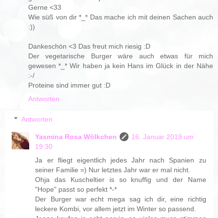
Gerne <33
Wie süß von dir *_* Das mache ich mit deinen Sachen auch
:))
Dankeschön <3 Das freut mich riesig :D
Der vegetarische Burger wäre auch etwas für mich
gewesen *_* Wir haben ja kein Hans im Glück in der Nähe
:-/
Proteine sind immer gut :D
Antworten
Antworten
Yasmina Rosa Wölkchen
16. Januar 2019 um
19:30
Ja er fliegt eigentlich jedes Jahr nach Spanien zu
seiner Familie =) Nur letztes Jahr war er mal nicht.
Ohja das Kuscheltier is so knuffig und der Name
"Hope" passt so perfekt *-*
Der Burger war echt mega sag ich dir, eine richtig
leckere Kombi, vor allem jetzt im Winter so passend.