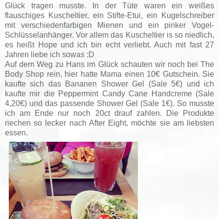
Glück tragen musste. In der Tüte waren ein weißes
flauschiges Kuscheltier, ein Stifte-Etui, ein Kugelschreiber
mit verschiedenfarbigen Mienen und ein pinker Vogel-
Schlüsselanhänger. Vor allem das Kuscheltier is so niedlich,
es heißt Hope und ich bin echt verliebt. Auch mit fast 27
Jahren liebe ich sowas :D
Auf dem Weg zu Hans im Glück schauten wir noch bei The
Body Shop rein, hier hatte Mama einen 10€ Gutschein. Sie
kaufte sich das Bananen Shower Gel (Sale 5€) und ich
kaufte mir die Peppermint Candy Cane Handcreme (Sale
4,20€) und das passende Shower Gel (Sale 1€). So musste
ich am Ende nur noch 20ct drauf zahlen. Die Produkte
riechen so lecker nach After Eight, möchte sie am liebsten
essen.