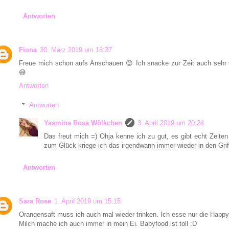
Antworten
Fiona
30. März 2019 um 18:37
Freue mich schon aufs Anschauen 😊 Ich snacke zur Zeit auch sehr vi
😅
Antworten
Antworten
Yasmina Rosa Wölkchen
3. April 2019 um 20:24
Das freut mich =) Ohja kenne ich zu gut, es gibt echt Zeite
zum Glück kriege ich das irgendwann immer wieder in den Grif
Antworten
Sara Rose
1. April 2019 um 15:15
Orangensaft muss ich auch mal wieder trinken. Ich esse nur die Happ
Milch mache ich auch immer in mein Ei. Babyfood ist toll :D