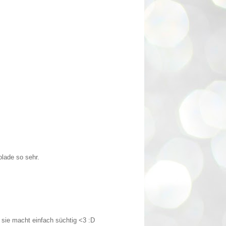
olade so sehr.
 sie macht einfach süchtig <3 :D