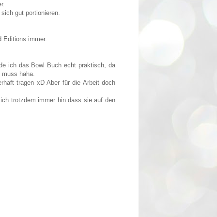
r.
sich gut portionieren.
d Editions immer.
de ich das Bowl Buch echt praktisch, da
n muss haha.
haft tragen xD Aber für die Arbeit doch
 sich trotzdem immer hin dass sie auf den