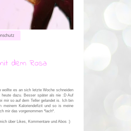
nschutz
 mit dem Rosa
h wollte es an sich letzte Woche schneiden
 heute dazu. Besser später als nie :D Auf
ei mir so auf dem Teller gelandet is. Ich bin
in meinem Kaloriendefizit und so is meine
ich mir das vorgenommen *lach*.
mich über Likes, Kommentare und Abos :)