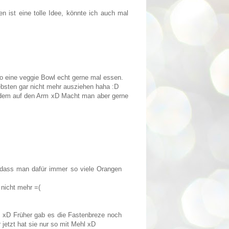
ken ist eine tolle Idee, könnte ich auch mal
so eine veggie Bowl echt gerne mal essen.
sten gar nicht mehr ausziehen haha :D
tzdem auf den Arm xD Macht man aber gerne
d dass man dafür immer so viele Orangen
 nicht mehr =(
h xD Früher gab es die Fastenbreze noch
jetzt hat sie nur so mit Mehl xD