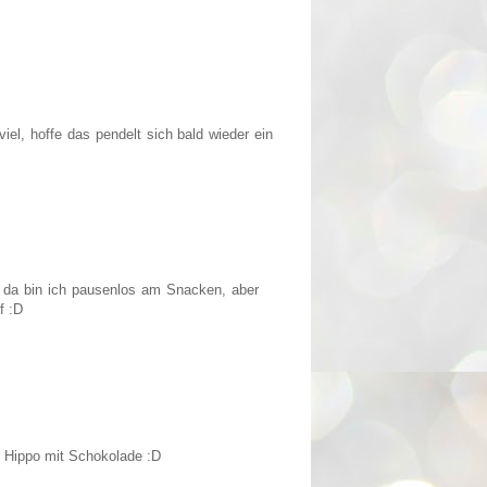
el, hoffe das pendelt sich bald wieder ein
n da bin ich pausenlos am Snacken, aber
f :D
y Hippo mit Schokolade :D