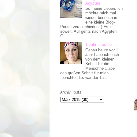
Ägypten
So meine Lieben, ich
möchte mich mal
wieder bei euch in
eine kleine Blog-
Pause verabschieden :) Es is
soweit: Auf gehts nach Ägypten.
G...
1 Jahr is es her...
Genau heute vor 1
Jahr habe ich euch
von dem kleinen
Schritt für die
Menschheit, aber
den großen Schritt für mich
berichtet. Es war der Ta...
Archiv Posts