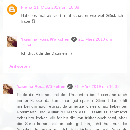
Fiona
21. März 2019 um 18:08
Habe es mal aktiviert, mal schauen wie viel Glück ich
habe 😅
Yasmina Rosa Wölkchen
21. März 2019 um
19:54
Ich drück dir die Daumen =)
Antworten
Yasmina Rosa Wölkchen
21. März 2019 um 16:33
Finde die Aktionen mit den Prozenten bei Rossmann auch
immer klasse, da kann man gut sparen. Stimmt das fehlt
mir bei dm auch etwas, dafür nutze ich es umso lieber bei
Rossmann und Müller :D Mach das, Haselnuss schmeckt
echt ultra lecker. Mir fehlen die von früher auch total, aber
die Sorte kommt schon echt gut hin, fehlt halt nur die
Schokolade außenrum. Ich hab bisher nur mal Wein als