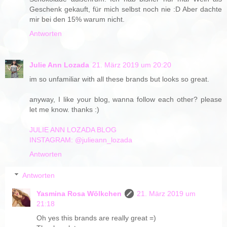
Geschenk gekauft, für mich selbst noch nie :D Aber dachte
mir bei den 15% warum nicht.
Antworten
Julie Ann Lozada
21. März 2019 um 20:20
im so unfamiliar with all these brands but looks so great.
anyway, I like your blog, wanna follow each other? please
let me know. thanks :)
JULIE ANN LOZADA BLOG
INSTAGRAM: @julieann_lozada
Antworten
Antworten
Yasmina Rosa Wölkchen
21. März 2019 um
21:18
Oh yes this brands are really great =)