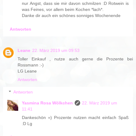
nur Angst, dass sie mir davon schmilzen :D Rotwein is
was Feines, vor allem beim Kochen *lach*.
Danke dir auch ein schönes sonniges Wochenende
Antworten
Leane
22. März 2019 um 09:53
Toller Einkauf , nutze auch gerne die Prozente bei
Rossmann :-)
LG Leane
Antworten
Antworten
Yasmina Rosa Wölkchen
22. März 2019 um
11:41
Dankeschön =) Prozente nutzen macht einfach Spaß
:D Lg