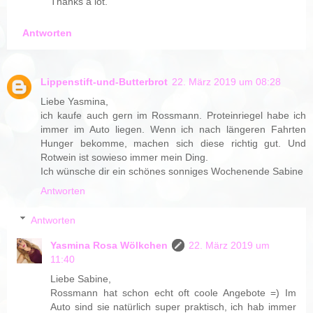
Thanks a lot.
Antworten
Lippenstift-und-Butterbrot
22. März 2019 um 08:28
Liebe Yasmina,
ich kaufe auch gern im Rossmann. Proteinriegel habe ich
immer im Auto liegen. Wenn ich nach längeren Fahrten
Hunger bekomme, machen sich diese richtig gut. Und
Rotwein ist sowieso immer mein Ding.
Ich wünsche dir ein schönes sonniges Wochenende Sabine
Antworten
Antworten
Yasmina Rosa Wölkchen
22. März 2019 um
11:40
Liebe Sabine,
Rossmann hat schon echt oft coole Angebote =) Im
Auto sind sie natürlich super praktisch, ich hab immer