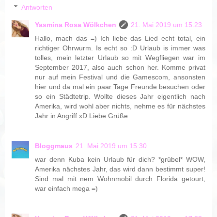
Antworten
Yasmina Rosa Wölkchen
21. Mai 2019 um 15:23
Hallo, mach das =) Ich liebe das Lied echt total, ein
richtiger Ohrwurm. Is echt so :D Urlaub is immer was
tolles, mein letzter Urlaub so mit Wegfliegen war im
September 2017, also auch schon her. Komme privat
nur auf mein Festival und die Gamescom, ansonsten
hier und da mal ein paar Tage Freunde besuchen oder
so ein Städtetrip. Wollte dieses Jahr eigentlich nach
Amerika, wird wohl aber nichts, nehme es für nächstes
Jahr in Angriff xD Liebe Grüße
Bloggmaus
21. Mai 2019 um 15:30
war denn Kuba kein Urlaub für dich? *grübel* WOW,
Amerika nächstes Jahr, das wird dann bestimmt super!
Sind mal mit nem Wohnmobil durch Florida getourt,
war einfach mega =)