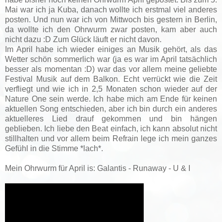
Mai war ich ja Kuba, danach wollte ich erstmal viel anderes
posten. Und nun war ich von Mittwoch bis gestern in Berlin,
da wollte ich den Ohrwurm zwar posten, kam aber auch
nicht dazu :D Zum Glück läuft er nicht davon.
Im April habe ich wieder einiges an Musik gehört, als das
Wetter schön sommerlich war (ja es war im April tatsächlich
besser als momentan :D) war das vor allem meine geliebte
Festival Musik auf dem Balkon. Echt verrückt wie die Zeit
verfliegt und wie ich in 2,5 Monaten schon wieder auf der
Nature One sein werde. Ich habe mich am Ende für keinen
aktuellen Song entschieden, aber ich bin durch ein anderes
aktuelleres Lied drauf gekommen und bin hängen
geblieben. Ich liebe den Beat einfach, ich kann absolut nicht
stillhalten und vor allem beim Refrain lege ich mein ganzes
Gefühl in die Stimme *lach*.
Mein Ohrwurm für April is: Galantis - Runaway - U & I