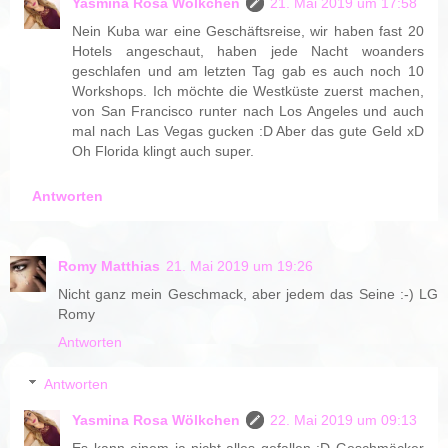
Yasmina Rosa Wölkchen
21. Mai 2019 um 17:58
Nein Kuba war eine Geschäftsreise, wir haben fast 20
Hotels angeschaut, haben jede Nacht woanders
geschlafen und am letzten Tag gab es auch noch 10
Workshops. Ich möchte die Westküste zuerst machen,
von San Francisco runter nach Los Angeles und auch
mal nach Las Vegas gucken :D Aber das gute Geld xD
Oh Florida klingt auch super.
Antworten
Romy Matthias
21. Mai 2019 um 19:26
Nicht ganz mein Geschmack, aber jedem das Seine :-) LG
Romy
Antworten
Antworten
Yasmina Rosa Wölkchen
22. Mai 2019 um 09:13
Es kann einem ja nicht alles gefallen :D Geschmäcker