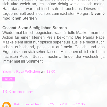
sich ultra weich an, ich spürte richtig wie elastisch meine
Haut danach war und frisch sah ich auch aus. Dieses tolle
Ergebnis hielt auch noch bis zum nächsten Morgen.
5 von 5
möglichen Sternen
Gesamt: 5 von 5 möglichen Sternen
Wieder mal bin ich begeistert, was für tolle Masken man bei
Action für einen kleinen Preis bekommt. Die Panda Face
Maske sieht nicht nur optisch super süß aus, sie riecht auch
schön erfrischend, passt gut auf mein Gesicht und das
Ergebnis kann sich sehen lassen. Mal sehen ob ich sie beim
nächsten Action Besuch nochmal finde, die wechseln ja
immer mal ihr Sortiment.
Yasmina Rosa Wölkchen
um
12:00
Teilen
13 Kommentare:
Katrin testet für Euch
25. Juli 2019 um 12:35