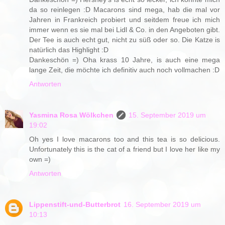
da so reinlegen :D Macarons sind mega, hab die mal vor
Jahren in Frankreich probiert und seitdem freue ich mich
immer wenn es sie mal bei Lidl & Co. in den Angeboten gibt.
Der Tee is auch echt gut, nicht zu süß oder so. Die Katze is
natürlich das Highlight :D
Dankeschön =) Oha krass 10 Jahre, is auch eine mega
lange Zeit, die möchte ich definitiv auch noch vollmachen :D
Antworten
Yasmina Rosa Wölkchen
15. September 2019 um
19:02
Oh yes I love macarons too and this tea is so delicious.
Unfortunately this is the cat of a friend but I love her like my
own =)
Antworten
Lippenstift-und-Butterbrot
16. September 2019 um
10:13