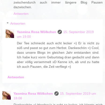
zwischendurch auch immer längere Blog Pausen
dazwischen.
Antworten
Antworten
Yasmina Rosa Wölkchen
15. September 2019
um 19:00
Der Tee schmeckt auch echt lecker =) Er is nicht zu
süß und passt so gut zum Herbst. Dankeschön =) Cool,
dass unsere Blogs im gleichen Jahr entstanden sind.
Ich habe kurz vorm Geburtstag dran gedacht und dann
aber völlig versemmelt xD Kenne ich, ab und zu hatte
ich auch Pausen, die Zeit verfliegt =)
Antworten
Yasmina Rosa Wölkchen
15. September 2019 um
18:08
Dankeschön =) Hershey's is echt so lecker, ich könnte mich