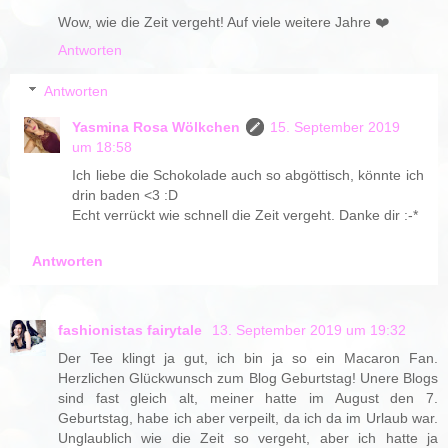
Wow, wie die Zeit vergeht! Auf viele weitere Jahre ❤️
Antworten
Antworten
Yasmina Rosa Wölkchen
15. September 2019
um 18:58
Ich liebe die Schokolade auch so abgöttisch, könnte ich
drin baden <3 :D
Echt verrückt wie schnell die Zeit vergeht. Danke dir :-*
Antworten
fashionistas fairytale
13. September 2019 um 19:32
Der Tee klingt ja gut, ich bin ja so ein Macaron Fan.
Herzlichen Glückwunsch zum Blog Geburtstag! Unere Blogs
sind fast gleich alt, meiner hatte im August den 7.
Geburtstag, habe ich aber verpeilt, da ich da im Urlaub war.
Unglaublich wie die Zeit so vergeht, aber ich hatte ja