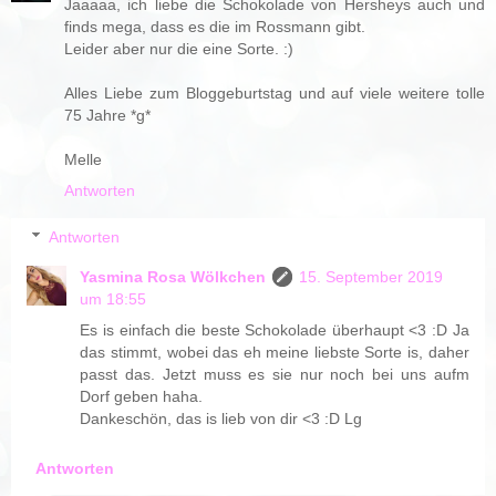
Jaaaaa, ich liebe die Schokolade von Hersheys auch und
finds mega, dass es die im Rossmann gibt.
Leider aber nur die eine Sorte. :)
Alles Liebe zum Bloggeburtstag und auf viele weitere tolle
75 Jahre *g*
Melle
Antworten
Antworten
Yasmina Rosa Wölkchen
15. September 2019
um 18:55
Es is einfach die beste Schokolade überhaupt <3 :D Ja
das stimmt, wobei das eh meine liebste Sorte is, daher
passt das. Jetzt muss es sie nur noch bei uns aufm
Dorf geben haha.
Dankeschön, das is lieb von dir <3 :D Lg
Antworten