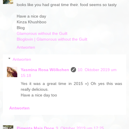
looks like you had great time their. food seems so tasty
Have a nice day
Kinza Khushboo
Blog
Glamorous without the Guilt
Bloglovin | Glamorous without the Guilt
Antworten
Antworten
Yasmina Rosa Wölkchen
10. Oktober 2019 um
15:18
Yes it was a great time in 2015 =) Oh yes this was
really delicious.
Have a nice day too
Antworten
Pimenta Mais Doce
9. Oktober 2019 um 17:25