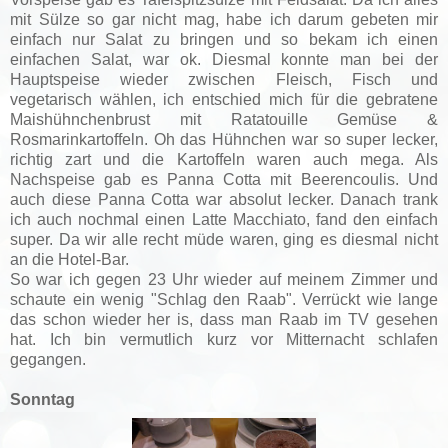
mit Sülze so gar nicht mag, habe ich darum gebeten mir
einfach nur Salat zu bringen und so bekam ich einen
einfachen Salat, war ok. Diesmal konnte man bei der
Hauptspeise wieder zwischen Fleisch, Fisch und
vegetarisch wählen, ich entschied mich für die gebratene
Maishühnchenbrust mit Ratatouille Gemüse &
Rosmarinkartoffeln. Oh das Hühnchen war so super lecker,
richtig zart und die Kartoffeln waren auch mega. Als
Nachspeise gab es Panna Cotta mit Beerencoulis. Und
auch diese Panna Cotta war absolut lecker. Danach trank
ich auch nochmal einen Latte Macchiato, fand den einfach
super. Da wir alle recht müde waren, ging es diesmal nicht
an die Hotel-Bar.
So war ich gegen 23 Uhr wieder auf meinem Zimmer und
schaute ein wenig "Schlag den Raab". Verrückt wie lange
das schon wieder her is, dass man Raab im TV gesehen
hat. Ich bin vermutlich kurz vor Mitternacht schlafen
gegangen.
Sonntag