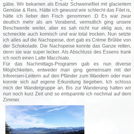
gäbe. Wir bekamen als Ersatz Schweinefilet mit glaciertem
Gemüse & Reis. Hätte ich gewusst wie schlecht das Filet is,
hätte ich lieber den Fisch genommen :D Es war zwar
deutlich mehr als am Vorabend, vermutlich ging unsere
Beschwerde weiter, aber es sah nicht nur eklig aus, es
schmeckte auch komisch und war total trocken. Nun setzte
ich alles auf die Nachspeise, dort gab es Crème Brûlée von
der Schokolade. Die Nachspeise konnte das Ganze retten,
denn sie war super lecker. Als Abschluss des Essens trank
ich noch einen Latte Macchiato.
Für das Nachmittags-Programm gab es nun diverse
Möglichkeiten, entweder man ging gemeinsam mit der
Inforeisen-Leiterin auf den Pfänder zum Wandern oder man
konnte sich auf eigene Erkundung begeben. Ich schloss
mich der Wandergruppe an.
Bis zur Wanderung hatten wir
nun noch kurz Zeit und so entspannte ich nochmal auf dem
Zimmer.