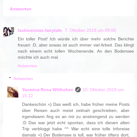
Antworten
fashionistas fairytale
7. Oktober 2019 um 09:00
Ein toller Post! Ich würde ich über mehr solche Berichte
freuen :D, aber sowas ist auch immer viel Arbeit. Das klingt
nach einem echt tollen Wochenende. An den Bodensee
möchte ich auch mal.
Antworten
Antworten
Yasmina Rosa Wölkchen
10. Oktober 2019 um
15:12
Dankeschön =) Das weiß ich, habe früher meine Posts
über Reisen auch meist zeitnah geschrieben, aber
irgendwann fing es an mir zu anstrengend zu werden
:D Das war jetzt echt spontan, dass ich diesen alten
Trip verbloggt habe ^^ War echt eine tolle Inforeise
damals =) Der Bodensee is toll, war früher öfters dort,