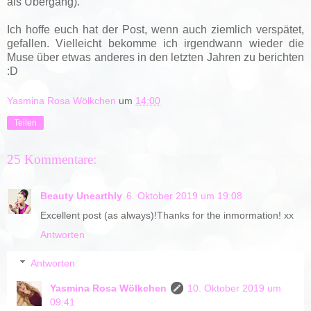
als Übergang).
Ich hoffe euch hat der Post, wenn auch ziemlich verspätet,
gefallen. Vielleicht bekomme ich irgendwann wieder die
Muse über etwas anderes in den letzten Jahren zu berichten
:D
Yasmina Rosa Wölkchen
um
14:00
Teilen
25 Kommentare:
Beauty Unearthly
6. Oktober 2019 um 19:08
Excellent post (as always)!Thanks for the inmormation! xx
Antworten
Antworten
Yasmina Rosa Wölkchen
10. Oktober 2019 um
09:41