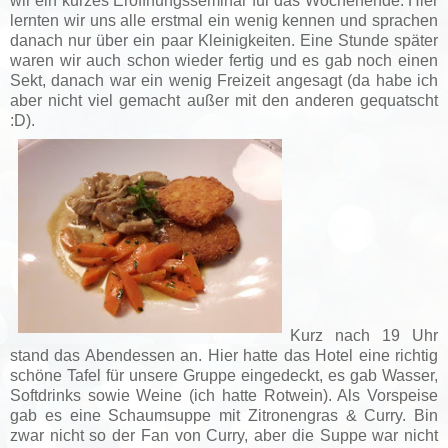
wir ein kurzes Eröffnungsseminar für das Wochenende. Hier
lernten wir uns alle erstmal ein wenig kennen und sprachen
danach nur über ein paar Kleinigkeiten. Eine Stunde später
waren wir auch schon wieder fertig und es gab noch einen
Sekt, danach war ein wenig Freizeit angesagt (da habe ich
aber nicht viel gemacht außer mit den anderen gequatscht
:D).
Kurz nach 19 Uhr
stand das Abendessen an. Hier hatte das Hotel eine richtig
schöne Tafel für unsere Gruppe eingedeckt, es gab Wasser,
Softdrinks sowie Weine (ich hatte Rotwein). Als Vorspeise
gab es eine Schaumsuppe mit Zitronengras & Curry. Bin
zwar nicht so der Fan von Curry, aber die Suppe war nicht