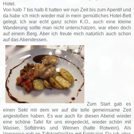
Hotel.
Von halb 7 bis halb 8 hatten wir nun Zeit bis zum Aperitif und
da habe ich mich wieder mal in mein gemütliches Hotel-Bett
gelegt. Ich war echt ganz schön K.O., auch eine kleine
Wanderung sollte man nicht unterschätzen, war eben doch
auf einem Berg. Aber ich freute mich natürlich auch schon
auf das Abendessen.
Zum Start gab es
einen Sekt mit dem wir auf die tolle gemeinsame Zeit
angestoßen haben. Es war auch für diesen Abend wieder
eine schöne Tafel für uns eingedeckt, wieder schön mit
Wasser, Softdrinks und Weinen (hatte Rotwein). Als
Vorspeise gab es Tafelspitzsülze mit Feldsalat. Da ich alles