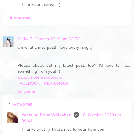
Thanks as always =)
Antworten
Cielo
7. Oktober 2019 um 02:53
Oh what a nice post! I love everything :)
Please check out my latest post, too? I'd love to hear
something from you! :)
www.cielofernando.com
FACEBOOK
|
INSTAGRAM
Antworten
Antworten
Yasmina Rosa Wölkchen
10. Oktober 2019 um
09:43
Thanks a lot =) That's nice to hear from you.