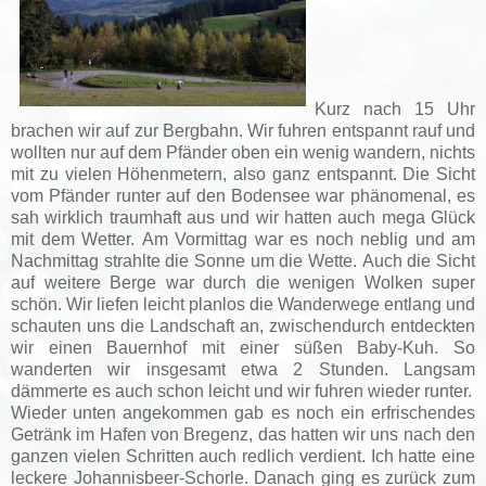
Kurz nach 15 Uhr
brachen wir auf zur Bergbahn. Wir fuhren entspannt rauf und
wollten nur auf dem Pfänder oben ein wenig wandern, nichts
mit zu vielen Höhenmetern, also ganz entspannt. Die Sicht
vom Pfänder runter auf den Bodensee war phänomenal, es
sah wirklich traumhaft aus und wir hatten auch mega Glück
mit dem Wetter.
Am Vormittag war es noch neblig und am
Nachmittag strahlte die Sonne um die Wette.
Auch die Sicht
auf weitere Berge war durch die wenigen Wolken super
schön. Wir liefen leicht planlos die Wanderwege entlang und
schauten uns die Landschaft an, zwischendurch entdeckten
wir einen Bauernhof mit einer süßen Baby-Kuh. So
wanderten wir insgesamt etwa 2 Stunden. Langsam
dämmerte es auch schon leicht und wir fuhren wieder runter.
Wieder unten angekommen gab es noch ein erfrischendes
Getränk im Hafen von Bregenz, das hatten wir uns nach den
ganzen vielen Schritten auch redlich verdient. Ich hatte eine
leckere Johannisbeer-Schorle. Danach ging es zurück zum