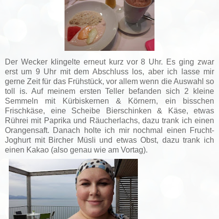
Der Wecker klingelte erneut kurz vor 8 Uhr. Es ging zwar
erst um 9 Uhr mit dem Abschluss los, aber ich lasse mir
gerne Zeit für das Frühstück, vor allem wenn die Auswahl so
toll is. Auf meinem ersten Teller befanden sich 2 kleine
Semmeln mit Kürbiskernen & Körnern, ein bisschen
Frischkäse, eine Scheibe Bierschinken & Käse, etwas
Rührei mit Paprika und Räucherlachs, dazu trank ich einen
Orangensaft. Danach holte ich mir nochmal einen Frucht-
Joghurt mit Bircher Müsli und etwas Obst, dazu trank ich
einen Kakao (also genau wie am Vortag).