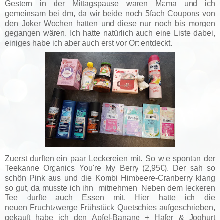
Gestern in der Mittagspause waren Mama und ich
gemeinsam bei dm, da wir beide noch 5fach Coupons von
den Joker Wochen hatten und diese nur noch bis morgen
gegangen wären. Ich hatte natürlich auch eine Liste dabei,
einiges habe ich aber auch erst vor Ort entdeckt.
Zuerst durften ein paar Leckereien mit. So wie spontan der
Teekanne Organics You're My Berry (2,95€). Der sah so
schön Pink aus und die Kombi Himbeere-Cranberry klang
so gut, da musste ich ihn mitnehmen. Neben dem leckeren
Tee durfte auch Essen mit. Hier hatte ich die
neuen
Fruchtzwerge Frühstück Quetschies aufgeschrieben,
gekauft habe ich den Apfel-Banane + Hafer & Joghurt