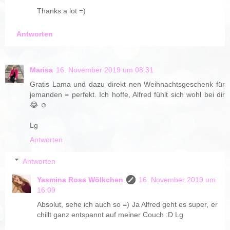
Thanks a lot =)
Antworten
Marisa
16. November 2019 um 08:31
Gratis Lama und dazu direkt nen Weihnachtsgeschenk für
jemanden = perfekt. Ich hoffe, Alfred fühlt sich wohl bei dir
😂 ☺
Lg
Antworten
Antworten
Yasmina Rosa Wölkchen
16. November 2019 um
16:09
Absolut, sehe ich auch so =) Ja Alfred geht es super, er
chillt ganz entspannt auf meiner Couch :D Lg