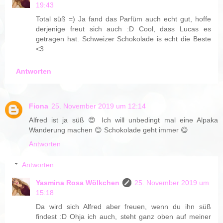
19:43
Total süß =) Ja fand das Parfüm auch echt gut, hoffe
derjenige freut sich auch :D Cool, dass Lucas es
getragen hat. Schweizer Schokolade is echt die Beste
<3
Antworten
Fiona
25. November 2019 um 12:14
Alfred ist ja süß 😍 Ich will unbedingt mal eine Alpaka
Wanderung machen 😊 Schokolade geht immer 😋
Antworten
Antworten
Yasmina Rosa Wölkchen
25. November 2019 um
15:18
Da wird sich Alfred aber freuen, wenn du ihn süß
findest :D Ohja ich auch, steht ganz oben auf meiner