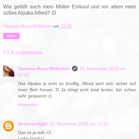
Wie gefällt euch mein Müller Einkauf und vor allem mein
süßes Alpaka Alfred? :D
Yasmina Rosa Wölkchen
um
15:25
Teilen
13 Kommentare:
Yasmina Rosa Wölkchen
15. November 2019 um
17:03
Das Alpaka is echt so knuffig, Alfred wird sich sicher auf
mein Bett freuen :D Ja klingt echt total lecker, bin schon
sehr gespannt =)
Antworten
Shadownlight
15. November 2019 um 17:18
Das ist ja süß <3.
Liebe Grüße!