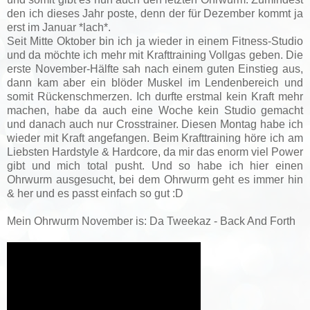
den ich dieses Jahr poste, denn der für Dezember kommt ja
erst im Januar *lach*.
Seit Mitte Oktober bin ich ja wieder in einem Fitness-Studio
und da möchte ich mehr mit Krafttraining Vollgas geben. Die
erste November-Hälfte sah nach einem guten Einstieg aus,
dann kam aber ein blöder Muskel im Lendenbereich und
somit Rückenschmerzen. Ich durfte erstmal kein Kraft mehr
machen, habe da auch eine Woche kein Studio gemacht
und danach auch nur Crosstrainer.
Diesen Montag habe ich
wieder mit Kraft angefangen.
Beim Krafttraining höre ich am
Liebsten Hardstyle & Hardcore, da mir das enorm viel Power
gibt und mich total pusht. Und so habe ich hier einen
Ohrwurm ausgesucht, bei dem Ohrwurm geht es immer hin
& her und es passt einfach so gut :D
Mein Ohrwurm November is: Da Tweekaz - Back And Forth