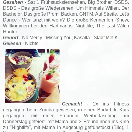
Gesehen
- Sat 1 Frühstücksfernsehen,
Big Brother,
DSDS,
DSDS - Das große Wiedersehen, Um Himmels Willen, Der
Bachelor, Das große Promi Backen, GNTM, Auf Streife, Let's
Dance - Wer tanzt mit wem? Die große Kennenlern-Show,
Willkommen bei den Hartmanns, Nightlife, The Last Witch
Hunter
Gehört
- No Mercy - Missing You, Kasalla - Stadt Met K
Gelesen
- Nichts
Gemacht
- 2x ins Fitness
gegangen, beim Zumba gewesen, in einen Body Life Kurs
gegangen, mit einer Freundin Weiberfasching am
Donnerstag gefeiert, mit Mama und 2 Freundinnen ins Kino
zu "Nightlife", mit Mama in Augsburg gefrühstückt (Bild),
1