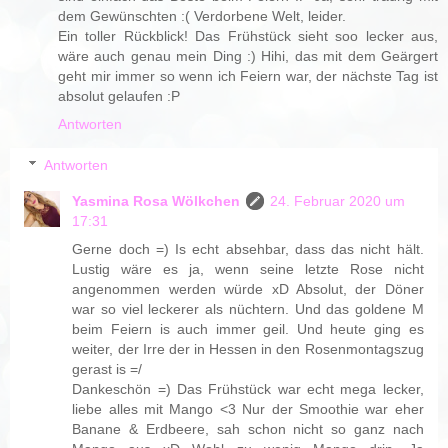
dem Gewünschten :( Verdorbene Welt, leider.
Ein toller Rückblick! Das Frühstück sieht soo lecker aus,
wäre auch genau mein Ding :) Hihi, das mit dem Geärgert
geht mir immer so wenn ich Feiern war, der nächste Tag ist
absolut gelaufen :P
Antworten
Antworten
Yasmina Rosa Wölkchen
24. Februar 2020 um
17:31
Gerne doch =) Is echt absehbar, dass das nicht hält.
Lustig wäre es ja, wenn seine letzte Rose nicht
angenommen werden würde xD Absolut, der Döner
war so viel leckerer als nüchtern. Und das goldene M
beim Feiern is auch immer geil. Und heute ging es
weiter, der Irre der in Hessen in den Rosenmontagszug
gerast is =/
Dankeschön =) Das Frühstück war echt mega lecker,
liebe alles mit Mango <3 Nur der Smoothie war eher
Banane & Erdbeere, sah schon nicht so ganz nach