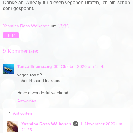
Danke an Wheaty für diesen veganen Braten, ich bin schon
sehr gespannt.
Yasmina Rosa Wölkchen
um
17:36
Teilen
9 Kommentare:
Tanza Erlambang
30. Oktober 2020 um 18:48
vegan roast?
I should found it around.
Have a wonderful weekend
Antworten
Antworten
Yasmina Rosa Wölkchen
1. November 2020 um
21:25