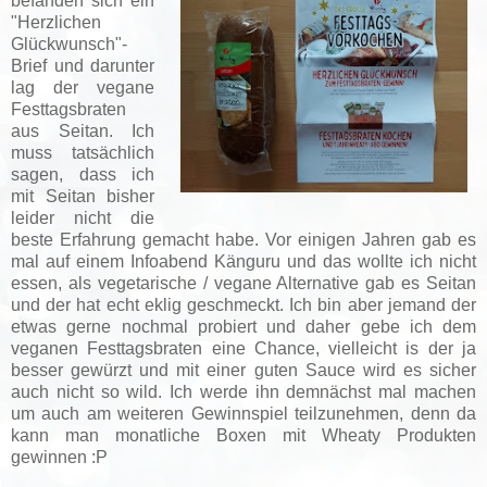
befanden sich ein
"Herzlichen
Glückwunsch"-
Brief und darunter
lag der vegane
Festtagsbraten
aus Seitan. Ich
muss tatsächlich
sagen, dass ich
mit Seitan bisher
leider nicht die
beste Erfahrung gemacht habe. Vor einigen Jahren gab es
mal auf einem Infoabend Känguru und das wollte ich nicht
essen, als vegetarische / vegane Alternative gab es Seitan
und der hat echt eklig geschmeckt. Ich bin aber jemand der
etwas gerne nochmal probiert und daher gebe ich dem
veganen Festtagsbraten eine Chance, vielleicht is der ja
besser gewürzt und mit einer guten Sauce wird es sicher
auch nicht so wild. Ich werde ihn demnächst mal machen
um auch am weiteren Gewinnspiel teilzunehmen, denn da
kann man monatliche Boxen mit Wheaty Produkten
gewinnen :P