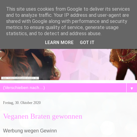
This site uses cookies from Google to deliver its services
and to analyze traffic. Your IP address and user-agent are
shared with Google along with performance and security
metrics to ensure quality of service, generate usage
statistics, and to detect and address abuse.
LEARN MORE
GOT IT
▼
Freitag, 30. Oktober 2020
Veganen Braten gewonnen
Werbung wegen Gewinn